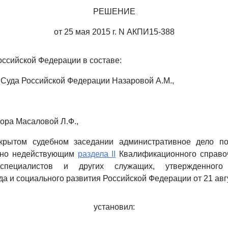
РЕШЕНИЕ
от 25 мая 2015 г. N АКПИ15-388
ссийской Федерации в составе:
 Суда Российской Федерации Назаровой А.М.,
рора Масаловой Л.Ф.,
крытом судебном заседании административное дело п
чно недействующим
раздела II
Квалификационного справо
 специалистов и других служащих, утвержденного
а и социального развития Российской Федерации от 21 авгус
установил: