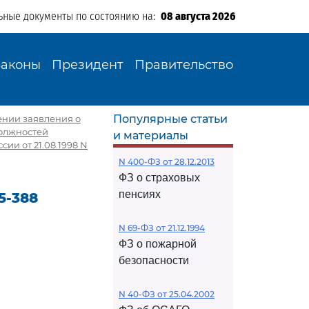
ьные документы по состоянию на:
08 августа 2026
Законы
Президент
Правительство
Популярные статьи
рении заявления о
олжностей
и материалы
ии от 21.08.1998 N
N 400-ФЗ от 28.12.2013
ФЗ о страховых
пенсиях
5-388
N 69-ФЗ от 21.12.1994
ФЗ о пожарной
безопасности
N 40-ФЗ от 25.04.2002