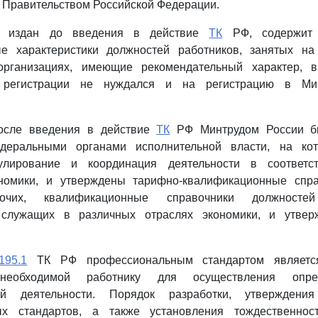
 Правительством Российской Федерации.
издан до введения в действие
ТК
РФ, содержит 
е характеристики должностей работников, занятых на
организациях, имеющие рекомендательный характер, 
й регистрации не нуждался и на регистрацию в М
после введения в действие
ТК
РФ Минтрудом России б
деральными органами исполнительной власти, на ко
гулирование и координация деятельности в соответс
ономики, и утверждены тарифно-квалификационные спр
очих, квалификационные справочники должностей 
 служащих в различных отраслях экономики, и утвер
195.1
ТК РФ профессиональным стандартом является
 необходимой работнику для осуществления опре
ой деятельности. Порядок разработки, утвержден
ых стандартов, а также установления тождественнос