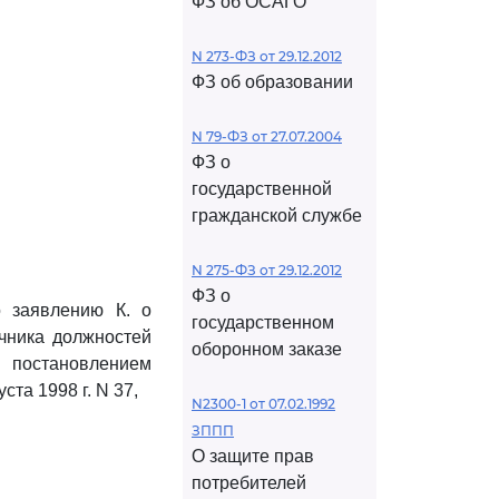
ФЗ об ОСАГО
N 273-ФЗ от 29.12.2012
ФЗ об образовании
N 79-ФЗ от 27.07.2004
ФЗ о
государственной
гражданской службе
N 275-ФЗ от 29.12.2012
ФЗ о
о заявлению К. о
государственном
чника должностей
оборонном заказе
 постановлением
та 1998 г. N 37,
N2300-1 от 07.02.1992
ЗППП
О защите прав
потребителей