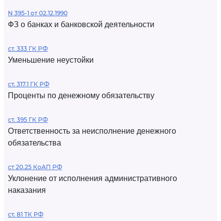
N 395-1 от 02.12.1990
ФЗ о банках и банковской деятельности
ст. 333 ГК РФ
Уменьшение неустойки
ст. 317.1 ГК РФ
Проценты по денежному обязательству
ст. 395 ГК РФ
Ответственность за неисполнение денежного
обязательства
ст 20.25 КоАП РФ
Уклонение от исполнения административного
наказания
ст. 81 ТК РФ