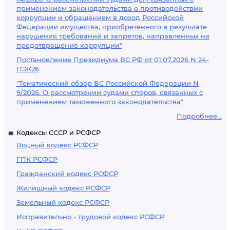
применением законодательства о противодействии
коррупции и обращением в доход Российской
Федерации имущества, приобретенного в результате
нарушения требований и запретов, направленных на
предотвращение коррупции"
Постановление Президиума ВС РФ от 01.07.2026 N 24-
ПЭК26
"Тематический обзор ВС Российской Федерации N
9/2026. О рассмотрении судами споров, связанных с
применением таможенного законодательства"
Подробнее...
Кодексы СССР и РСФСР
Водный кодекс РСФСР
ГПК РСФСР
Гражданский кодекс РСФСР
Жилищный кодекс РСФСР
Земельный кодекс РСФСР
Исправительно - трудовой кодекс РСФСР