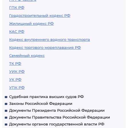
ГПК РФ
Градостроительный кодекс РФ
Жилищный кодекс РФ
КАС РФ
Кодекс внутреннего водного транспорта
Кодекс торгового мореплавания РФ
Семейный кодекс
ТК РФ
УИК РФ
УК РФ
УПК РФ
Судебная практика высших судов РФ
Законы Российской Федерации
Документы Президента Российской Федерации
Документы Правительства Российской Федерации
Документы органов государственной власти РФ