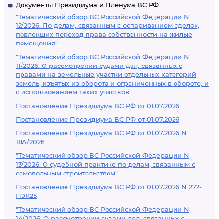
Документы Президиума и Пленума ВС РФ
"Тематический обзор ВС Российской Федерации N
12/2026. По делам, связанным с оспариванием сделок,
повлекших переход права собственности на жилые
помещения"
"Тематический обзор ВС Российской Федерации N
11/2026. О рассмотрении судами дел, связанных с
правами на земельные участки отдельных категорий
земель, изъятых из оборота и ограниченных в обороте, и
с использованием таких участков"
Постановление Президиума ВС РФ от 01.07.2026
Постановление Президиума ВС РФ от 01.07.2026
Постановление Президиума ВС РФ от 01.07.2026 N
18А/2026
"Тематический обзор ВС Российской Федерации N
13/2026. О судебной практике по делам, связанным с
самовольным строительством"
Постановление Президиума ВС РФ от 01.07.2026 N 272-
ПЭК25
"Тематический обзор ВС Российской Федерации N
14/2026. О рассмотрении судами дел, связанных с