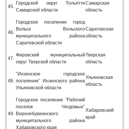
Городской округ Тольятти
Самарская
45.
Самарской области
область
Городское поселение город
Вольск Вольского
Саратовская
46.
муниципального района
область
Саратовской области
Фировский муниципальный
Тверская
47.
округ Тверской области
область
"Инзенское городское
Ульяновская
48.
поселение" Инзенского района
область
Ульяновской области
Городское поселение "Рабочий
поселок Чегдомын"
Хабаровский
49.
Верхнебуреинского
край
муниципального района
Хабаровского края