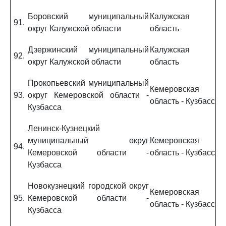
Боровский муниципальный
Калужская
91.
округ Калужской области
область
Дзержинский муниципальный
Калужская
92.
округ Калужской области
область
Прокопьевский муниципальный
Кемеровская
93.
округ Кемеровской области -
область - Кузбасс
Кузбасса
Ленинск-Кузнецкий
муниципальный округ
Кемеровская
94.
Кемеровской области -
область - Кузбасс
Кузбасса
Новокузнецкий городской округ
Кемеровская
95.
Кемеровской области -
область - Кузбасс
Кузбасса