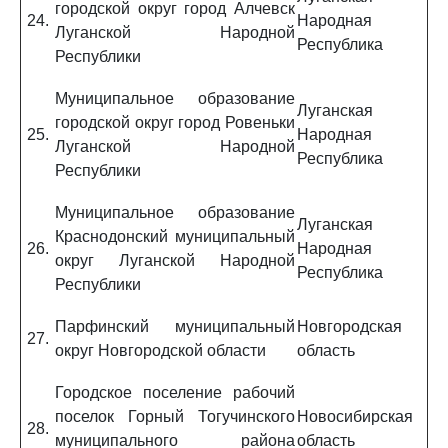
городской округ город Алчевск
24.
Народная
Луганской Народной
Республика
Республики
Муниципальное образование
Луганская
городской округ город Ровеньки
25.
Народная
Луганской Народной
Республика
Республики
Муниципальное образование
Луганская
Краснодонский муниципальный
26.
Народная
округ Луганской Народной
Республика
Республики
Парфинский муниципальный
Новгородская
27.
округ Новгородской области
область
Городское поселение рабочий
поселок Горный Тогучинского
Новосибирская
28.
муниципального района
область