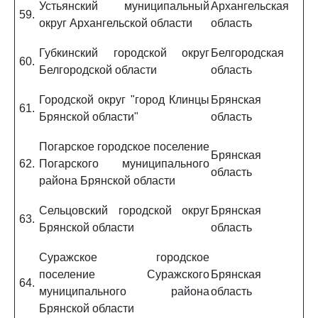
Устьянский муниципальный
Архангельская
59.
округ Архангельской области
область
Губкинский городской округ
Белгородская
60.
Белгородской области
область
Городской округ "город Клинцы
Брянская
61.
Брянской области"
область
Погарское городское поселение
Брянская
62.
Погарского муниципального
область
района Брянской области
Сельцовский городской округ
Брянская
63.
Брянской области
область
Суражское городское
поселение Суражского
Брянская
64.
муниципального района
область
Брянской области