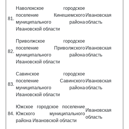
Наволокское городское
поселение Кинешемского
Ивановская
81.
муниципального района
область
Ивановской области
Приволжское городское
поселение Приволжского
Ивановская
82.
муниципального района
область
Ивановской области
Савинское городское
поселение Савинского
Ивановская
83.
муниципального района
область
Ивановской области
Южское городское поселение
Ивановская
84.
Южского муниципального
область
района Ивановской области