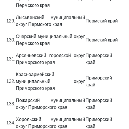
Пермского края
Лысьвенский муниципальный
129.
Пермский край
округ Пермского края
Очерский муниципальный округ
130.
Пермский край
Пермского края
Арсеньевский городской округ
Приморский
131.
Приморского края
край
Красноармейский
Приморский
132.
муниципальный округ
край
Приморского края
Пожарский муниципальный
Приморский
133.
округ Приморского края
край
Хорольский муниципальный
Приморский
134.
округ Приморского края
край