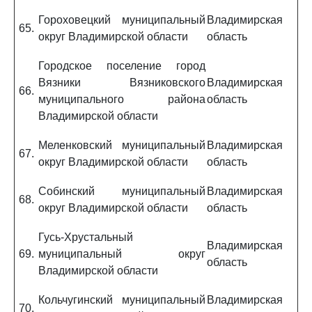
Гороховецкий муниципальный
Владимирская
65.
округ Владимирской области
область
Городское поселение город
Вязники Вязниковского
Владимирская
66.
муниципального района
область
Владимирской области
Меленковский муниципальный
Владимирская
67.
округ Владимирской области
область
Собинский муниципальный
Владимирская
68.
округ Владимирской области
область
Гусь-Хрустальный
Владимирская
69.
муниципальный округ
область
Владимирской области
Кольчугинский муниципальный
Владимирская
70.