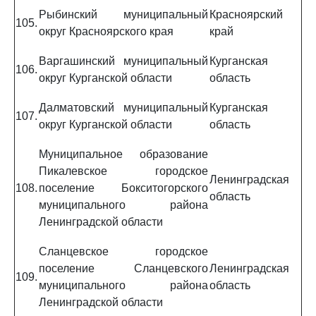
Рыбинский муниципальный
Красноярский
105.
округ Красноярского края
край
Варгашинский муниципальный
Курганская
106.
округ Курганской области
область
Далматовский муниципальный
Курганская
107.
округ Курганской области
область
Муниципальное образование
Пикалевское городское
Ленинградская
108.
поселение Бокситогорского
область
муниципального района
Ленинградской области
Сланцевское городское
поселение Сланцевского
Ленинградская
109.
муниципального района
область
Ленинградской области