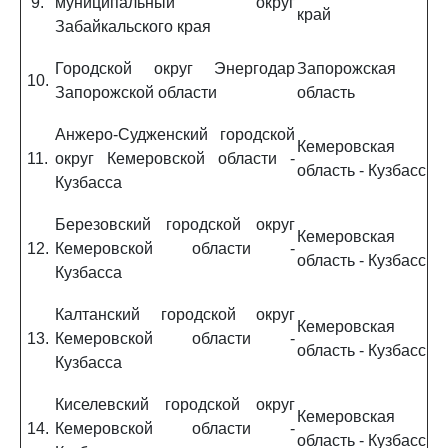
9.
муниципальный округ
край
Забайкальского края
Городской округ Энергодар
Запорожская
10.
Запорожской области
область
Анжеро-Судженский городской
Кемеровская
11.
округ Кемеровской области -
область - Кузбасс
Кузбасса
Березовский городской округ
Кемеровская
12.
Кемеровской области -
область - Кузбасс
Кузбасса
Калтанский городской округ
Кемеровская
13.
Кемеровской области -
область - Кузбасс
Кузбасса
Киселевский городской округ
Кемеровская
14.
Кемеровской области -
область - Кузбасс