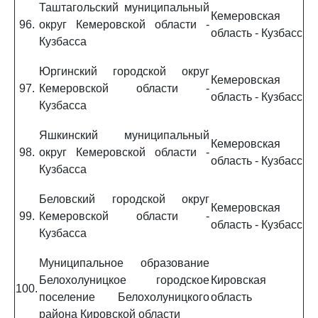
Таштагольский муниципальный
Кемеровская
96.
округ Кемеровской области -
область - Кузбасс
Кузбасса
Юргинский городской округ
Кемеровская
97.
Кемеровской области -
область - Кузбасс
Кузбасса
Яшкинский муниципальный
Кемеровская
98.
округ Кемеровской области -
область - Кузбасс
Кузбасса
Беловский городской округ
Кемеровская
99.
Кемеровской области -
область - Кузбасс
Кузбасса
Муниципальное образование
Белохолуницкое городское
Кировская
100.
поселение Белохолуницкого
область
района Кировской области