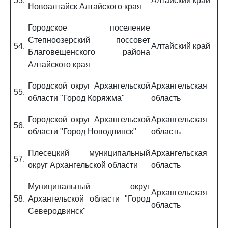
53.
Алтайский край
Новоалтайск Алтайского края
Городское поселение
Степноозерский поссовет
54.
Алтайский край
Благовещенского района
Алтайского края
Городской округ Архангельской
Архангельская
55.
области "Город Коряжма"
область
Городской округ Архангельской
Архангельская
56.
области "Город Новодвинск"
область
Плесецкий муниципальный
Архангельская
57.
округ Архангельской области
область
Муниципальный округ
Архангельская
58.
Архангельской области "Город
область
Северодвинск"