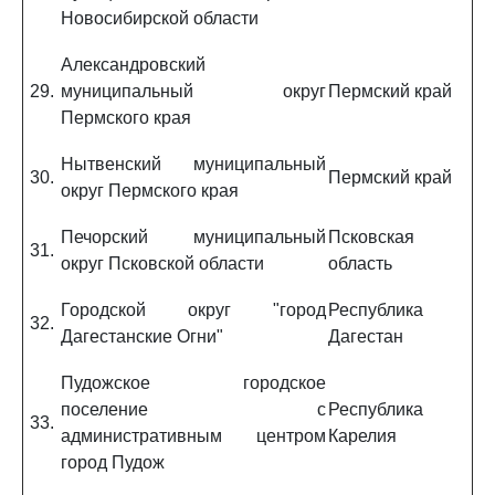
Новосибирской области
Александровский
29.
муниципальный округ
Пермский край
Пермского края
Нытвенский муниципальный
30.
Пермский край
округ Пермского края
Печорский муниципальный
Псковская
31.
округ Псковской области
область
Городской округ "город
Республика
32.
Дагестанские Огни"
Дагестан
Пудожское городское
поселение с
Республика
33.
административным центром
Карелия
город Пудож