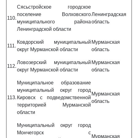
Сясьстройское городское
поселение Волховского
Ленинградская
110.
муниципального района
область
Ленинградской области
Ковдорский муниципальный
Мурманская
111.
округ Мурманской области
область
Ловозерский муниципальный
Мурманская
112.
округ Мурманской области
область
Муниципальное образование
муниципальный округ город
Мурманская
113.
Кировск с подведомственной
область
территорией Мурманской
области
Муниципальный округ город
Мончегорск с
Мурманская