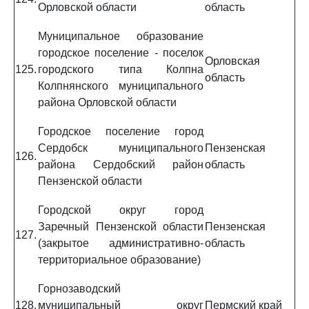
Орловской области
область
Муниципальное образование
городское поселение - поселок
Орловская
125.
городского типа Колпна
область
Колпнянского муниципального
района Орловской области
Городское поселение город
Сердобск муниципального
Пензенская
126.
района Сердобский район
область
Пензенской области
Городской округ город
Заречный Пензенской области
Пензенская
127.
(закрытое административно-
область
территориальное образование)
Горнозаводский
128.
муниципальный округ
Пермский край