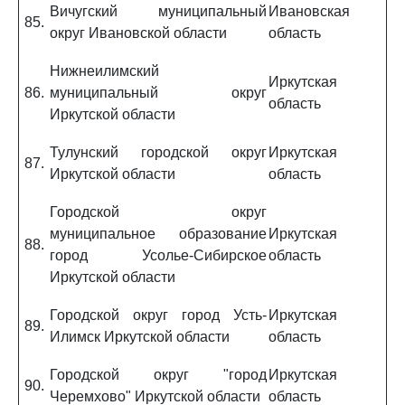
Вичугский муниципальный
Ивановская
85.
округ Ивановской области
область
Нижнеилимский
Иркутская
86.
муниципальный округ
область
Иркутской области
Тулунский городской округ
Иркутская
87.
Иркутской области
область
Городской округ
муниципальное образование
Иркутская
88.
город Усолье-Сибирское
область
Иркутской области
Городской округ город Усть-
Иркутская
89.
Илимск Иркутской области
область
Городской округ "город
Иркутская
90.
Черемхово" Иркутской области
область