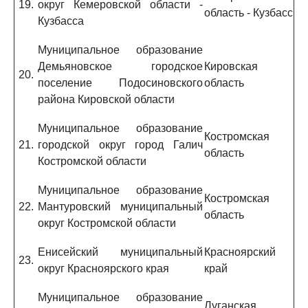
19.
округ Кемеровской области -
область - Кузбасс
Кузбасса
Муниципальное образование
Демьяновское городское
Кировская
20.
поселение Подосиновского
область
района Кировской области
Муниципальное образование
Костромская
21.
городской округ город Галич
область
Костромской области
Муниципальное образование
Костромская
22.
Мантуровский муниципальный
область
округ Костромской области
Енисейский муниципальный
Красноярский
23.
округ Красноярского края
край
Муниципальное образование
Луганская