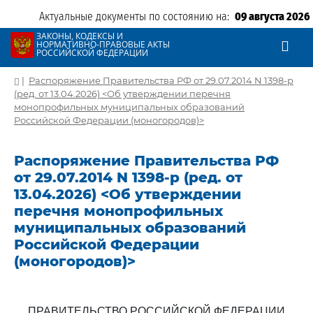
Актуальные документы по состоянию на:
09 августа 2026
ЗАКОНЫ, КОДЕКСЫ И
НОРМАТИВНО-ПРАВОВЫЕ АКТЫ
РОССИЙСКОЙ ФЕДЕРАЦИИ
|
Распоряжение Правительства РФ от 29.07.2014 N 1398-р
(ред. от 13.04.2026) <Об утверждении перечня
монопрофильных муниципальных образований
Российской Федерации (моногородов)>
Распоряжение Правительства РФ
от 29.07.2014 N 1398-р (ред. от
13.04.2026) <Об утверждении
перечня монопрофильных
муниципальных образований
Российской Федерации
(моногородов)>
ПРАВИТЕЛЬСТВО РОССИЙСКОЙ ФЕДЕРАЦИИ