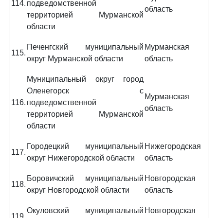
114.
подведомственной
область
территорией Мурманской
области
Печенгский муниципальный
Мурманская
115.
округ Мурманской области
область
Муниципальный округ город
Оленегорск с
Мурманская
116.
подведомственной
область
территорией Мурманской
области
Городецкий муниципальный
Нижегородская
117.
округ Нижегородской области
область
Боровичский муниципальный
Новгородская
118.
округ Новгородской области
область
Окуловский муниципальный
Новгородская
119.