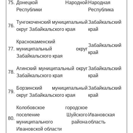
75.
Донецкой Народной
Народная
Республики
Республика
Тунгокоченский муниципальный
Забайкальский
76.
округ Забайкальского края
край
Краснокаменский
Забайкальский
77.
муниципальный округ
край
Забайкальского края
Агинский муниципальный округ
Забайкальский
78.
Забайкальского края
край
Борзинский муниципальный
Забайкальский
79.
округ Забайкальского края
край
Колобовское городское
поселение Шуйского
Ивановская
80.
муниципального района
область
Ивановской области