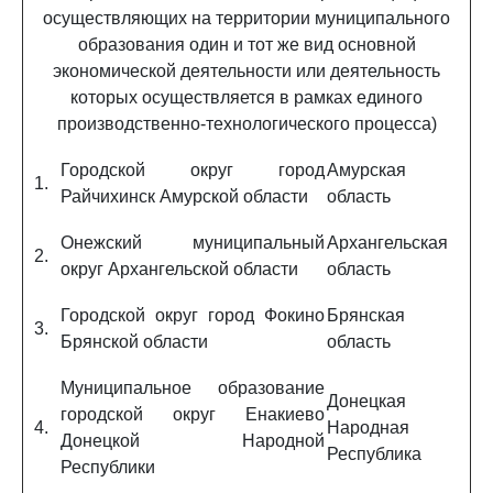
осуществляющих на территории муниципального
образования один и тот же вид основной
экономической деятельности или деятельность
которых осуществляется в рамках единого
производственно-технологического процесса)
Городской округ город
Амурская
1.
Райчихинск Амурской области
область
Онежский муниципальный
Архангельская
2.
округ Архангельской области
область
Городской округ город Фокино
Брянская
3.
Брянской области
область
Муниципальное образование
Донецкая
городской округ Енакиево
4.
Народная
Донецкой Народной
Республика
Республики