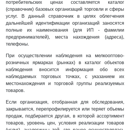
потребительских ценах составляется каталог
(справочник) базовых организаций торговли и сферы
услуг. В данный справочник в целях облегчения
дальнейшей идентификации организаций заносятся
полные их наименования (для ИП - фамилии
предпринимателей), места нахождения (адреса),
телефоны.
При осуществлении наблюдения на мелкооптово-
розничных ярмарках (рынках) в каталог объектов
наблюдения вносится информация обо всех
наблюдаемых торговых точках, с указанием их
местонахождения и торговой группы реализуемых
товаров.
Если организация, отобранная для обследования,
закрывается, перепрофилируется или теряет объемы
продаж, подбирается другая, в которой ассортимент
товаров, уровень цен, условия реализации товаров
(услуг), аналогичны той, где ранее осуществлялась