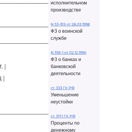
исполнительном
─────────────────────┐
производстве
N 53-ФЗ от 28.03.1998
─────────────────────┘
ФЗ о воинской
службе
─────────────────────┐
N 395-1 от 02.12.1990
ФЗ о банках и
банковской
, │
деятельности
 │
ст. 333 ГК РФ
Уменьшение
неустойки
─────────────────────┘
ст. 317.1 ГК РФ
Проценты по
денежному