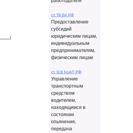
работодателя
ст. 78 БК РФ
Предоставление
субсидий
юридическим лицам,
────┘
индивидуальным
предпринимателям,
физическим лицам
ст. 12.8 КоАП РФ
Управление
транспортным
средством
водителем,
находящимся в
состоянии
опьянения,
передача