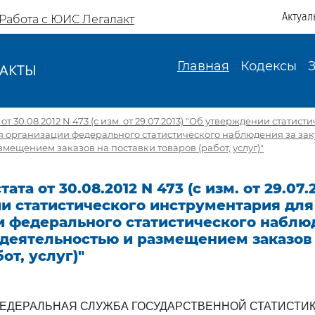
Актуал
Работа с ЮИС Легалакт
Главная
Кодексы
АКТЫ
И
от 30.08.2012 N 473 (с изм. от 29.07.2013) "Об утверждении статист
я организации федерального статистического наблюдения за за
змещением заказов на поставки товаров (работ, услуг)"
ата от 30.08.2012 N 473 (с изм. от 29.07.
и статистического инструментария для
и федерального статистического наблю
 деятельностью и размещением заказов 
от, услуг)"
ЕДЕРАЛЬНАЯ СЛУЖБА ГОСУДАРСТВЕННОЙ СТАТИСТИ