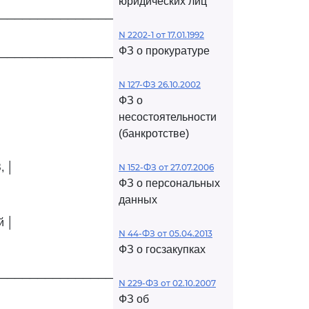
юридических лиц
─────────────────────┘
N 2202-1 от 17.01.1992
ФЗ о прокуратуре
─────────────────────┐
N 127-ФЗ 26.10.2002
ФЗ о
несостоятельности
(банкротстве)
, │
N 152-ФЗ от 27.07.2006
ФЗ о персональных
данных
й │
N 44-ФЗ от 05.04.2013
ФЗ о госзакупках
─────────────────────┘
N 229-ФЗ от 02.10.2007
ФЗ об