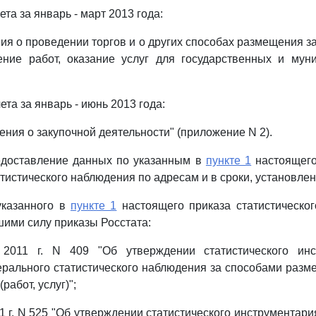
ета за январь - март 2013 года:
я о проведении торгов и о других способах размещения за
ение работ, оказание услуг для государственных и мун
ета за январь - июнь 2013 года:
ния о закупочной деятельности" (приложение N 2).
редоставление данных по указанным в
пункте 1
настоящего
тистического наблюдения по адресам и в сроки, установле
указанного в
пункте 1
настоящего приказа статистическог
шими силу приказы Росстата:
 2011 г. N 409 "Об утверждении статистического инс
рального статистического наблюдения за способами разм
работ, услуг)";
1 г. N 525 "Об утверждении статистического инструментари