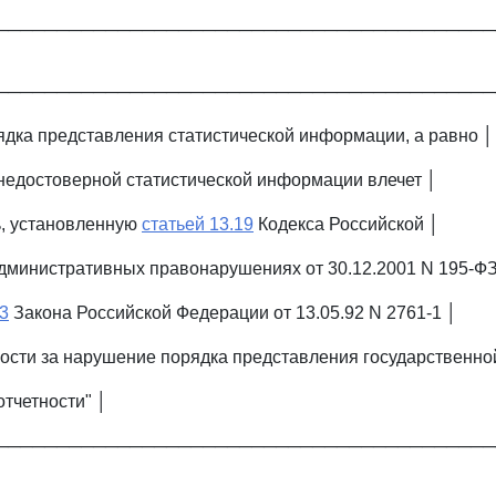
─────────────────────────────────────────
─────────────────────────────────────────
дка представления статистической информации, а равно │
недостоверной статистической информации влечет │
ь, установленную
статьей 13.19
Кодекса Российской │
дминистративных правонарушениях от 30.12.2001 N 195-ФЗ
 3
Закона Российской Федерации от 13.05.92 N 2761-1 │
ности за нарушение порядка представления государственно
отчетности" │
─────────────────────────────────────────