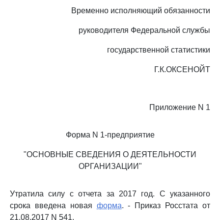
Временно исполняющий обязанности
руководителя Федеральной службы
государственной статистики
Г.К.ОКСЕНОЙТ
Приложение N 1
Форма N 1-предприятие
"ОСНОВНЫЕ СВЕДЕНИЯ О ДЕЯТЕЛЬНОСТИ
ОРГАНИЗАЦИИ"
Утратила силу с отчета за 2017 год. С указанного
срока введена новая
форма
. - Приказ Росстата от
21.08.2017 N 541.