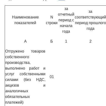
за
за
отчетный
Наименование
N
соответствующий
период с
показателей
строки
период прошлого
начала
года
года
А
Б
1
2
Отгружено товаров
собственного
производства,
выполнено работ и
услуг собственными
01
силами (без НДС,
акцизов и
аналогичных
обязательных
платежей)