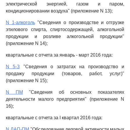
электрической энергией, газом и паром,
кондиционировании воздуха" (приложение N 13);
N 1-алкоголь
"Сведения о производстве и отгрузке
этилового спирта, спиртосодержащей, алкогольной
продукции и розливе алкогольной продукции"
(приложение N 14);
квартальные с отчета за январь - март 2016 года:
N 5-З
"Сведения о затратах на производство и
продажу продукции (товаров, работ, услуг)"
(приложение N 15);
N ПМ
"Сведения об основных показателях
деятельности малого предприятия" (приложение N
16);
квартальные с отчета за I квартал 2016 года:
N ДАП-ПМ
"Обследование деловой активности малых