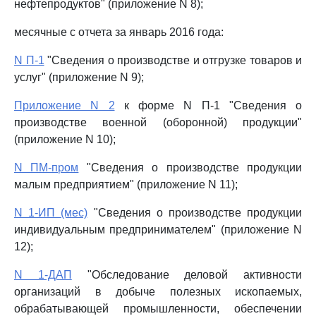
нефтепродуктов" (приложение N 8);
месячные с отчета за январь 2016 года:
N П-1
"Сведения о производстве и отгрузке товаров и
услуг" (приложение N 9);
Приложение N 2
к форме N П-1 "Сведения о
производстве военной (оборонной) продукции"
(приложение N 10);
N ПМ-пром
"Сведения о производстве продукции
малым предприятием" (приложение N 11);
N 1-ИП (мес)
"Сведения о производстве продукции
индивидуальным предпринимателем" (приложение N
12);
N 1-ДАП
"Обследование деловой активности
организаций в добыче полезных ископаемых,
обрабатывающей промышленности, обеспечении