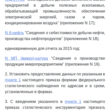
предприятий в добыче полезных ископаемых,
обрабатывающей промышленности, обеспечении
электрической энергией, газом и паром,
кондиционировании воздуха" (приложение N 17);
N 6-нефть
"Сведения о себестоимости добычи нефти,
производства нефтепродуктов" (приложение N 18);
единовременную для отчета за 2015 год:
N МП (микро)-натура
"Сведения о производстве
продукции микропредприятием" (приложение N 19).
2. Установить предоставление данных по указанным в
пункте 1
настоящего приказа формам федерального
статистического наблюдения по адресам и в сроки,
установленные в формах.
3. С введением указанного в
пункте 1
настоящего
приказа статистического инструментария признать