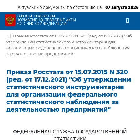
Актуальные документы по состоянию на:
07 августа 2026
ЗАКОНЫ, КОДЕКСЫ И
НОРМАТИВНО-ПРАВОВЫЕ АКТЫ
РОССИЙСКОЙ ФЕДЕРАЦИИ
|
Приказ Росстата от 15.07.2015 N 320 (ред. от 17.12.2021) "Об
утверждении статистического инструментария для
организации федерального статистического наблюдения
за деятельностью предприятий"
Приказ Росстата от 15.07.2015 N 320
(ред. от 17.12.2021) "Об утверждении
статистического инструментария
для организации федерального
статистического наблюдения за
деятельностью предприятий"
ФЕДЕРАЛЬНАЯ СЛУЖБА ГОСУДАРСТВЕННОЙ
СТАТИСТИКИ