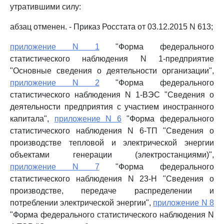
утратившими силу:
абзац отменен. - Приказ Росстата от 03.12.2015 N 613;
приложение N 1
"Форма федерального
статистического наблюдения N 1-предприятие
"Основные сведения о деятельности организации",
приложение N 2
"Форма федерального
статистического наблюдения N 1-ВЭС "Сведения о
деятельности предприятия с участием иностранного
капитала",
приложение N 6
"Форма федерального
статистического наблюдения N 6-ТП "Сведения о
производстве тепловой и электрической энергии
объектами генерации (электростанциями)",
приложение N 7
"Форма федерального
статистического наблюдения N 23-Н "Сведения о
производстве, передаче распределении и
потреблении электрической энергии",
приложение N 8
"Форма федерального статистического наблюдения N