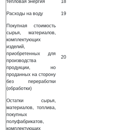
тепловая энергия
18
Расходы на воду
19
Покупная стоимость
сырья, материалов,
комплектующих
изделий,
приобретенных для
20
производства
продукции, но
проданных на сторону
без переработки
(обработки)
Остатки сырья,
материалов, топлива,
покупных
полуфабрикатов,
комплектующих