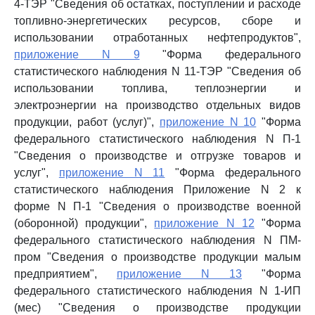
4-ТЭР "Сведения об остатках, поступлении и расходе
топливно-энергетических ресурсов, сборе и
использовании отработанных нефтепродуктов",
приложение N 9
"Форма федерального
статистического наблюдения N 11-ТЭР "Сведения об
использовании топлива, теплоэнергии и
электроэнергии на производство отдельных видов
продукции, работ (услуг)",
приложение N 10
"Форма
федерального статистического наблюдения N П-1
"Сведения о производстве и отгрузке товаров и
услуг",
приложение N 11
"Форма федерального
статистического наблюдения Приложение N 2 к
форме N П-1 "Сведения о производстве военной
(оборонной) продукции",
приложение N 12
"Форма
федерального статистического наблюдения N ПМ-
пром "Сведения о производстве продукции малым
предприятием",
приложение N 13
"Форма
федерального статистического наблюдения N 1-ИП
(мес) "Сведения о производстве продукции