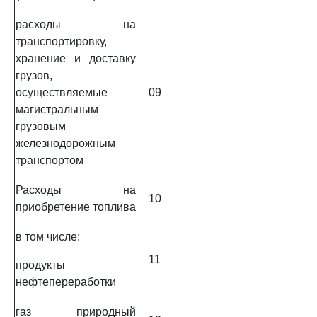
расходы на
транспортировку,
хранение и доставку
грузов,
осуществляемые
09
магистральным
грузовым
железнодорожным
транспортом
Расходы на
10
приобретение топлива
в том числе:
11
продукты
нефтепереработки
газ природный