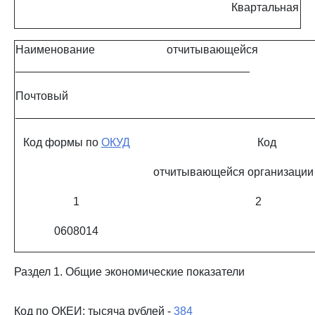
Квартальная
Наименование отчитывающейся ор
_____________________________________
Почтовый ад
_______________________________________________
Код формы по
ОКУД
Код
отчитывающейся организации
1
2
0608014
Раздел 1. Общие экономические показатели
Код по ОКЕИ: тысяча рублей -
384