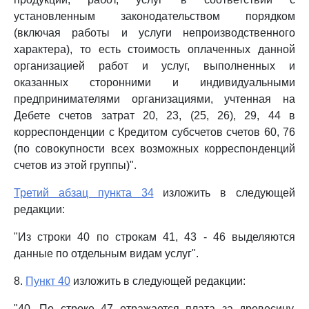
установленным законодательством порядком
(включая работы и услуги непроизводственного
характера), то есть стоимость оплаченных данной
организацией работ и услуг, выполненных и
оказанных сторонними и индивидуальными
предпринимателями организациями, учтенная на
Дебете счетов затрат 20, 23, (25, 26), 29, 44 в
корреспонденции с Кредитом субсчетов счетов 60, 76
(по совокупности всех возможных корреспонденций
счетов из этой группы)".
Третий абзац пункта 34
изложить в следующей
редакции:
"Из строки 40 по строкам 41, 43 - 46 выделяются
данные по отдельным видам услуг".
8.
Пункт 40
изложить в следующей редакции:
"40. По строке 47 отражается плата за древесину,