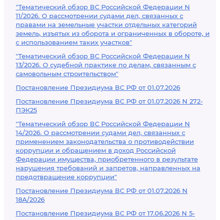
"Тематический обзор ВС Российской Федерации N
11/2026. О рассмотрении судами дел, связанных с
правами на земельные участки отдельных категорий
земель, изъятых из оборота и ограниченных в обороте, и
с использованием таких участков"
"Тематический обзор ВС Российской Федерации N
13/2026. О судебной практике по делам, связанным с
самовольным строительством"
Постановление Президиума ВС РФ от 01.07.2026
Постановление Президиума ВС РФ от 01.07.2026 N 272-
ПЭК25
"Тематический обзор ВС Российской Федерации N
14/2026. О рассмотрении судами дел, связанных с
применением законодательства о противодействии
коррупции и обращением в доход Российской
Федерации имущества, приобретенного в результате
нарушения требований и запретов, направленных на
предотвращение коррупции"
Постановление Президиума ВС РФ от 01.07.2026 N
18А/2026
Постановление Президиума ВС РФ от 17.06.2026 N 5-