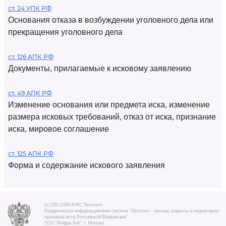
ст. 24 УПК РФ
Основания отказа в возбуждении уголовного дела или
прекращения уголовного дела
ст. 126 АПК РФ
Документы, прилагаемые к исковому заявлению
ст. 49 АПК РФ
Изменение основания или предмета иска, изменение
размера исковых требований, отказ от иска, признание
иска, мировое соглашение
ст. 125 АПК РФ
Форма и содержание искового заявления
(c) 2015-2026 ЮИС Легалакт
Юридическая информационная система "Легалакт - законы, кодексы и нормативно-
правовые акты Российской Федерации"
ООО "Инфра-Бит", г. Москва.