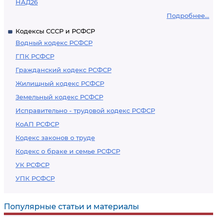
НАД26
Подробнее...
Кодексы СССР и РСФСР
Водный кодекс РСФСР
ГПК РСФСР
Гражданский кодекс РСФСР
Жилищный кодекс РСФСР
Земельный кодекс РСФСР
Исправительно - трудовой кодекс РСФСР
КоАП РСФСР
Кодекс законов о труде
Кодекс о браке и семье РСФСР
УК РСФСР
УПК РСФСР
Популярные статьи и материалы