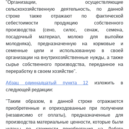
"Организации, осуществляющие
сельскохозяйственную деятельность, по данной
строке также отражают по фактической
себестоимости продукцию собственного
производства (сено, силос, сенаж, семена,
посадочный материал, молоко для выпойки
молодняка), предназначенную на кормовые и
семенные цели и использованную в своей
организации на внутрихозяйственные нужды, а также
сырье собственного производства, переданное на
переработку в своем хозяйстве".
Абзац одиннадцатый пункта 12
изложить в
следующей редакции:
"Таким образом, в данной строке отражаются
приобретенные и оприходованные при получении
(независимо от оплаты), предназначенные для
производства материальные ценности, которые были
учтены по стоимости приобретения на Дебете