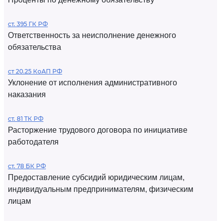
ст. 395 ГК РФ
Ответственность за неисполнение денежного
обязательства
ст 20.25 КоАП РФ
Уклонение от исполнения административного
наказания
ст. 81 ТК РФ
Расторжение трудового договора по инициативе
работодателя
ст. 78 БК РФ
Предоставление субсидий юридическим лицам,
индивидуальным предпринимателям, физическим
лицам