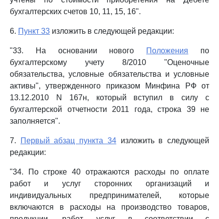
бухгалтерских счетов 10, 11, 15, 16".
6.
Пункт 33
изложить в следующей редакции:
"33. На основании нового
Положения
по
бухгалтерскому учету 8/2010 "Оценочные
обязательства, условные обязательства и условные
активы", утвержденного приказом Минфина РФ от
13.12.2010 N 167н, который вступил в силу с
бухгалтерской отчетности 2011 года, строка 39 не
заполняется".
7.
Первый абзац пункта 34
изложить в следующей
редакции:
"34. По строке 40 отражаются расходы по оплате
работ и услуг сторонних организаций и
индивидуальных предпринимателей, которые
включаются в расходы на производство товаров,
продукции, работ, услуг в соответствии с