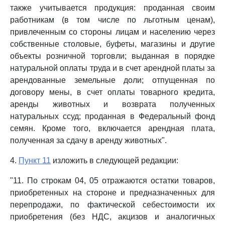
также учитывается продукция: проданная своим
работникам (в том числе по льготным ценам),
привлеченным со стороны лицам и населению через
собственные столовые, буфеты, магазины и другие
объекты розничной торговли; выданная в порядке
натуральной оплаты труда и в счет арендной платы за
арендованные земельные доли; отпущенная по
договору мены, в счет оплаты товарного кредита,
аренды животных и возврата полученных
натуральных ссуд; проданная в Федеральный фонд
семян. Кроме того, включается арендная плата,
полученная за сдачу в аренду животных".
4.
Пункт 11
изложить в следующей редакции:
"11. По строкам 04, 05 отражаются остатки товаров,
приобретенных на стороне и предназначенных для
перепродажи, по фактической себестоимости их
приобретения (без НДС, акцизов и аналогичных