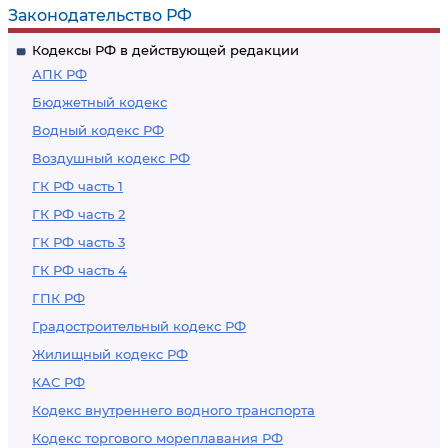
Законодательство РФ
Кодексы РФ в действующей редакции
АПК РФ
Бюджетный кодекс
Водный кодекс РФ
Воздушный кодекс РФ
ГК РФ часть 1
ГК РФ часть 2
ГК РФ часть 3
ГК РФ часть 4
ГПК РФ
Градостроительный кодекс РФ
Жилищный кодекс РФ
КАС РФ
Кодекс внутреннего водного транспорта
Кодекс торгового мореплавания РФ