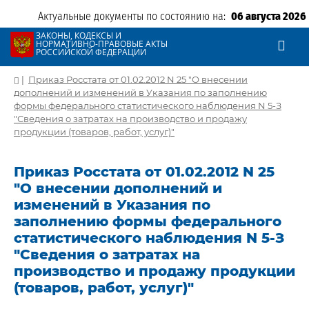
Актуальные документы по состоянию на:
06 августа 2026
ЗАКОНЫ, КОДЕКСЫ И
НОРМАТИВНО-ПРАВОВЫЕ АКТЫ
РОССИЙСКОЙ ФЕДЕРАЦИИ
|
Приказ Росстата от 01.02.2012 N 25 "О внесении
дополнений и изменений в Указания по заполнению
формы федерального статистического наблюдения N 5-З
"Сведения о затратах на производство и продажу
продукции (товаров, работ, услуг)"
Приказ Росстата от 01.02.2012 N 25
"О внесении дополнений и
изменений в Указания по
заполнению формы федерального
статистического наблюдения N 5-З
"Сведения о затратах на
производство и продажу продукции
(товаров, работ, услуг)"