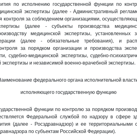
вития по исполнению государственной функции по конт
ицинской экспертизы (далее - Административный реглам
я контроля за соблюдением организациями, осуществляю
спертизы (далее - субъекты производства медицинск
оизводству медицинской экспертизы, установленных з
ерации (далее - обязательные требования), и расп
онтроля за порядком организации и производства эксп
ти, судебно-медицинской экспертизы, судебно-психиатрич
 экспертизы и независимой военно-врачебной экспертизы.
Наименование федерального органа исполнительной власти
исполняющего государственную функцию
сударственной функции по контролю за порядком произво
ествляется Федеральной службой по надзору в сфере з
ития (далее - Росздравнадзор) и ее территориальными 
равнадзора по субъектам Российской Федерации).