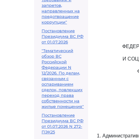
запретов,
направленных на
предотвращение
коррупции"
Постановление
Президиума ВС РФ
от 01.07.2026
ФЕДЕР
"Тематический
обзор ВС
И СОЦ
Российской
Федерации N
12/2026. По делам,
связанным с
оспариванием
сделок, повлекших
переход права
собственности на
жилые помещения"
Постановление
Президиума ВС РФ
от 01.07.2026 N 272-
ПЭК25
1. Административ