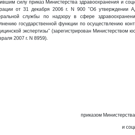
тившим силу приказ Министерства здравоохранения и соц
рации от 31 декабря 2006 г. N 900 "Об утверждении А
еральной службы по надзору в сфере здравоохранени
олнению государственной функции по осуществлению конт
ицинской экспертизы" (зарегистрирован Министерством ю
аля 2007 г. N 8959).
приказом Министерства
и соц