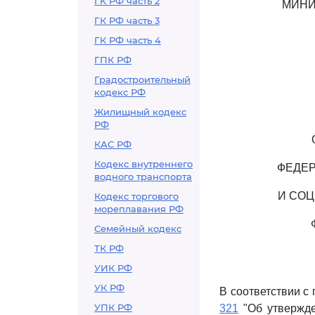
ГК РФ часть 2
МИНИ
ГК РФ часть 3
ГК РФ часть 4
ГПК РФ
Градостроительный
кодекс РФ
Жилищный кодекс
РФ
КАС РФ
Кодекс внутреннего
ФЕДЕР
водного транспорта
И СОЦ
Кодекс торгового
мореплавания РФ
Семейный кодекс
ТК РФ
УИК РФ
УК РФ
В соответствии с
УПК РФ
321
"Об утвержде