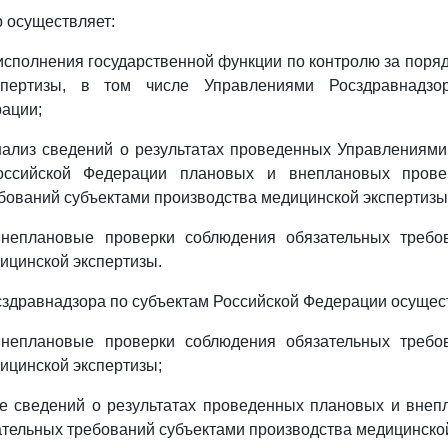
р осуществляет:
исполнения государственной функции по контролю за поря
спертизы, в том числе Управлениями Росздравнадзо
ации;
нализ сведений о результатах проведенных Управлениям
оссийской Федерации плановых и внеплановых прове
бований субъектами производства медицинской экспертизы
неплановые проверки соблюдения обязательных требо
ицинской экспертизы.
сздравнадзора по субъектам Российской Федерации осущес
неплановые проверки соблюдения обязательных требо
ицинской экспертизы;
ие сведений о результатах проведенных плановых и внеп
тельных требований субъектами производства медицинской