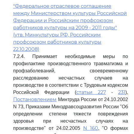
"Федеральное отраслевое соглашение
между Министерством культуры Российской
Федерации и Российским профсоюзом
работников культуры на 2009 - 2011 годы"
(утв. Минкультуры РФ, Российским
профсоюзом работников культуры
22.10.2008)
7.2.4. Принимает необходимые меры по
профилактике производственного травматизма и
профзаболеваний, своевременному
расследованию несчастных случаев на
производстве в соответствии с Трудовым кодексом
статьи 227
231
Российской Федерации (
-
),
Постановлением
Минтруда России от 24.10.2002
N 73, Приказами Минздравсоцразвития России "Об
определении степени тяжести повреждения
здоровья при несчастных случаях на
N 160
производстве" от 24.02.2005
, "О формах