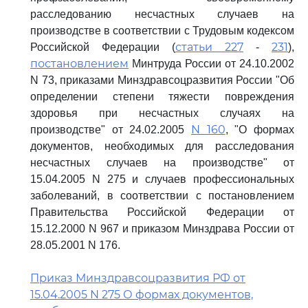
расследованию несчастных случаев на
производстве в соответствии с Трудовым кодексом
статьи 227
231
Российской Федерации (
-
),
постановлением
Минтруда России от 24.10.2002
N 73, приказами Минздравсоцразвития России "Об
определении степени тяжести повреждения
здоровья при несчастных случаях на
N 160
производстве" от 24.02.2005
, "О формах
документов, необходимых для расследования
несчастных случаев на производстве" от
15.04.2005 N 275 и случаев профессиональных
заболеваний, в соответствии с постановлением
Правительства Российской Федерации от
15.12.2000 N 967 и приказом Минздрава России от
28.05.2001 N 176.
Приказ Минздравсоцразвития РФ от
15.04.2005 N 275 О формах документов,