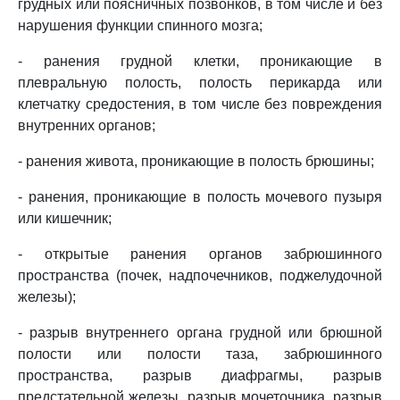
грудных или поясничных позвонков, в том числе и без
нарушения функции спинного мозга;
- ранения грудной клетки, проникающие в
плевральную полость, полость перикарда или
клетчатку средостения, в том числе без повреждения
внутренних органов;
- ранения живота, проникающие в полость брюшины;
- ранения, проникающие в полость мочевого пузыря
или кишечник;
- открытые ранения органов забрюшинного
пространства (почек, надпочечников, поджелудочной
железы);
- разрыв внутреннего органа грудной или брюшной
полости или полости таза, забрюшинного
пространства, разрыв диафрагмы, разрыв
предстательной железы, разрыв мочеточника, разрыв