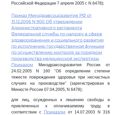
Российской Федерации 7 апреля 2005 г. N 6478);
Приказ Минздравсоцразвития РФ от
31.12.2006 N 900 Об утверждении
Административного регламента
Федеральной службы по надзору в сфере
здравоохранения и социального развития
по исполнению государственной функции
по осуществлению контроля за порядком
производства медицинской экспертизы
Приказом
Минздравсоцразвития России от
24.02.2005 N 160 "Об определении степени
тяжести повреждения здоровья при несчастных
случаях на производстве" (зарегистрирован в
Минюсте России 07.04.2005, N 6478);
для лиц, осужденных к лишению свободы и
привлеченных к оплачиваемому труду, в
Приказом
соответствии с
от 14.07.2003 N 316