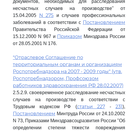
документов, необходимых для расследования
несчастных случаев на производстве" от
N 275
15.04.2005
и случаев профессиональных
Постановлением
заболеваний в соответствии с
Правительства Российской Федерации от
Приказом
15.12.2000 N 967 и
Минздрава России
от 28.05.2001 N 176.
"Отраслевое Соглашение по
территориальным органам и организациям
Роспотребнадзора на 2007 - 2009 годы" (утв.
Роспотребнадзором, Профсоюзом
работников здравоохранения РФ 28.02.2007)
2.5.2.9. своевременное расследование несчастных
случаев на производстве в соответствии с
статьи 227
231
Трудовым кодексом РФ (
-
),
Постановлением
Минтруда России от 24.10.2002
N 73, Приказами Минздравсоцразвития России "Об
определении степени тяжести повреждения