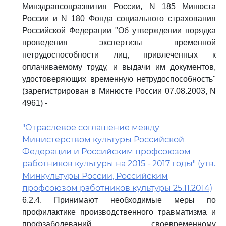
Минздравсоцразвития России, N 185 Минюста
России и N 180 Фонда социального страхования
Российской Федерации "Об утверждении порядка
проведения экспертизы временной
нетрудоспособности лиц, привлеченных к
оплачиваемому труду, и выдачи им документов,
удостоверяющих временную нетрудоспособность"
(зарегистрирован в Минюсте России 07.08.2003, N
4961) -
"Отраслевое соглашение между
Министерством культуры Российской
Федерации и Российским профсоюзом
работников культуры на 2015 - 2017 годы" (утв.
Минкультуры России, Российским
профсоюзом работников культуры 25.11.2014)
6.2.4. Принимают необходимые меры по
профилактике производственного травматизма и
профзаболеваний, своевременному