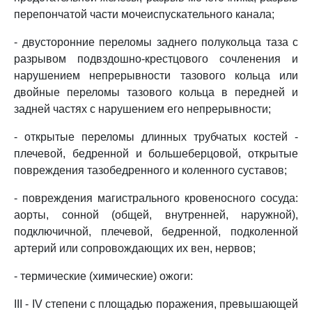
перепончатой части мочеиспускательного канала;
- двусторонние переломы заднего полукольца таза с
разрывом подвздошно-крестцового сочленения и
нарушением непрерывности тазового кольца или
двойные переломы тазового кольца в передней и
задней частях с нарушением его непрерывности;
- открытые переломы длинных трубчатых костей -
плечевой, бедренной и большеберцовой, открытые
повреждения тазобедренного и коленного суставов;
- повреждения магистрального кровеносного сосуда:
аорты, сонной (общей, внутренней, наружной),
подключичной, плечевой, бедренной, подколенной
артерий или сопровождающих их вен, нервов;
- термические (химические) ожоги:
III - IV степени с площадью поражения, превышающей