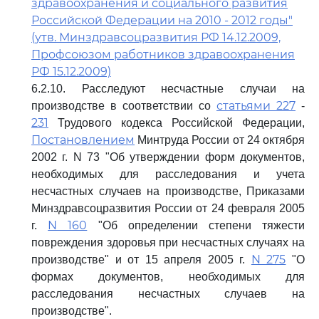
здравоохранения и социального развития
Российской Федерации на 2010 - 2012 годы"
(утв. Минздравсоцразвития РФ 14.12.2009,
Профсоюзом работников здравоохранения
РФ 15.12.2009)
6.2.10. Расследуют несчастные случаи на
статьями 227
производстве в соответствии со
-
231
Трудового кодекса Российской Федерации,
Постановлением
Минтруда России от 24 октября
2002 г. N 73 "Об утверждении форм документов,
необходимых для расследования и учета
несчастных случаев на производстве, Приказами
Минздравсоцразвития России от 24 февраля 2005
N 160
г.
"Об определении степени тяжести
повреждения здоровья при несчастных случаях на
N 275
производстве" и от 15 апреля 2005 г.
"О
формах документов, необходимых для
расследования несчастных случаев на
производстве".