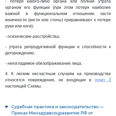
- потеря какого-либо органа или полная утрата
органом его функции (при этом потеря наиболее
важной в функциональном отношении части
конечности (кисти или стопы) приравнивают к потере
руки или ноги);
- психические расстройства;
- утрата репродуктивной функции и способности к
деторождению;
- неизгладимое обезображивание лица.
4. К легким несчастным случаям на производстве
относятся повреждения, не входящие в
пункт 3
настоящей Схемы.
Судебная практика и законодательство —
Приказ Минздравсоцразвития РФ от