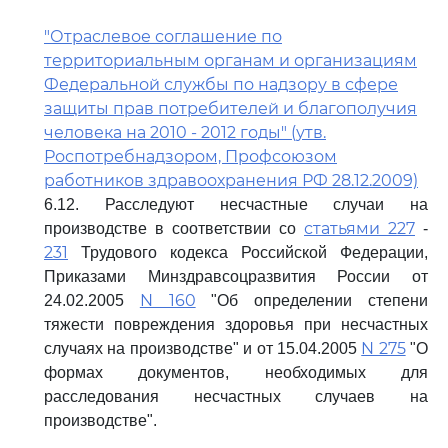
"Отраслевое соглашение по
территориальным органам и организациям
Федеральной службы по надзору в сфере
защиты прав потребителей и благополучия
человека на 2010 - 2012 годы" (утв.
Роспотребнадзором, Профсоюзом
работников здравоохранения РФ 28.12.2009)
6.12. Расследуют несчастные случаи на
статьями 227
производстве в соответствии со
-
231
Трудового кодекса Российской Федерации,
Приказами Минздравсоцразвития России от
N 160
24.02.2005
"Об определении степени
тяжести повреждения здоровья при несчастных
N 275
случаях на производстве" и от 15.04.2005
"О
формах документов, необходимых для
расследования несчастных случаев на
производстве".