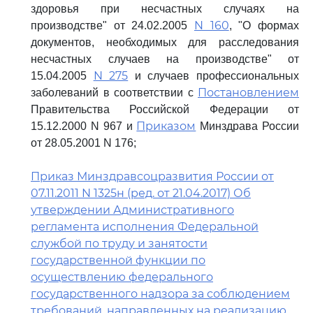
здоровья при несчастных случаях на
N 160
производстве" от 24.02.2005
, "О формах
документов, необходимых для расследования
несчастных случаев на производстве" от
N 275
15.04.2005
и случаев профессиональных
Постановлением
заболеваний в соответствии с
Правительства Российской Федерации от
Приказом
15.12.2000 N 967 и
Минздрава России
от 28.05.2001 N 176;
Приказ Минздравсоцразвития России от
07.11.2011 N 1325н (ред. от 21.04.2017) Об
утверждении Административного
регламента исполнения Федеральной
службой по труду и занятости
государственной функции по
осуществлению федерального
государственного надзора за соблюдением
требований, направленных на реализацию