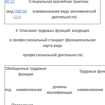
86.22
Специальная врачебная практика
(код
ОКВЭД
(наименование вида экономической
<2>
)
деятельности)
II. Описание трудовых функций, входящих
в профессиональный стандарт (функциональная
карта вида
профессиональной деятельности)
Обобщенные трудовые
Трудовые фун
функции
уровень
код
наименование
наименование
квалификации