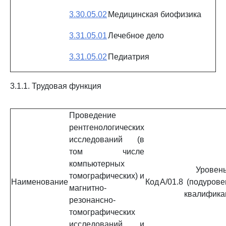
3.30.05.02
Медицинская биофизика
3.31.05.01
Лечебное дело
3.31.05.02
Педиатрия
3.1.1. Трудовая функция
Проведение
рентгенологических
исследований (в
том числе
компьютерных
Уровен
томографических) и
Наименование
Код
A/01.8
(подурове
магнитно-
квалифика
резонансно-
томографических
исследований и