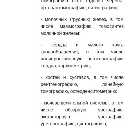
томографию всех отделов черепа,
ортопантомографию, визиографию;
- молочных (грудных) желез, в том
числе маммографию, томосинтез
молочной железы;
- сердца и малого круга
кровообращения, в том числе
полипроекционную рентгенографию
сердца, кардиометрию;
- костей и суставов, в том числе
рентгенографию, линейную
томографию, остеоденситометрию;
- мочевыделительной системы, в том
числе обзорную урографию,
экскреторную урографию,
уретерографию, цистографию;