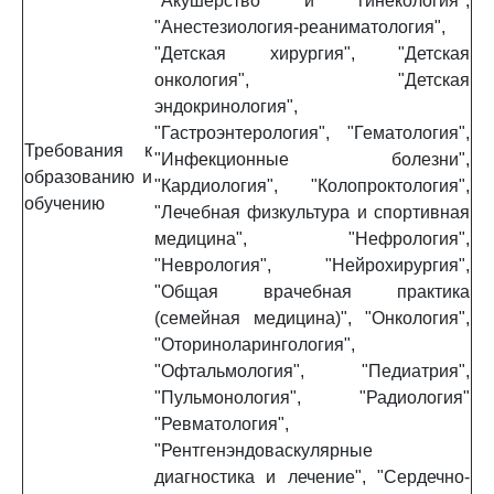
"Акушерство и гинекология",
"Анестезиология-реаниматология",
"Детская хирургия", "Детская
онкология", "Детская
эндокринология",
"Гастроэнтерология", "Гематология",
Требования к
"Инфекционные болезни",
образованию и
"Кардиология", "Колопроктология",
обучению
"Лечебная физкультура и спортивная
медицина", "Нефрология",
"Неврология", "Нейрохирургия",
"Общая врачебная практика
(семейная медицина)", "Онкология",
"Оториноларингология",
"Офтальмология", "Педиатрия",
"Пульмонология", "Радиология"
"Ревматология",
"Рентгенэндоваскулярные
диагностика и лечение", "Сердечно-