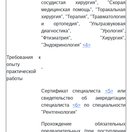
сосудистая хирургия", "Скорая
медицинская помощь", "Торакальная
хирургия", "Терапия", "Травматология
и ортопедия", "Ультразвуковая
диагностика", "Урология",
"Фтизиатрия", "Хирургия",
"Эндокринология"
<4>
Требования к
опыту
-
практической
работы
Сертификат специалиста
<5>
или
свидетельство об аккредитации
специалиста
<6>
по специальности
"Рентгенология"
Прохождение обязательных
предварительных (при поступлении