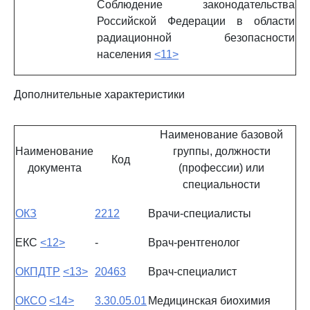
Соблюдение законодательства
Российской Федерации в области
радиационной безопасности
населения
<11>
Дополнительные характеристики
Наименование базовой
Наименование
группы, должности
Код
документа
(профессии) или
специальности
ОКЗ
2212
Врачи-специалисты
ЕКС
<12>
-
Врач-рентгенолог
ОКПДТР
<13>
20463
Врач-специалист
ОКСО
<14>
3.30.05.01
Медицинская биохимия