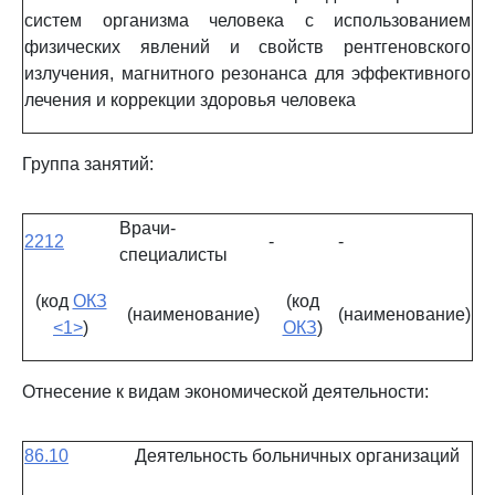
систем организма человека с использованием
физических явлений и свойств рентгеновского
излучения, магнитного резонанса для эффективного
лечения и коррекции здоровья человека
Группа занятий:
Врачи-
2212
-
-
специалисты
(код
ОКЗ
(код
(наименование)
(наименование)
<1>
)
ОКЗ
)
Отнесение к видам экономической деятельности:
86.10
Деятельность больничных организаций