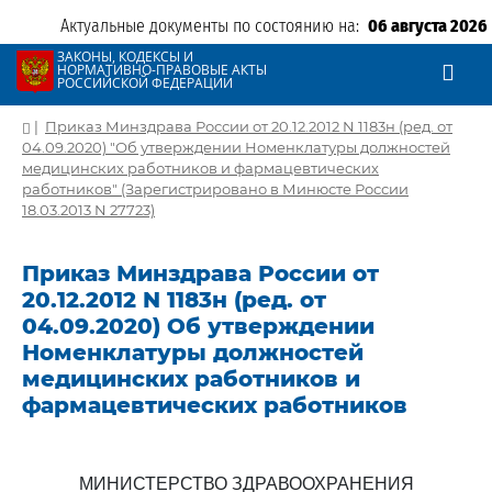
Актуальные документы по состоянию на:
06 августа 2026
ЗАКОНЫ, КОДЕКСЫ И
НОРМАТИВНО-ПРАВОВЫЕ АКТЫ
РОССИЙСКОЙ ФЕДЕРАЦИИ
|
Приказ Минздрава России от 20.12.2012 N 1183н (ред. от
04.09.2020) "Об утверждении Номенклатуры должностей
медицинских работников и фармацевтических
работников" (Зарегистрировано в Минюсте России
18.03.2013 N 27723)
Приказ Минздрава России от
20.12.2012 N 1183н (ред. от
04.09.2020) Об утверждении
Номенклатуры должностей
медицинских работников и
фармацевтических работников
МИНИСТЕРСТВО ЗДРАВООХРАНЕНИЯ