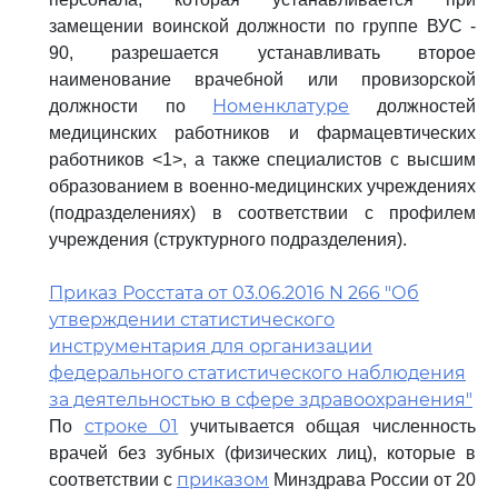
замещении воинской должности по группе ВУС -
90, разрешается устанавливать второе
наименование врачебной или провизорской
Номенклатуре
должности по
должностей
медицинских работников и фармацевтических
работников <1>, а также специалистов с высшим
образованием в военно-медицинских учреждениях
(подразделениях) в соответствии с профилем
учреждения (структурного подразделения).
Приказ Росстата от 03.06.2016 N 266 "Об
утверждении статистического
инструментария для организации
федерального статистического наблюдения
за деятельностью в сфере здравоохранения"
строке 01
По
учитывается общая численность
врачей без зубных (физических лиц), которые в
приказом
соответствии с
Минздрава России от 20