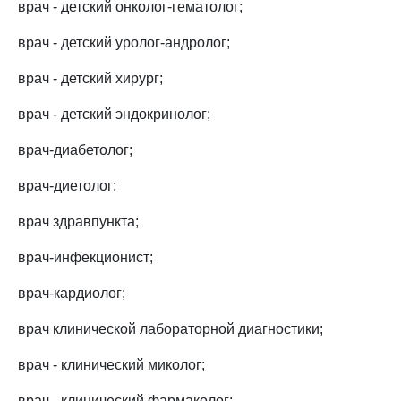
врач - детский онколог-гематолог;
врач - детский уролог-андролог;
врач - детский хирург;
врач - детский эндокринолог;
врач-диабетолог;
врач-диетолог;
врач здравпункта;
врач-инфекционист;
врач-кардиолог;
врач клинической лабораторной диагностики;
врач - клинический миколог;
врач - клинический фармаколог;