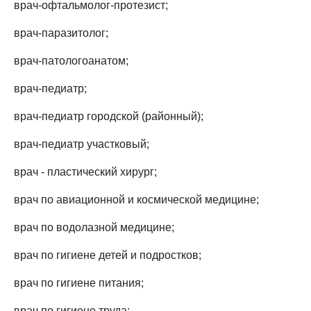
врач-офтальмолог-протезист;
врач-паразитолог;
врач-патологоанатом;
врач-педиатр;
врач-педиатр городской (районный);
врач-педиатр участковый;
врач - пластический хирург;
врач по авиационной и космической медицине;
врач по водолазной медицине;
врач по гигиене детей и подростков;
врач по гигиене питания;
врач по гигиене труда;