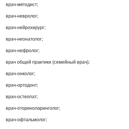
врач-методист;
врач-невролог;
врач-нейрохирург;
врач-неонатолог;
врач-нефролог;
врач общей практики (семейный врач);
врач-онколог;
врач-ортодонт;
врач-остеопат;
врач-оториноларинголог;
врач-офтальмолог;