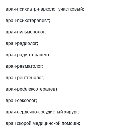
врач-психиатр-нарколог участковый;
врач-психотерапевт;
врач-пульмонолог;
врач-радиолог;
врач-радиотерапевт;
врач-ревматолог;
врач-рентгенолог;
врач-рефлексотерапевт;
врач-сексолог;
врач-сердечно-сосудистый хирург;
врач скорой медицинской помощи;