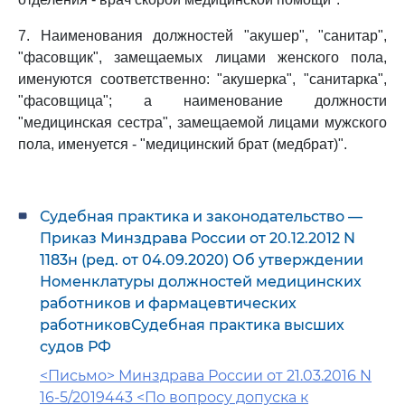
7. Наименования должностей "акушер", "санитар",
"фасовщик", замещаемых лицами женского пола,
именуются соответственно: "акушерка", "санитарка",
"фасовщица"; а наименование должности
"медицинская сестра", замещаемой лицами мужского
пола, именуется - "медицинский брат (медбрат)".
Судебная практика и законодательство —
Приказ Минздрава России от 20.12.2012 N
1183н (ред. от 04.09.2020) Об утверждении
Номенклатуры должностей медицинских
работников и фармацевтических
работниковСудебная практика высших
судов РФ
<Письмо> Минздрава России от 21.03.2016 N
16-5/2019443 <По вопросу допуска к