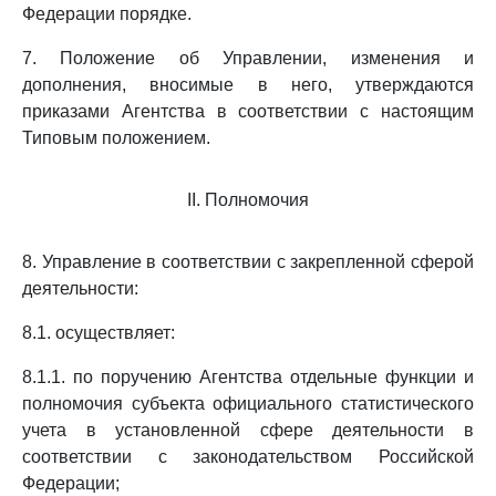
Федерации порядке.
7. Положение об Управлении, изменения и
дополнения, вносимые в него, утверждаются
приказами Агентства в соответствии с настоящим
Типовым положением.
II. Полномочия
8. Управление в соответствии с закрепленной сферой
деятельности:
8.1. осуществляет:
8.1.1. по поручению Агентства отдельные функции и
полномочия субъекта официального статистического
учета в установленной сфере деятельности в
соответствии с законодательством Российской
Федерации;