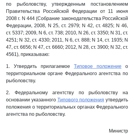
по рыболовству, утвержденным постановлением
Правительства Российской Федерации от 11 июня
2008 г. N 444 (Собрание законодательства Российской
Федерации, 2008, N 25, ст. 2979; N 42, ст. 4825; N 46,
ст. 5337; 2009, N 6, ст. 738; 2010, N 26, ст. 3350; N 31, ст.
4251; N 32, ст. 4330; 2011, N 6, ст. 888; N 14, ст. 1935; N
47, ст. 6656; N 47, ст. 6660; 2012, N 28, ст. 3900; N 32, ст.
4561), приказываю:
1. Утвердить прилагаемое
Типовое положение
о
территориальном органе Федерального агентства по
рыболовству.
2. Федеральному агентству по рыболовству на
основании указанного
Типового положения
утвердить
положения о территориальных органах Федерального
агентства по рыболовству.
Министр