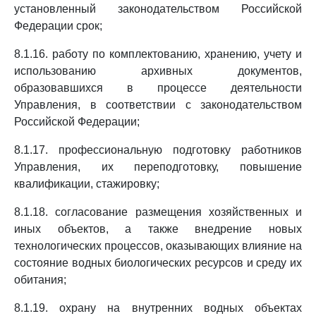
установленный законодательством Российской
Федерации срок;
8.1.16. работу по комплектованию, хранению, учету и
использованию архивных документов,
образовавшихся в процессе деятельности
Управления, в соответствии с законодательством
Российской Федерации;
8.1.17. профессиональную подготовку работников
Управления, их переподготовку, повышение
квалификации, стажировку;
8.1.18. согласование размещения хозяйственных и
иных объектов, а также внедрение новых
технологических процессов, оказывающих влияние на
состояние водных биологических ресурсов и среду их
обитания;
8.1.19. охрану на внутренних водных объектах