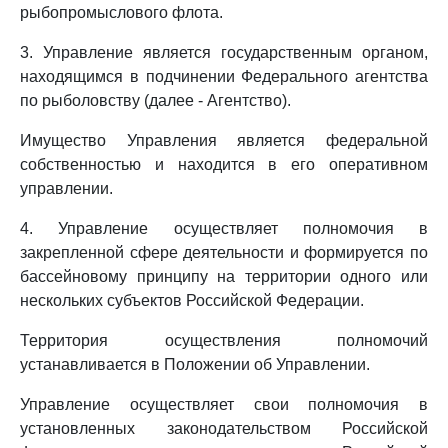
рыбопромыслового флота.
3. Управление является государственным органом,
находящимся в подчинении Федерального агентства
по рыболовству (далее - Агентство).
Имущество Управления является федеральной
собственностью и находится в его оперативном
управлении.
4. Управление осуществляет полномочия в
закрепленной сфере деятельности и формируется по
бассейновому принципу на территории одного или
нескольких субъектов Российской Федерации.
Территория осуществления полномочий
устанавливается в Положении об Управлении.
Управление осуществляет свои полномочия в
установленных законодательством Российской