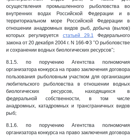
осуществления промышленного рыболовства во
внутренних водах Российской Федерации и в
территориальном море Российской Федерации в
отношении анадромных видов рыб, добыча (вылов)
которых регулируется
статьей 29.1
Федерального
закона от 20 декабря 2004 г. N 166-ФЗ "О рыболовстве
и сохранении водных биологических ресурсов";
8.1.5. по поручению Агентства полномочия
организатора конкурса на право заключения договора
пользования рыболовным участком для организации
любительского рыболовства в отношении водных
биологических ресурсов, находящихся в
федеральной собственности, в том числе
анадромных, катадромных и трансграничных видов
рыб;
8.1.6. по поручению Агентства полномочия
организатора конкурса на право заключения договора