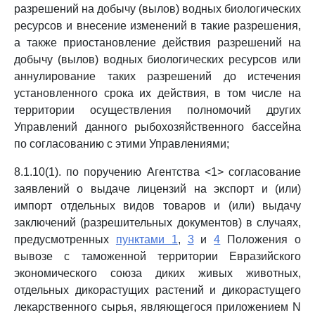
разрешений на добычу (вылов) водных биологических
ресурсов и внесение изменений в такие разрешения,
а также приостановление действия разрешений на
добычу (вылов) водных биологических ресурсов или
аннулирование таких разрешений до истечения
установленного срока их действия, в том числе на
территории осуществления полномочий других
Управлений данного рыбохозяйственного бассейна
по согласованию с этими Управлениями;
8.1.10(1). по поручению Агентства <1> согласование
заявлений о выдаче лицензий на экспорт и (или)
импорт отдельных видов товаров и (или) выдачу
заключений (разрешительных документов) в случаях,
предусмотренных
пунктами 1
,
3
и
4
Положения о
вывозе с таможенной территории Евразийского
экономического союза диких живых животных,
отдельных дикорастущих растений и дикорастущего
лекарственного сырья, являющегося приложением N