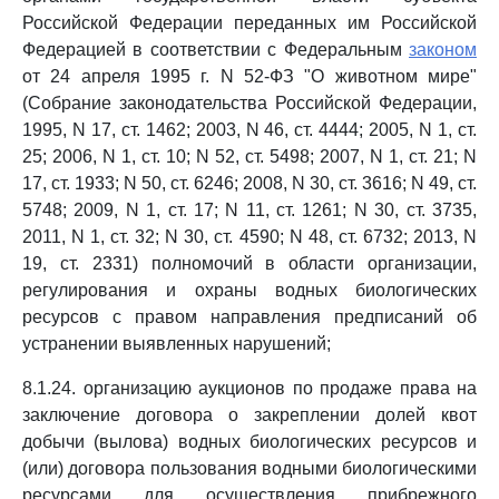
Российской Федерации переданных им Российской
Федерацией в соответствии с Федеральным
законом
от 24 апреля 1995 г. N 52-ФЗ "О животном мире"
(Собрание законодательства Российской Федерации,
1995, N 17, ст. 1462; 2003, N 46, ст. 4444; 2005, N 1, ст.
25; 2006, N 1, ст. 10; N 52, ст. 5498; 2007, N 1, ст. 21; N
17, ст. 1933; N 50, ст. 6246; 2008, N 30, ст. 3616; N 49, ст.
5748; 2009, N 1, ст. 17; N 11, ст. 1261; N 30, ст. 3735,
2011, N 1, ст. 32; N 30, ст. 4590; N 48, ст. 6732; 2013, N
19, ст. 2331) полномочий в области организации,
регулирования и охраны водных биологических
ресурсов с правом направления предписаний об
устранении выявленных нарушений;
8.1.24. организацию аукционов по продаже права на
заключение договора о закреплении долей квот
добычи (вылова) водных биологических ресурсов и
(или) договора пользования водными биологическими
ресурсами для осуществления прибрежного