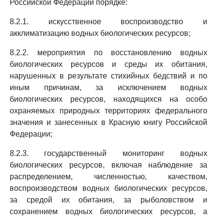
Российской Федерации порядке:
8.2.1. искусственное воспроизводство и
акклиматизацию водных биологических ресурсов;
8.2.2. мероприятия по восстановлению водных
биологических ресурсов и среды их обитания,
нарушенных в результате стихийных бедствий и по
иным причинам, за исключением водных
биологических ресурсов, находящихся на особо
охраняемых природных территориях федерального
значения и занесенных в Красную книгу Российской
Федерации;
8.2.3. государственный мониторинг водных
биологических ресурсов, включая наблюдение за
распределением, численностью, качеством,
воспроизводством водных биологических ресурсов,
за средой их обитания, за рыболовством и
сохранением водных биологических ресурсов, а