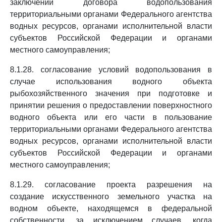
заключении договора водопользования
территориальными органами Федерального агентства
водных ресурсов, органами исполнительной власти
субъектов Российской Федерации и органами
местного самоуправления;
8.1.28. согласование условий водопользования в
случае использования водного объекта
рыбохозяйственного значения при подготовке и
принятии решения о предоставлении поверхностного
водного объекта или его части в пользование
территориальными органами Федерального агентства
водных ресурсов, органами исполнительной власти
субъектов Российской Федерации и органами
местного самоуправления;
8.1.29. согласование проекта разрешения на
создание искусственного земельного участка на
водном объекте, находящемся в федеральной
собственности, за исключением случаев, когда