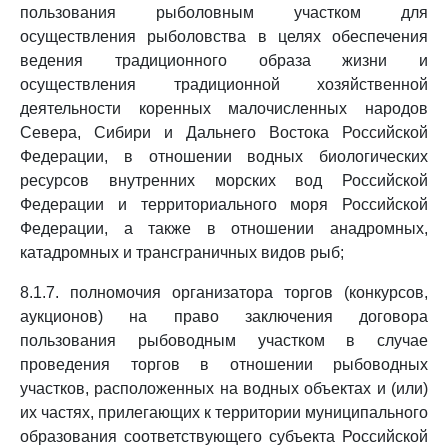
пользования рыболовным участком для
осуществления рыболовства в целях обеспечения
ведения традиционного образа жизни и
осуществления традиционной хозяйственной
деятельности коренных малочисленных народов
Севера, Сибири и Дальнего Востока Российской
Федерации, в отношении водных биологических
ресурсов внутренних морских вод Российской
Федерации и территориального моря Российской
Федерации, а также в отношении анадромных,
катадромных и трансграничных видов рыб;
8.1.7. полномочия организатора торгов (конкурсов,
аукционов) на право заключения договора
пользования рыбоводным участком в случае
проведения торгов в отношении рыбоводных
участков, расположенных на водных объектах и (или)
их частях, прилегающих к территории муниципального
образования соответствующего субъекта Российской