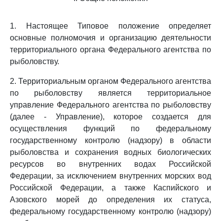
1. Настоящее Типовое положение определяет
основные полномочия и организацию деятельности
территориального органа Федерального агентства по
рыболовству.
2. Территориальным органом Федерального агентства
по рыболовству является территориальное
управление Федерального агентства по рыболовству
(далее - Управление), которое создается для
осуществления функций по федеральному
государственному контролю (надзору) в области
рыболовства и сохранения водных биологических
ресурсов во внутренних водах Российской
Федерации, за исключением внутренних морских вод
Российской Федерации, а также Каспийского и
Азовского морей до определения их статуса,
федеральному государственному контролю (надзору)