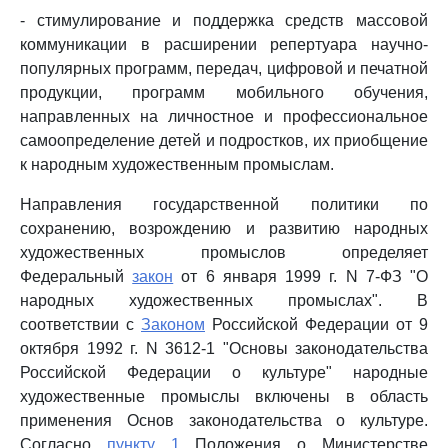
- стимулирование и поддержка средств массовой
коммуникации в расширении репертуара научно-
популярных программ, передач, цифровой и печатной
продукции, программ мобильного обучения,
направленных на личностное и профессиональное
самоопределение детей и подростков, их приобщение
к народным художественным промыслам.
Направления государственной политики по
сохранению, возрождению и развитию народных
художественных промыслов определяет
Федеральный
закон
от 6 января 1999 г. N 7-ФЗ "О
народных художественных промыслах". В
соответствии с
Законом
Российской Федерации от 9
октября 1992 г. N 3612-1 "Основы законодательства
Российской Федерации о культуре" народные
художественные промыслы включены в область
применения Основ законодательства о культуре.
Согласно
пункту 1
Положения о Министерстве