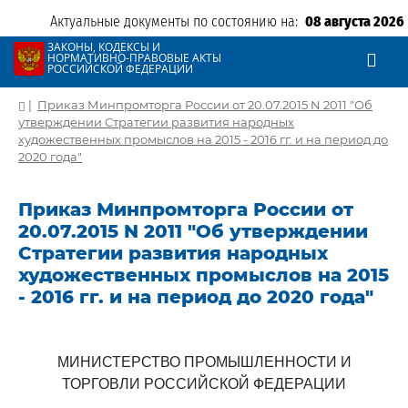
Актуальные документы по состоянию на:
08 августа 2026
ЗАКОНЫ, КОДЕКСЫ И
НОРМАТИВНО-ПРАВОВЫЕ АКТЫ
РОССИЙСКОЙ ФЕДЕРАЦИИ
|
Приказ Минпромторга России от 20.07.2015 N 2011 "Об
утверждении Стратегии развития народных
художественных промыслов на 2015 - 2016 гг. и на период до
2020 года"
Приказ Минпромторга России от
20.07.2015 N 2011 "Об утверждении
Стратегии развития народных
художественных промыслов на 2015
- 2016 гг. и на период до 2020 года"
МИНИСТЕРСТВО ПРОМЫШЛЕННОСТИ И
ТОРГОВЛИ РОССИЙСКОЙ ФЕДЕРАЦИИ