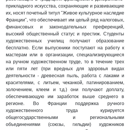
прикладного искусства, сохраняющие и развивающие
их, носят почетный титул "Живое культурное наследие
Франции", что обеспечивает им целый ряд налоговых,
финансовых и законодательных преференций,
высокий общественный статус и престиж. Студенты
художественных училищ получают образование
бесплатно. Если выпускники поступают на работу к
мастерам или в организации, специализирующиеся
на ручном художественном труде, то в течение трех
или пяти лет (при вредных для здоровья видах
деятельности - древесная пыль, работа с лаками и
красителями, с литьем, чеканкой, патинированием,
золочением, клеем и т.д.) они получают доплату,
обеспечивающую им заработок выше среднего в
регионе. Во Франции поддержка ручного
художественного труда курируется
общегосударственными и региональными
объединениями (союзы, гильдии) художников