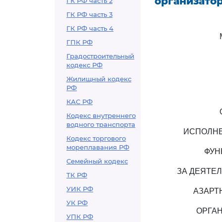
организатор
ГК РФ часть 2
ГК РФ часть 3
ГК РФ часть 4
ГПК РФ
Градостроительный
кодекс РФ
Жилищный кодекс
РФ
КАС РФ
Кодекс внутреннего
водного транспорта
ИСПОЛНЕ
Кодекс торгового
мореплавания РФ
ФУН
Семейный кодекс
ЗА ДЕЯТЕ
ТК РФ
УИК РФ
АЗАРТ
УК РФ
ОРГАН
УПК РФ