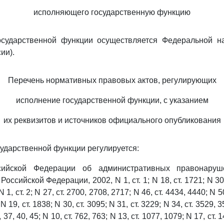
исполняющего государственную функцию
осударственной функции осуществляется Федеральной н
ии).
Перечень нормативных правовых актов, регулирующих
исполнение государственной функции, с указанием
их реквизитов и источников официального опубликования
сударственной функции регулируется:
ийской Федерации об административных правонаруш
оссийской Федерации, 2002, N 1, ст. 1; N 18, ст. 1721; N 30, 
 1, ст. 2; N 27, ст. 2700, 2708, 2717; N 46, ст. 4434, 4440; N 5
 N 19, ст. 1838; N 30, ст. 3095; N 31, ст. 3229; N 34, ст. 3529, 3
, 37, 40, 45; N 10, ст. 762, 763; N 13, ст. 1077, 1079; N 17, ст. 