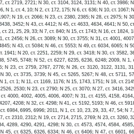
7, ст. 2719, 2721; N 30, ст. 3104, 3124, 3131; N 40, ст. 3986; N
, N 1, ст. 4, 10; N 2, ст. 172, 175; N 6, ст. 636; N 10, ст. 1067; 
 1907; N 19, ст. 2066; N 23, ст. 2380, 2385; N 28, ст. 2975; N 30,
438, 3452; N 43, ст. 4412; N 45, ст. 4633, 4634, 4641; N 50, с
 ст. 21, 25, 29, 33; N 7, ст. 840; N 15, ст. 1743; N 16, ст. 1824, 
1, ст. 2456; N 26, ст. 3089; N 30, ст. 3755; N 31, ст. 4001, 400
 4845; N 43, ст. 5084; N 46, ст. 5553; N 49, ст. 6034, 6065; N 5
ст. 1941; N 20, ст. 2251, 2259; N 29, ст. 3418; N 30, ст. 3582, 3
38, 5745, 5748; N 52, ст. 6227, 6235, 6236, 6248; 2009, N 1, ст
6; N 23, ст. 2759, 2767, 2776; N 26, ст. 3120, 3122, 3131, 31
N 30, ст. 3735, 3739; N 45, ст. 5265, 5267; N 48, ст. 5711, 57
 1, ст. 1; N 11, ст. 1169, 1176; N 15, 1743, 1751; N 18, ст. 214
 2526, 2530; N 23, ст. 2790; N 25, ст. 3070; N 27, ст. 3416, 342
, ст. 4000, 4002, 4005, 4006, 4007; N 31, ст. 4155, 4158, 4164
207, 4208; N 32, ст. 4298; N 41, ст. 5192, 5193; N 46, ст. 591
 ст. 6984, 6995, 6996; 2011, N 1, ст. 10, 23, 29, 33, 47, 54; N 7,
7, ст. 2310, 2312; N 19, ст. 2714, 2715, 2769; N 23, ст. 3260, 3
84, 4289, 4290, 4291, 4298; N 30, ст. 4573, 4574, 4584, 4585
N 45, ст. 6325, 6326, 6334; N 46, ст. 6406; N 47, ст. 6601, 66