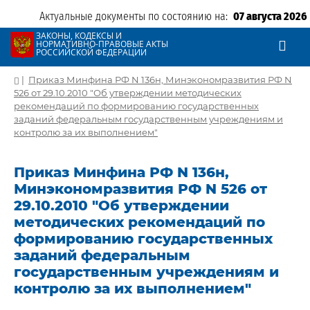
Актуальные документы по состоянию на:
07 августа 2026
ЗАКОНЫ, КОДЕКСЫ И
НОРМАТИВНО-ПРАВОВЫЕ АКТЫ
РОССИЙСКОЙ ФЕДЕРАЦИИ
|
Приказ Минфина РФ N 136н, Минэкономразвития РФ N
526 от 29.10.2010 "Об утверждении методических
рекомендаций по формированию государственных
заданий федеральным государственным учреждениям и
контролю за их выполнением"
Приказ Минфина РФ N 136н,
Минэкономразвития РФ N 526 от
29.10.2010 "Об утверждении
методических рекомендаций по
формированию государственных
заданий федеральным
государственным учреждениям и
контролю за их выполнением"