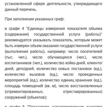
установленной сфере деятельности, утверждающего
данный перечень.
При заполнении указанных граф:
в графе 4 "Единицы измерения показателя объема
(содержания) государственной услуги (работы)"
рекомендуется указывать показатель, которым может
быть измерен объем оказания государственной услуги
(выполнения работы), например: число посетителей
(тыс. чел.), число обучающихся (чел.), число
воспитанников (чел.), количество койко-дней, клиенто/
дней, дето/дней, количество новых постановок (ед.),
количество вызовов (ед.), число проведенных
мероприятий (ед.), количество единиц хранения (ед.),
площадь помещений (кв. м), число восстановленных
(отремонтированных, отреставрированных)
сооружений (объектов);
в графе 5 "Показатели, характеризующие качество