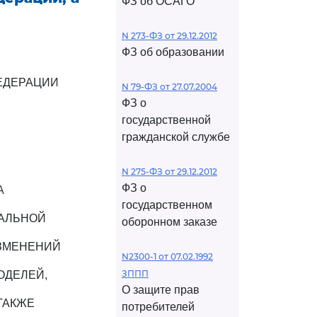
ФЗ об ОСАГО
,
N 273-ФЗ от 29.12.2012
ФЗ об образовании
ЕДЕРАЦИИ
N 79-ФЗ от 27.07.2004
ФЗ о
государственной
гражданской службе
N 275-ФЗ от 29.12.2012
ФЗ о
А
государственном
УАЛЬНОЙ
оборонном заказе
ИЗМЕНЕНИЙ
N2300-1 от 07.02.1992
ЗППП
ОДЕЛЕЙ,
О защите прав
ТАКЖЕ
потребителей