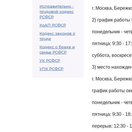
Исправительно -
г. Москва, Бережков
трудовой кодекс
РСФСР
2) график работы
КоАП РСФСР
понедельник - четв
Кодекс законов о
труде
пятница: 9:30 - 17:
Кодекс о браке и
семье РСФСР
суббота, воскрес
УК РСФСР
3) место нахожде
УПК РСФСР
г. Москва, Бережко
график работы ок
понедельник - четв
пятница: 9:30 - 16:
перерыв: 12:30 - 1