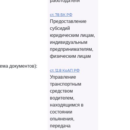
работодателя
ст. 78 БК РФ
Предоставление
субсидий
юридическим лицам,
индивидуальным
предпринимателям,
физическим лицам
ема документов):
ст. 12.8 КоАП РФ
Управление
транспортным
средством
водителем,
находящимся в
состоянии
опьянения,
передача