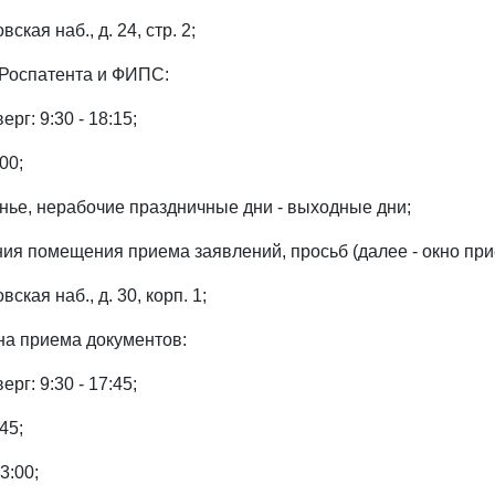
ская наб., д. 24, стр. 2;
 Роспатента и ФИПС:
ерг: 9:30 - 18:15;
00;
енье, нерабочие праздничные дни - выходные дни;
ния помещения приема заявлений, просьб (далее - окно при
вская наб., д. 30, корп. 1;
на приема документов:
ерг: 9:30 - 17:45;
45;
3:00;