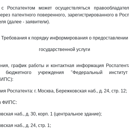
 с Роспатентом может осуществляться правообладате
через патентного поверенного, зарегистрированного в Росп
ля (далее - заявители).
Требования к порядку информирования о предоставлении
государственной услуги
ения, график работы и контактная информация Роспатент
ого бюджетного учреждения "Федеральный институ
ФИПС):
я Роспатента: г. Москва, Бережковская наб., д. 24, стр. 12;
я ФИПС:
вская наб., д. 30, корп. 1 (центральное здание);
ская наб., д. 24, стр. 1;