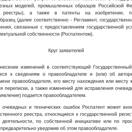
лезных моделей, промышленных образцов Российской Фе
е реестры), а также в патенты на изобретение, п
азец (далее соответственно - Регламент, государственна
шения, связанные с предоставлением государственной ус
лектуальной собственности (Роспатентом).
Круг заявителей
внесении изменений в соответствующий Государственный 
ихся к сведениям о правообладателе и (или) об автор
ени правообладателя, его месту нахождения или месту 
ля переписки, а также изменений для исправления очевид
заявление) подается правообладателем.
 очевидных и технических ошибок Роспатент может вно
ственного реестра, относящиеся к государственной регис
й деятельности, по собственной инициативе или по про
, предварительно уведомив об этом правообладателя.