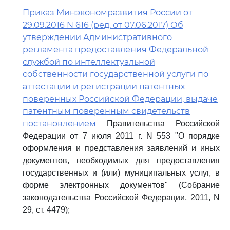
Приказ Минэкономразвития России от
29.09.2016 N 616 (ред. от 07.06.2017) Об
утверждении Административного
регламента предоставления Федеральной
службой по интеллектуальной
собственности государственной услуги по
аттестации и регистрации патентных
поверенных Российской Федерации, выдаче
патентным поверенным свидетельств
постановлением
Правительства Российской
Федерации от 7 июля 2011 г. N 553 "О порядке
оформления и представления заявлений и иных
документов, необходимых для предоставления
государственных и (или) муниципальных услуг, в
форме электронных документов" (Собрание
законодательства Российской Федерации, 2011, N
29, ст. 4479);