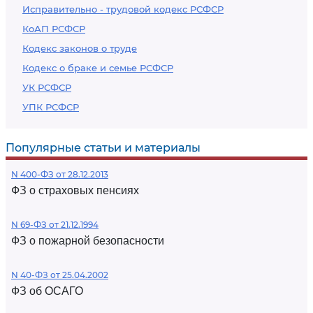
Исправительно - трудовой кодекс РСФСР
КоАП РСФСР
Кодекс законов о труде
Кодекс о браке и семье РСФСР
УК РСФСР
УПК РСФСР
Популярные статьи и материалы
N 400-ФЗ от 28.12.2013
ФЗ о страховых пенсиях
N 69-ФЗ от 21.12.1994
ФЗ о пожарной безопасности
N 40-ФЗ от 25.04.2002
ФЗ об ОСАГО