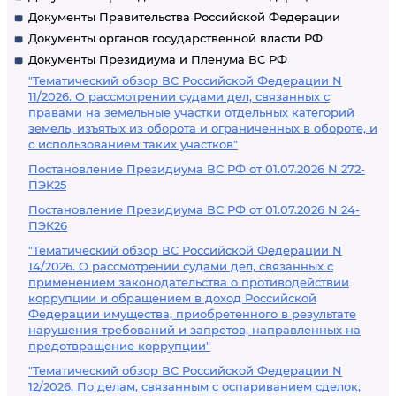
Документы Правительства Российской Федерации
Документы органов государственной власти РФ
Документы Президиума и Пленума ВС РФ
"Тематический обзор ВС Российской Федерации N
11/2026. О рассмотрении судами дел, связанных с
правами на земельные участки отдельных категорий
земель, изъятых из оборота и ограниченных в обороте, и
с использованием таких участков"
Постановление Президиума ВС РФ от 01.07.2026 N 272-
ПЭК25
Постановление Президиума ВС РФ от 01.07.2026 N 24-
ПЭК26
"Тематический обзор ВС Российской Федерации N
14/2026. О рассмотрении судами дел, связанных с
применением законодательства о противодействии
коррупции и обращением в доход Российской
Федерации имущества, приобретенного в результате
нарушения требований и запретов, направленных на
предотвращение коррупции"
"Тематический обзор ВС Российской Федерации N
12/2026. По делам, связанным с оспариванием сделок,