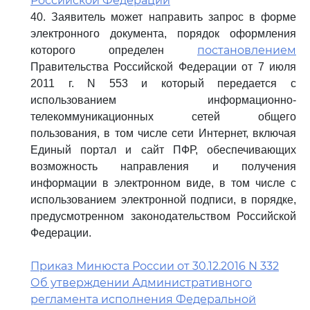
Российской Федерации
40. Заявитель может направить запрос в форме
электронного документа, порядок оформления
постановлением
которого определен
Правительства Российской Федерации от 7 июля
2011 г. N 553 и который передается с
использованием информационно-
телекоммуникационных сетей общего
пользования, в том числе сети Интернет, включая
Единый портал и сайт ПФР, обеспечивающих
возможность направления и получения
информации в электронном виде, в том числе с
использованием электронной подписи, в порядке,
предусмотренном законодательством Российской
Федерации.
Приказ Минюста России от 30.12.2016 N 332
Об утверждении Административного
регламента исполнения Федеральной