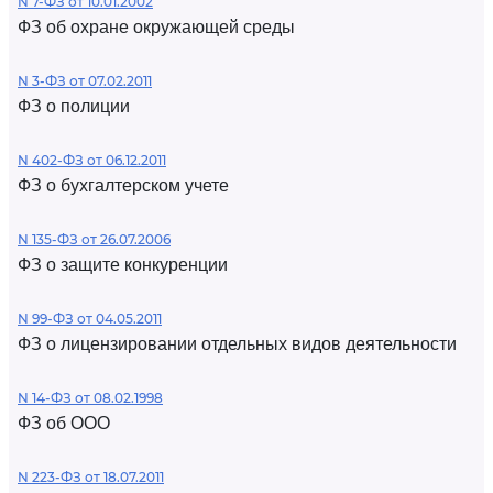
N 7-ФЗ от 10.01.2002
ФЗ об охране окружающей среды
N 3-ФЗ от 07.02.2011
ФЗ о полиции
N 402-ФЗ от 06.12.2011
ФЗ о бухгалтерском учете
N 135-ФЗ от 26.07.2006
ФЗ о защите конкуренции
N 99-ФЗ от 04.05.2011
ФЗ о лицензировании отдельных видов деятельности
N 14-ФЗ от 08.02.1998
ФЗ об ООО
N 223-ФЗ от 18.07.2011