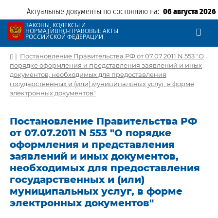
Актуальные документы по состоянию на:
06 августа 2026
ЗАКОНЫ, КОДЕКСЫ И
НОРМАТИВНО-ПРАВОВЫЕ АКТЫ
РОССИЙСКОЙ ФЕДЕРАЦИИ
|
Постановление Правительства РФ от 07.07.2011 N 553 "О
порядке оформления и представления заявлений и иных
документов, необходимых для предоставления
государственных и (или) муниципальных услуг, в форме
электронных документов"
Постановление Правительства РФ
от 07.07.2011 N 553 "О порядке
оформления и представления
заявлений и иных документов,
необходимых для предоставления
государственных и (или)
муниципальных услуг, в форме
электронных документов"