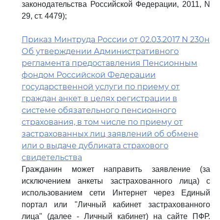
законодательства Российской Федерации, 2011, N
29, ст. 4479);
Приказ Минтруда России от 02.03.2017 N 230н
Об утверждении Административного
регламента предоставления Пенсионным
фондом Российской Федерации
государственной услуги по приему от
граждан анкет в целях регистрации в
системе обязательного пенсионного
страхования, в том числе по приему от
застрахованных лиц заявлений об обмене
или о выдаче дубликата страхового
свидетельства
Гражданин может направить заявление (за
исключением анкеты застрахованного лица) с
использованием сети Интернет через Единый
портал или "Личный кабинет застрахованного
лица" (далее - Личный кабинет) на сайте ПФР.