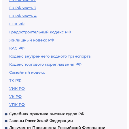
ГК РФ часть 3
ГК РФ часть 4
ГПК РФ
Градостроительный кодекс РФ
Жилищный кодекс РФ
КАС РФ
Кодекс внутреннего водного транспорта
Кодекс торгового мореплавания РФ
Семейный кодекс
ТК РФ
УИК РФ
УК РФ
УПК РФ
Судебная практика высших судов РФ
Законы Российской Федерации
Документы Президента Российской Федерации