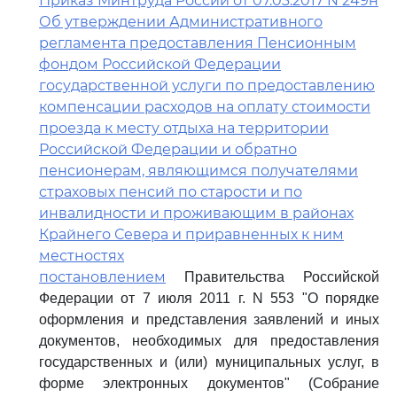
Приказ Минтруда России от 07.03.2017 N 249н
Об утверждении Административного
регламента предоставления Пенсионным
фондом Российской Федерации
государственной услуги по предоставлению
компенсации расходов на оплату стоимости
проезда к месту отдыха на территории
Российской Федерации и обратно
пенсионерам, являющимся получателями
страховых пенсий по старости и по
инвалидности и проживающим в районах
Крайнего Севера и приравненных к ним
местностях
постановлением
Правительства Российской
Федерации от 7 июля 2011 г. N 553 "О порядке
оформления и представления заявлений и иных
документов, необходимых для предоставления
государственных и (или) муниципальных услуг, в
форме электронных документов" (Собрание