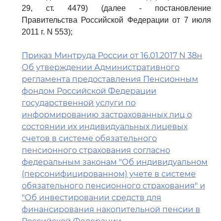
29, ст. 4479) (далее - постановление
Правительства Российской Федерации от 7 июля
2011 г. N 553);
Приказ Минтруда России от 16.01.2017 N 38н
Об утверждении Административного
регламента предоставления Пенсионным
фондом Российской Федерации
государственной услуги по
информированию застрахованных лиц о
состоянии их индивидуальных лицевых
счетов в системе обязательного
пенсионного страхования согласно
федеральным законам "Об индивидуальном
(персонифицированном) учете в системе
обязательного пенсионного страхования" и
"Об инвестировании средств для
финансирования накопительной пенсии в