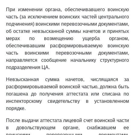
При изменении органа, обеспечивавшего воинскую
часть (за исключением воинских частей центрального
подчинения) воинскими перевозочными документами,
об остатке невзысканной суммы начетов и принятых
мерах по возмещению ущерба органом,
обеспечивавшим расформировываемую воинскую
часть воинскими перевозочными документами,
направляется сообщение начальнику структурного
подразделения ЦА.
Невзысканная сумма начетов, числящаяся за
расформировываемой воинской частью, должна быть
погашена до получения аттестата или списана по
инспекторскому свидетельству в установленном
порядке.
После выдачи аттестата лицевой счет воинской части
в довольствующем органе, снабжавшем ее
воинскими перевозочными документами,