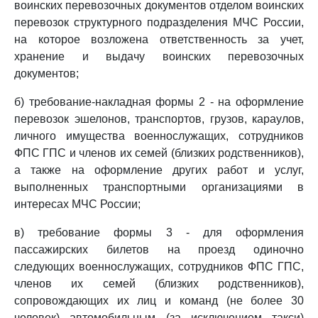
воинских перевозочных документов отделом воинских
перевозок структурного подразделения МЧС России,
на которое возложена ответственность за учет,
хранение и выдачу воинских перевозочных
документов;
б) требование-накладная формы 2 - на оформление
перевозок эшелонов, транспортов, грузов, караулов,
личного имущества военнослужащих, сотрудников
ФПС ГПС и членов их семей (близких родственников),
а также на оформление других работ и услуг,
выполненных транспортными организациями в
интересах МЧС России;
в) требование формы 3 - для оформления
пассажирских билетов на проезд одиночно
следующих военнослужащих, сотрудников ФПС ГПС,
членов их семей (близких родственников),
сопровождающих их лиц и команд (не более 30
человек) автомобильным (за исключением такси)