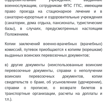
военнослужащим, сотрудникам ФПС ГПС, имеющим
право проезда на стационарное лечение и в
санаторно-курортные и оздоровительные учреждения
(санатории, дома отдыха, пансионаты, туристические
базы), в случаях, предусмотренных настоящим
Положением.
Копии заключений военно-врачебных (врачебных)
комиссий, путевок приобщаются к копиям (корешкам)
выданных воинских перевозочных документов;
в) другие документы (неиспользованные воинские
перевозочные документы, справки о неполучении
воинских перевозочных документов, копии
свидетельств о браке, об усыновлении (удочерении),
справки о прописке, о возврате билетов в
транспортные организации, расчеты на доплаты и
т.п.).