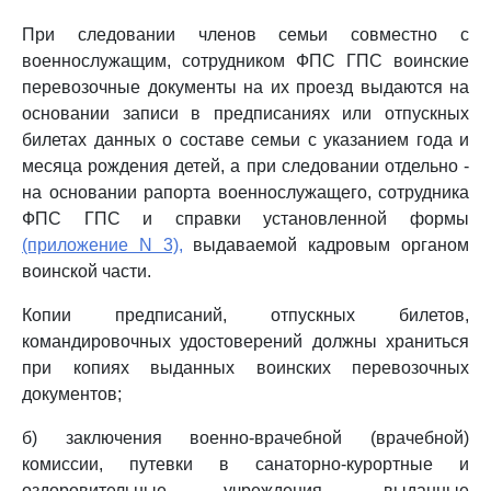
При следовании членов семьи совместно с
военнослужащим, сотрудником ФПС ГПС воинские
перевозочные документы на их проезд выдаются на
основании записи в предписаниях или отпускных
билетах данных о составе семьи с указанием года и
месяца рождения детей, а при следовании отдельно -
на основании рапорта военнослужащего, сотрудника
ФПС ГПС и справки установленной формы
(приложение N 3),
выдаваемой кадровым органом
воинской части.
Копии предписаний, отпускных билетов,
командировочных удостоверений должны храниться
при копиях выданных воинских перевозочных
документов;
б) заключения военно-врачебной (врачебной)
комиссии, путевки в санаторно-курортные и
оздоровительные учреждения, выданные