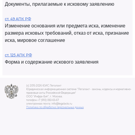
Документы, прилагаемые к исковому заявлению
ст. 49 АПК РФ
Изменение основания или предмета иска, изменение
размера исковых требований, отказ от иска, признание
иска, мировое соглашение
ст. 125 АПК РФ
Форма и содержание искового заявления
(c) 2015-2026 ЮИС Легалакт
Юридическая информационная система "Легалакт - законы, кодексы и нормативно-
правовые акты Российской Федерации"
ООО "Инфра-Бит", г. Москва.
телефон +7 (910) 050-65-67
электронная почта: info@legalacts.ru
Политика по обработке персональных данных