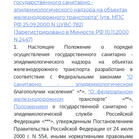
государственного санитарно -
эпидемиологического надзора на объектах
железнодорожного транспорта" (утв. МПС
РФ 25.09.2000 N ЦУВС-782)
(Зарегистрировано в Минюсте РФ 10.11.2000
N 2447)
1. Настоящее Положение о порядке
осуществления государственного санитарно -
эпидемиологического надзора на объектах
железнодорожного транспорта разработано в
"О
соответствии с Федеральными законами
санитарно - эпидемиологическом
"О федеральном
благополучии населения" <*>,
железнодорожном
транспорте" <**>,
Положением
о государственной санитарно -
эпидемиологической службе Российской
Федерации <***>, утвержденным Постановлением
Правительства Российской Федерации от 24 июля
2000 г. N 554, иными нормативными правовыми