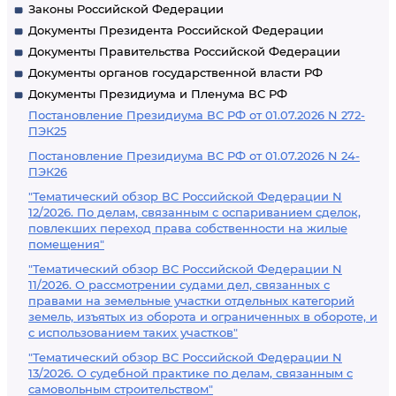
Законы Российской Федерации
Документы Президента Российской Федерации
Документы Правительства Российской Федерации
Документы органов государственной власти РФ
Документы Президиума и Пленума ВС РФ
Постановление Президиума ВС РФ от 01.07.2026 N 272-
ПЭК25
Постановление Президиума ВС РФ от 01.07.2026 N 24-
ПЭК26
"Тематический обзор ВС Российской Федерации N
12/2026. По делам, связанным с оспариванием сделок,
повлекших переход права собственности на жилые
помещения"
"Тематический обзор ВС Российской Федерации N
11/2026. О рассмотрении судами дел, связанных с
правами на земельные участки отдельных категорий
земель, изъятых из оборота и ограниченных в обороте, и
с использованием таких участков"
"Тематический обзор ВС Российской Федерации N
13/2026. О судебной практике по делам, связанным с
самовольным строительством"