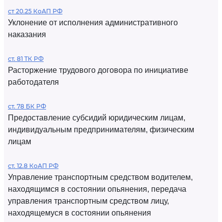
ст 20.25 КоАП РФ
Уклонение от исполнения административного
наказания
ст. 81 ТК РФ
Расторжение трудового договора по инициативе
работодателя
ст. 78 БК РФ
Предоставление субсидий юридическим лицам,
индивидуальным предпринимателям, физическим
лицам
ст. 12.8 КоАП РФ
Управление транспортным средством водителем,
находящимся в состоянии опьянения, передача
управления транспортным средством лицу,
находящемуся в состоянии опьянения