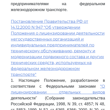
предпринимателями на федеральном
железнодорожном транспорте.
Постановление Правительства РФ от
14.12.2000 N 947 "Об утверждении
Положения о лицензировании деятельности
негосударственных организаций и
индивидуальных предпринимателей по
техническому обслуживанию, ремонту и
модернизации подвижного состава и других
технических средств, используемых на
федеральном железнодорожном
транспорте"
1. Настоящее Положение, разработанное в
"О
соответствии с Федеральными законами
лицензировании отдельных видов
деятельности" (Собрание законодательства
Российской Федерации, 1998, N 39, ст. 4857; N 48,
ст. 5853; 1999, N 52, ст. 6365, 6366; 2000, N 20, ст.