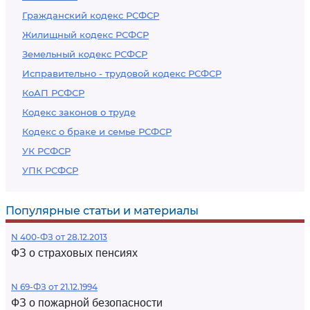
Гражданский кодекс РСФСР
Жилищный кодекс РСФСР
Земельный кодекс РСФСР
Исправительно - трудовой кодекс РСФСР
КоАП РСФСР
Кодекс законов о труде
Кодекс о браке и семье РСФСР
УК РСФСР
УПК РСФСР
Популярные статьи и материалы
N 400-ФЗ от 28.12.2013
ФЗ о страховых пенсиях
N 69-ФЗ от 21.12.1994
ФЗ о пожарной безопасности