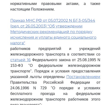
нормативными правовыми актами, а также
настоящим Положением.
Приказ МНС РФ от 05.07.2002 N БГ-3-05/344
(ред. от 26.05.2003) "Об утверждении
Методических рекомендаций по порядку
исчисления и уплаты единого социального
налога"
работников предприятий и учреждений
железнодорожного транспорта в соответствии со
статьей 16
Федерального закона от 25.08.1995 N
153-ФЗ "О федеральном железнодорожном
транспорте". Порядок и условия предоставления
Постановлением
указанной льготы определены
Правительства Российской Федерации от
24.06.1996 N 729 "О порядке и условиях
бесплатного проезда на федеральном
железнодорожном транспорте работников этого
вида транспорта";