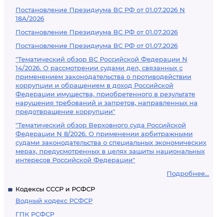
Постановление Президиума ВС РФ от 01.07.2026 N
18А/2026
Постановление Президиума ВС РФ от 01.07.2026
Постановление Президиума ВС РФ от 01.07.2026
"Тематический обзор ВС Российской Федерации N
14/2026. О рассмотрении судами дел, связанных с
применением законодательства о противодействии
коррупции и обращением в доход Российской
Федерации имущества, приобретенного в результате
нарушения требований и запретов, направленных на
предотвращение коррупции"
"Тематический обзор Верховного суда Российской
Федерации N 8/2026. О применении арбитражными
судами законодательства о специальных экономических
мерах, предусмотренных в целях защиты национальных
интересов Российской Федерации"
Подробнее...
Кодексы СССР и РСФСР
Водный кодекс РСФСР
ГПК РСФСР