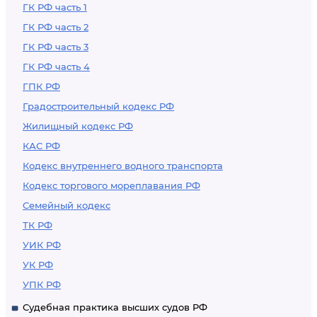
ГК РФ часть 1
ГК РФ часть 2
ГК РФ часть 3
ГК РФ часть 4
ГПК РФ
Градостроительный кодекс РФ
Жилищный кодекс РФ
КАС РФ
Кодекс внутреннего водного транспорта
Кодекс торгового мореплавания РФ
Семейный кодекс
ТК РФ
УИК РФ
УК РФ
УПК РФ
Судебная практика высших судов РФ