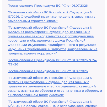
Постановление Президиума ВС РФ от 01.07.2026
"Тематический обзор ВС Российской Федерации N
13/2026. О судебной практике по делам, связанным с
самовольным строительством"
"Тематический обзор ВС Российской Федерации N
14/2026. О рассмотрении судами дел, связанных с
применением законодательства о противодействии
коррупции и обращением в доход Российской
Федерации имущества, приобретенного в результате
нарушения требований и запретов, направленных на
предотвращение коррупции"
Постановление Президиума ВС РФ от 01.07.2026 N 24-
ПЭК26
Постановление Президиума ВС РФ от 01.07.2026
"Тематический обзор ВС Российской Федерации N
11/2026. О рассмотрении судами дел, связанных с
правами на земельные участки отдельных категорий
земель, изъятых из оборота и ограниченных в обороте, и
с использованием таких участков"
"Тематический обзор ВС Российской Федерации N
12/2026. По делам, связанным с оспариванием сделок,