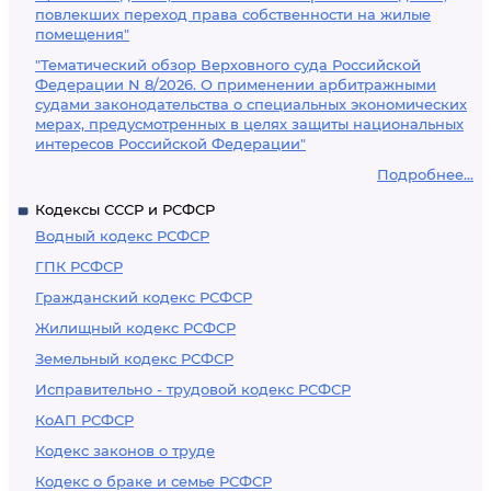
повлекших переход права собственности на жилые
помещения"
"Тематический обзор Верховного суда Российской
Федерации N 8/2026. О применении арбитражными
судами законодательства о специальных экономических
мерах, предусмотренных в целях защиты национальных
интересов Российской Федерации"
Подробнее...
Кодексы СССР и РСФСР
Водный кодекс РСФСР
ГПК РСФСР
Гражданский кодекс РСФСР
Жилищный кодекс РСФСР
Земельный кодекс РСФСР
Исправительно - трудовой кодекс РСФСР
КоАП РСФСР
Кодекс законов о труде
Кодекс о браке и семье РСФСР