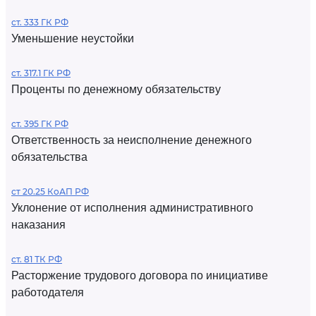
ст. 333 ГК РФ
Уменьшение неустойки
ст. 317.1 ГК РФ
Проценты по денежному обязательству
ст. 395 ГК РФ
Ответственность за неисполнение денежного
обязательства
ст 20.25 КоАП РФ
Уклонение от исполнения административного
наказания
ст. 81 ТК РФ
Расторжение трудового договора по инициативе
работодателя