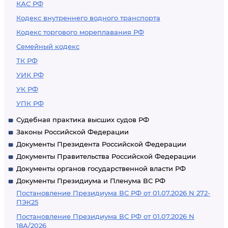
КАС РФ
Кодекс внутреннего водного транспорта
Кодекс торгового мореплавания РФ
Семейный кодекс
ТК РФ
УИК РФ
УК РФ
УПК РФ
Судебная практика высших судов РФ
Законы Российской Федерации
Документы Президента Российской Федерации
Документы Правительства Российской Федерации
Документы органов государственной власти РФ
Документы Президиума и Пленума ВС РФ
Постановление Президиума ВС РФ от 01.07.2026 N 272-
ПЭК25
Постановление Президиума ВС РФ от 01.07.2026 N
18А/2026