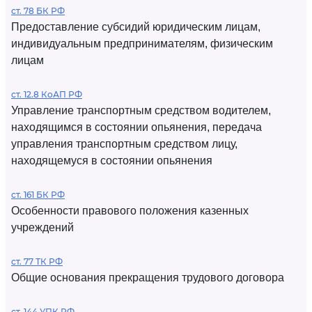
ст. 78 БК РФ
Предоставление субсидий юридическим лицам,
индивидуальным предпринимателям, физическим
лицам
ст. 12.8 КоАП РФ
Управление транспортным средством водителем,
находящимся в состоянии опьянения, передача
управления транспортным средством лицу,
находящемуся в состоянии опьянения
ст. 161 БК РФ
Особенности правового положения казенных
учреждений
ст. 77 ТК РФ
Общие основания прекращения трудового договора
ст. 144 УПК РФ