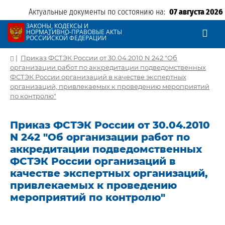
Актуальные документы по состоянию на:
07 августа 2026
ЗАКОНЫ, КОДЕКСЫ И
НОРМАТИВНО-ПРАВОВЫЕ АКТЫ
РОССИЙСКОЙ ФЕДЕРАЦИИ
|
Приказ ФСТЭК России от 30.04.2010 N 242 "Об
организации работ по аккредитации подведомственных
ФСТЭК России организаций в качестве экспертных
организаций, привлекаемых к проведению мероприятий
по контролю"
Приказ ФСТЭК России от 30.04.2010
N 242 "Об организации работ по
аккредитации подведомственных
ФСТЭК России организаций в
качестве экспертных организаций,
привлекаемых к проведению
мероприятий по контролю"