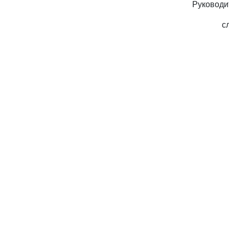
Руководи
с