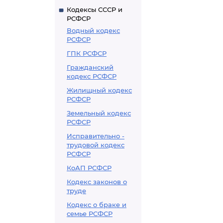
Кодексы СССР и
РСФСР
Водный кодекс
РСФСР
ГПК РСФСР
Гражданский
кодекс РСФСР
Жилищный кодекс
РСФСР
Земельный кодекс
РСФСР
Исправительно -
трудовой кодекс
РСФСР
КоАП РСФСР
Кодекс законов о
труде
Кодекс о браке и
семье РСФСР