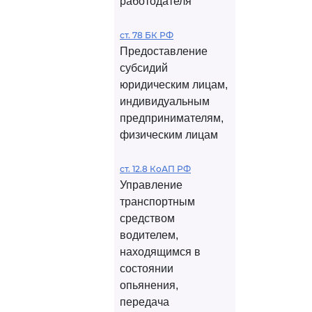
работодателя
ст. 78 БК РФ
Предоставление
субсидий
юридическим лицам,
индивидуальным
предпринимателям,
физическим лицам
ст. 12.8 КоАП РФ
Управление
транспортным
средством
водителем,
находящимся в
состоянии
опьянения,
передача