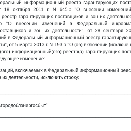
еральный информационный реестр гарантирующих пост
от 18 октября 2011 г. N 645-э "О внесении изменен
реестр гарантирующих поставщиков и зон их деятельност
-э "О внесении изменений в Федеральный информа
оставщиков и зон их деятельности", от 28 сентября 20
ний в Федеральный информационный реестр гарантирующ
ти", от 5 марта 2013 г. N 193-э "О (об) включении (исключе
(ого) информационный(ого) реестр(а) гарантирующих пос
ледующее изменение:
заций, включаемых в Федеральный информационный реес
 их деятельности, исключить строку:
─────────────────────────────────────────
городоблэнергосбыт" │
─────────────────────────────────────────