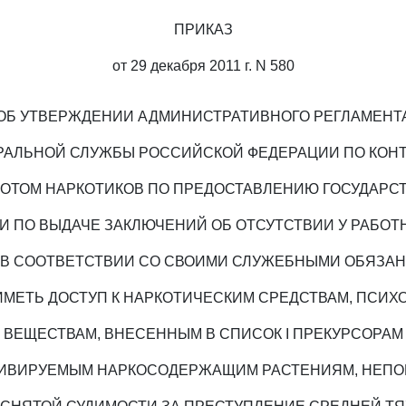
ПРИКАЗ
от 29 декабря 2011 г. N 580
ОБ УТВЕРЖДЕНИИ АДМИНИСТРАТИВНОГО РЕГЛАМЕНТ
РАЛЬНОЙ СЛУЖБЫ РОССИЙСКОЙ ФЕДЕРАЦИИ ПО КОН
РОТОМ НАРКОТИКОВ ПО ПРЕДОСТАВЛЕНИЮ ГОСУДАРС
И ПО ВЫДАЧЕ ЗАКЛЮЧЕНИЙ ОБ ОТСУТСТВИИ У РАБОТ
 В СООТВЕТСТВИИ СО СВОИМИ СЛУЖЕБНЫМИ ОБЯЗА
МЕТЬ ДОСТУП К НАРКОТИЧЕСКИМ СРЕДСТВАМ, ПСИ
ВЕЩЕСТВАМ, ВНЕСЕННЫМ В СПИСОК I ПРЕКУРСОРАМ
ТИВИРУЕМЫМ НАРКОСОДЕРЖАЩИМ РАСТЕНИЯМ, НЕП