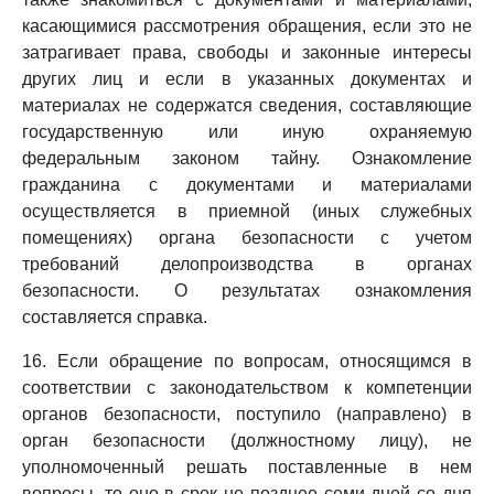
касающимися рассмотрения обращения, если это не
затрагивает права, свободы и законные интересы
других лиц и если в указанных документах и
материалах не содержатся сведения, составляющие
государственную или иную охраняемую
федеральным законом тайну. Ознакомление
гражданина с документами и материалами
осуществляется в приемной (иных служебных
помещениях) органа безопасности с учетом
требований делопроизводства в органах
безопасности. О результатах ознакомления
составляется справка.
16. Если обращение по вопросам, относящимся в
соответствии с законодательством к компетенции
органов безопасности, поступило (направлено) в
орган безопасности (должностному лицу), не
уполномоченный решать поставленные в нем
вопросы, то оно в срок не позднее семи дней со дня