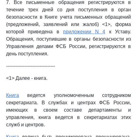
7. Все письменные обращения регистрируются в
течение трех дней со дня поступления в орган
безопасности в Книге учета письменных обращений
(предложений, заявлений или жалоб) <1>, форма
которой приведена в
приложении N 4
к Уставу.
Обращения, поступившие в органы безопасности из
Управления делами ФСБ России, регистрируются в
день поступления.
--------------------------------
<1> Далее - книга.
Книга
ведется уполномоченным сотрудником
секретариата. В службах и центрах ФСБ России,
имеющих в своем составе департаменты и
управления, книга ведется в секретариатах этих
служб и центров.
Книга
должна быть пронумерована, прошнурована,