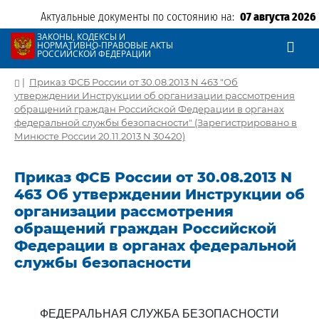
Актуальные документы по состоянию на:
07 августа 2026
ЗАКОНЫ, КОДЕКСЫ И
НОРМАТИВНО-ПРАВОВЫЕ АКТЫ
РОССИЙСКОЙ ФЕДЕРАЦИИ
|
Приказ ФСБ России от 30.08.2013 N 463 "Об
утверждении Инструкции об организации рассмотрения
обращений граждан Российской Федерации в органах
федеральной службы безопасности" (Зарегистрировано в
Минюсте России 20.11.2013 N 30420)
Приказ ФСБ России от 30.08.2013 N
463 Об утверждении Инструкции об
организации рассмотрения
обращений граждан Российской
Федерации в органах федеральной
службы безопасности
ФЕДЕРАЛЬНАЯ СЛУЖБА БЕЗОПАСНОСТИ