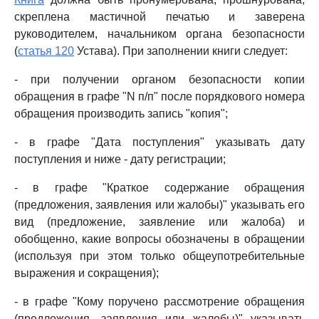
скреплена мастичной печатью и заверена
руководителем, начальником органа безопасности
(
статья 120
Устава). При заполнении книги следует:
- при получении органом безопасности копии
обращения в графе "N п/п" после порядкового номера
обращения производить запись "копия";
- в графе "Дата поступления" указывать дату
поступления и ниже - дату регистрации;
- в графе "Краткое содержание обращения
(предложения, заявления или жалобы)" указывать его
вид (предложение, заявление или жалоба) и
обобщенно, какие вопросы обозначены в обращении
(используя при этом только общеупотребительные
выражения и сокращения);
- в графе "Кому поручено рассмотрение обращения
(предложения, заявления или жалобы)" указывать