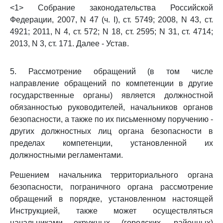
<1> Собрание законодательства Российской
Федерации, 2007, N 47 (ч. I), ст. 5749; 2008, N 43, ст.
4921; 2011, N 4, ст. 572; N 18, ст. 2595; N 31, ст. 4714;
2013, N 3, ст. 171. Далее - Устав.
5. Рассмотрение обращений (в том числе
направление обращений по компетенции в другие
государственные органы) является должностной
обязанностью руководителей, начальников органов
безопасности, а также по их письменному поручению -
других должностных лиц органа безопасности в
пределах компетенции, установленной их
должностными регламентами.
Решением начальника территориального органа
безопасности, пограничного органа рассмотрение
обращений в порядке, установленном настоящей
Инструкцией, также может осуществляться
начальниками окружных (городских, районных)