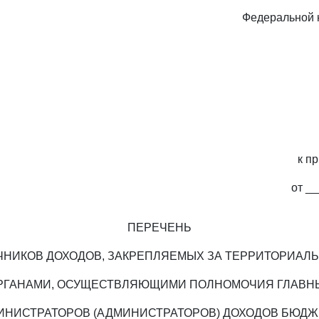
Федеральной 
к п
от _
ПЕРЕЧЕНЬ
ЧНИКОВ ДОХОДОВ, ЗАКРЕПЛЯЕМЫХ ЗА ТЕРРИТОРИАЛ
РГАНАМИ, ОСУЩЕСТВЛЯЮЩИМИ ПОЛНОМОЧИЯ ГЛАВН
ИНИСТРАТОРОВ (АДМИНИСТРАТОРОВ) ДОХОДОВ БЮДЖ