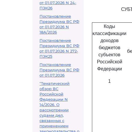
от 01.07.2026 N 24-
ПЭК26
СУБ
Постановление
Президиума ВС РФ
Коды
от 01.07.2026 N
18А/2026
классификации
Постановление
доходов
Президиума ВС РФ
бюджетов
от 01.07.2026 N 272-
бю
субъектов
ПЭК25
Российской
Постановление
Федерации
Президиума ВС РФ
от 01.07.2026
1
"Тематический
обзор ВС
Российской
Федерации N
14/2026. О
рассмотрении
судами дел,
связанных с
применением
законодательства о