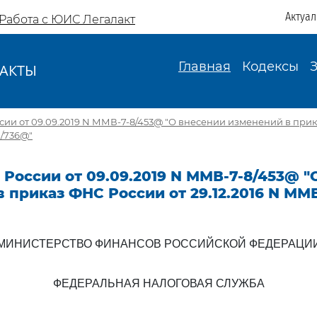
Актуа
Работа с ЮИС Легалакт
Главная
Кодексы
АКТЫ
И
ии от 09.09.2019 N ММВ-7-8/453@ "О внесении изменений в прик
1/736@"
России от 09.09.2019 N ММВ-7-8/453@ "
 приказ ФНС России от 29.12.2016 N ММВ
МИНИСТЕРСТВО ФИНАНСОВ РОССИЙСКОЙ ФЕДЕРАЦИ
ФЕДЕРАЛЬНАЯ НАЛОГОВАЯ СЛУЖБА