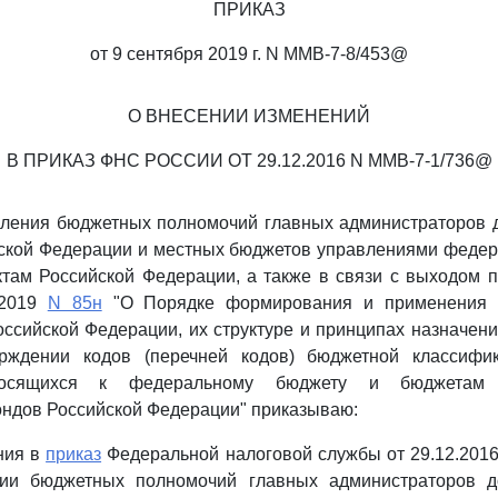
ПРИКАЗ
от 9 сентября 2019 г. N ММВ-7-8/453@
О ВНЕСЕНИИ ИЗМЕНЕНИЙ
В ПРИКАЗ ФНС РОССИИ ОТ 29.12.2016 N ММВ-7-1/736@
вления бюджетных полномочий главных администраторов 
йской Федерации и местных бюджетов управлениями федер
ктам Российской Федерации, а также в связи с выходом 
.2019
N 85н
"О Порядке формирования и применения 
ссийской Федерации, их структуре и принципах назначения
ждении кодов (перечней кодов) бюджетной классифик
носящихся к федеральному бюджету и бюджетам г
ндов Российской Федерации" приказываю:
ния в
приказ
Федеральной налоговой службы от 29.12.201
нии бюджетных полномочий главных администраторов д