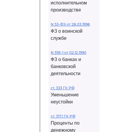
исполнительном
производстве
N 53-ФЗ от 28.03.1998
ФЗ о воинской
службе
N 395-1 от 02.12.1990
ФЗ о банках и
банковской
деятельности
ст. 333 ГК РФ
Уменьшение
неустойки
ст. 317.1 ГК РФ
Проценты по
денежному