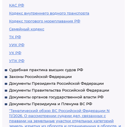
КАС РФ
Кодекс внутреннего водного транспорта
Кодекс торгового мореплавания РФ
Семейный кодекс
ТК РФ
УИК РФ
УК РФ
УПК РФ
Судебная практика высших судов РФ
Законы Российской Федерации
Документы Президента Российской Федерации
Документы Правительства Российской Федерации
Документы органов государственной власти РФ
Документы Президиума и Пленума ВС РФ
"Тематический обзор ВС Российской Федерации N
11/2026. О рассмотрении судами дел, связанных с
правами на земельные участки отдельных категорий
земель, изъятых из оборота и ограниченных в обороте, и