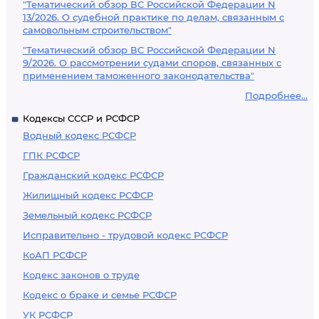
"Тематический обзор ВС Российской Федерации N
13/2026. О судебной практике по делам, связанным с
самовольным строительством"
"Тематический обзор ВС Российской Федерации N
9/2026. О рассмотрении судами споров, связанных с
применением таможенного законодательства"
Подробнее...
Кодексы СССР и РСФСР
Водный кодекс РСФСР
ГПК РСФСР
Гражданский кодекс РСФСР
Жилищный кодекс РСФСР
Земельный кодекс РСФСР
Исправительно - трудовой кодекс РСФСР
КоАП РСФСР
Кодекс законов о труде
Кодекс о браке и семье РСФСР
УК РСФСР