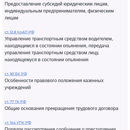
Предоставление субсидий юридическим лицам,
индивидуальным предпринимателям, физическим
лицам
ст. 12.8 КоАП РФ
Управление транспортным средством водителем,
находящимся в состоянии опьянения, передача
управления транспортным средством лицу,
находящемуся в состоянии опьянения
ст. 161 БК РФ
Особенности правового положения казенных
учреждений
ст. 77 ТК РФ
Общие основания прекращения трудового договора
ст. 144 УПК РФ
Порядок рассмотрения сообщения о преступлении