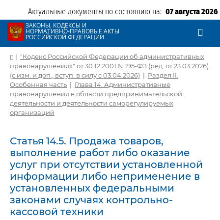
Актуальные документы по состоянию на:
07 августа 2026
ЗАКОНЫ, КОДЕКСЫ И
НОРМАТИВНО-ПРАВОВЫЕ АКТЫ
РОССИЙСКОЙ ФЕДЕРАЦИИ
|
"Кодекс Российской Федерации об административных
правонарушениях" от 30.12.2001 N 195-ФЗ (ред. от 23.03.2026)
(с изм. и доп., вступ. в силу с 03.04.2026)
|
Раздел II.
Особенная часть
|
Глава 14. Административные
правонарушения в области предпринимательской
деятельности и деятельности саморегулируемых
организаций
Статья 14.5. Продажа товаров,
выполнение работ либо оказание
услуг при отсутствии установленной
информации либо неприменение в
установленных федеральными
законами случаях контрольно-
кассовой техники