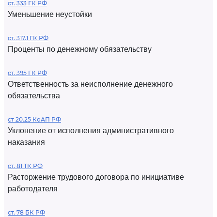
ст. 333 ГК РФ
Уменьшение неустойки
ст. 317.1 ГК РФ
Проценты по денежному обязательству
ст. 395 ГК РФ
Ответственность за неисполнение денежного
обязательства
ст 20.25 КоАП РФ
Уклонение от исполнения административного
наказания
ст. 81 ТК РФ
Расторжение трудового договора по инициативе
работодателя
ст. 78 БК РФ