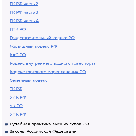
ГК РФ часть 2
ГК РФ часть 3
ГК РФ часть 4
ГПК РФ
Градостроительный кодекс РФ
Жилищный кодекс РФ
КАС РФ
Кодекс внутреннего водного транспорта
Кодекс торгового мореплавания РФ
Семейный кодекс
ТК РФ
УИК РФ
УК РФ
УПК РФ
Судебная практика высших судов РФ
Законы Российской Федерации