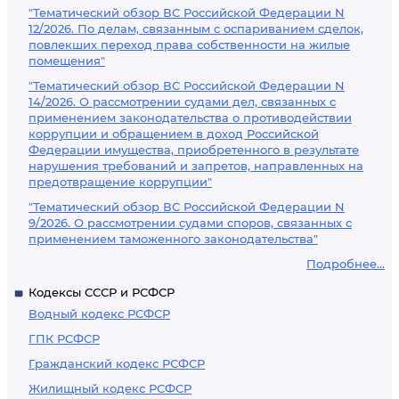
"Тематический обзор ВС Российской Федерации N
12/2026. По делам, связанным с оспариванием сделок,
повлекших переход права собственности на жилые
помещения"
"Тематический обзор ВС Российской Федерации N
14/2026. О рассмотрении судами дел, связанных с
применением законодательства о противодействии
коррупции и обращением в доход Российской
Федерации имущества, приобретенного в результате
нарушения требований и запретов, направленных на
предотвращение коррупции"
"Тематический обзор ВС Российской Федерации N
9/2026. О рассмотрении судами споров, связанных с
применением таможенного законодательства"
Подробнее...
Кодексы СССР и РСФСР
Водный кодекс РСФСР
ГПК РСФСР
Гражданский кодекс РСФСР
Жилищный кодекс РСФСР