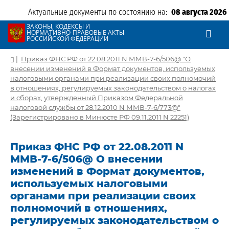
Актуальные документы по состоянию на:
08 августа 2026
ЗАКОНЫ, КОДЕКСЫ И
НОРМАТИВНО-ПРАВОВЫЕ АКТЫ
РОССИЙСКОЙ ФЕДЕРАЦИИ
|
Приказ ФНС РФ от 22.08.2011 N ММВ-7-6/506@ "О
внесении изменений в Формат документов, используемых
налоговыми органами при реализации своих полномочий
в отношениях, регулируемых законодательством о налогах
и сборах, утвержденный Приказом Федеральной
налоговой службы от 28.12.2010 N ММВ-7-6/773@"
(Зарегистрировано в Минюсте РФ 09.11.2011 N 22251)
Приказ ФНС РФ от 22.08.2011 N
ММВ-7-6/506@ О внесении
изменений в Формат документов,
используемых налоговыми
органами при реализации своих
полномочий в отношениях,
регулируемых законодательством о