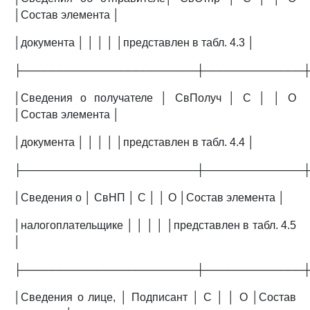
│Состав элемента │
│документа │ │ │ │ │представлен в табл. 4.3 │
├───────────────────────┼─────────────
│Сведения о получателе │ СвПолуч │ С │ │ О
│Состав элемента │
│документа │ │ │ │ │представлен в табл. 4.4 │
├───────────────────────┼─────────────
│Сведения о │ СвНП │ С │ │ О │Состав элемента │
│налогоплательщике │ │ │ │ │представлен в табл. 4.5
│
├───────────────────────┼─────────────
│Сведения о лице, │ Подписант │ С │ │ О │Состав