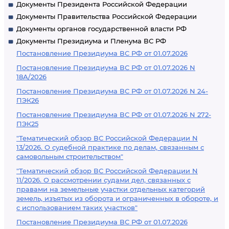
Документы Президента Российской Федерации
Документы Правительства Российской Федерации
Документы органов государственной власти РФ
Документы Президиума и Пленума ВС РФ
Постановление Президиума ВС РФ от 01.07.2026
Постановление Президиума ВС РФ от 01.07.2026 N
18А/2026
Постановление Президиума ВС РФ от 01.07.2026 N 24-
ПЭК26
Постановление Президиума ВС РФ от 01.07.2026 N 272-
ПЭК25
"Тематический обзор ВС Российской Федерации N
13/2026. О судебной практике по делам, связанным с
самовольным строительством"
"Тематический обзор ВС Российской Федерации N
11/2026. О рассмотрении судами дел, связанных с
правами на земельные участки отдельных категорий
земель, изъятых из оборота и ограниченных в обороте, и
с использованием таких участков"
Постановление Президиума ВС РФ от 01.07.2026