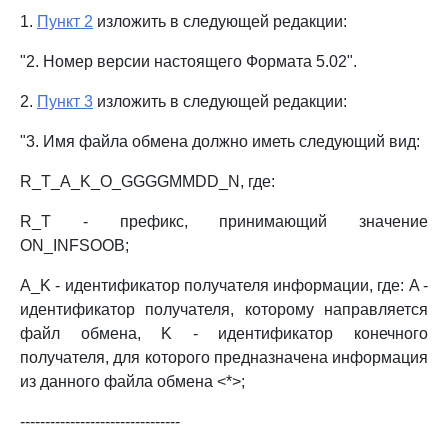
1.
Пункт 2
изложить в следующей редакции:
"2. Номер версии настоящего Формата 5.02".
2.
Пункт 3
изложить в следующей редакции:
"3. Имя файла обмена должно иметь следующий вид:
R_T_A_K_O_GGGGMMDD_N, где:
R_T - префикс, принимающий значение
ON_INFSOOB;
A_K - идентификатор получателя информации, где: A -
идентификатор получателя, которому направляется
файл обмена, K - идентификатор конечного
получателя, для которого предназначена информация
из данного файла обмена <*>;
--------------------------------