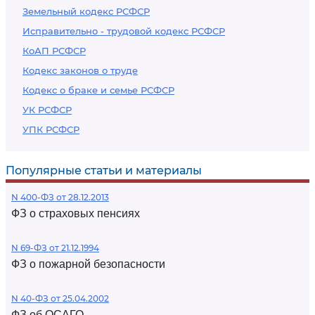
Земельный кодекс РСФСР
Исправительно - трудовой кодекс РСФСР
КоАП РСФСР
Кодекс законов о труде
Кодекс о браке и семье РСФСР
УК РСФСР
УПК РСФСР
Популярные статьи и материалы
N 400-ФЗ от 28.12.2013
ФЗ о страховых пенсиях
N 69-ФЗ от 21.12.1994
ФЗ о пожарной безопасности
N 40-ФЗ от 25.04.2002
ФЗ об ОСАГО