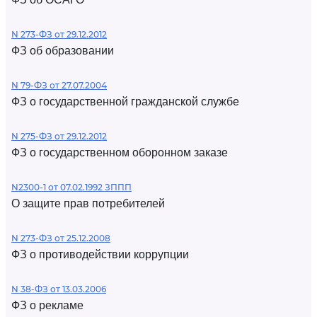
N 273-ФЗ от 29.12.2012
ФЗ об образовании
N 79-ФЗ от 27.07.2004
ФЗ о государственной гражданской службе
N 275-ФЗ от 29.12.2012
ФЗ о государственном оборонном заказе
N2300-1 от 07.02.1992 ЗППП
О защите прав потребителей
N 273-ФЗ от 25.12.2008
ФЗ о противодействии коррупции
N 38-ФЗ от 13.03.2006
ФЗ о рекламе