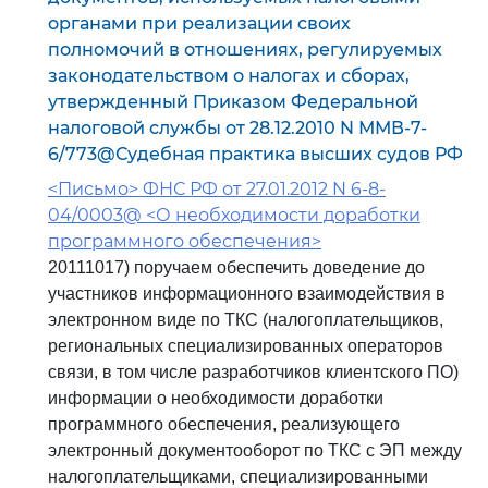
органами при реализации своих
полномочий в отношениях, регулируемых
законодательством о налогах и сборах,
утвержденный Приказом Федеральной
налоговой службы от 28.12.2010 N ММВ-7-
6/773@Судебная практика высших судов РФ
<Письмо> ФНС РФ от 27.01.2012 N 6-8-
04/0003@ <О необходимости доработки
программного обеспечения>
20111017) поручаем обеспечить доведение до
участников информационного взаимодействия в
электронном виде по ТКС (налогоплательщиков,
региональных специализированных операторов
связи, в том числе разработчиков клиентского ПО)
информации о необходимости доработки
программного обеспечения, реализующего
электронный документооборот по ТКС с ЭП между
налогоплательщиками, специализированными