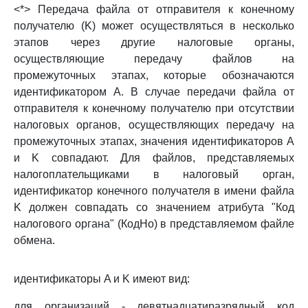
<*> Передача файла от отправителя к конечному
получателю (K) может осуществляться в несколько
этапов через другие налоговые органы,
осуществляющие передачу файлов на
промежуточных этапах, которые обозначаются
идентификатором A. В случае передачи файла от
отправителя к конечному получателю при отсутствии
налоговых органов, осуществляющих передачу на
промежуточных этапах, значения идентификаторов A
и K совпадают. Для файлов, представляемых
налогоплательщиками в налоговый орган,
идентификатор конечного получателя в имени файла
K должен совпадать со значением атрибута "Код
налогового органа" (КодНо) в представляемом файле
обмена.
идентификаторы A и K имеют вид:
для организаций - девятнадцатиразрядный код