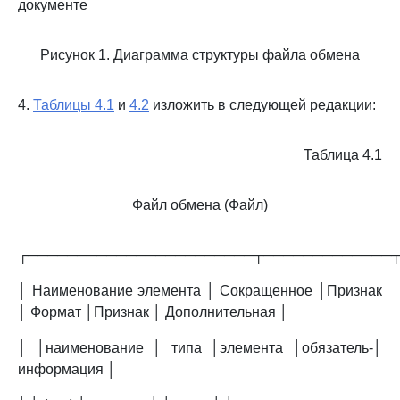
документе
Рисунок 1. Диаграмма структуры файла обмена
4.
Таблицы 4.1
и
4.2
изложить в следующей редакции:
Таблица 4.1
Файл обмена (Файл)
┌───────────────────────┬─────────────
│ Наименование элемента │ Сокращенное │Признак
│ Формат │Признак │ Дополнительная │
│ │наименование │ типа │элемента │обязатель-│
информация │