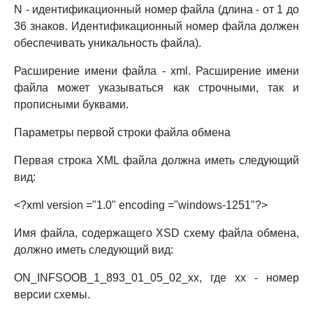
N - идентификационный номер файла (длина - от 1 до
36 знаков. Идентификационный номер файла должен
обеспечивать уникальность файла).
Расширение имени файла - xml. Расширение имени
файла может указываться как строчными, так и
прописными буквами.
Параметры первой строки файла обмена
Первая строка XML файла должна иметь следующий
вид:
<?xml version ="1.0" encoding ="windows-1251"?>
Имя файла, содержащего XSD схему файла обмена,
должно иметь следующий вид:
ON_INFSOOB_1_893_01_05_02_xx, где xx - номер
версии схемы.