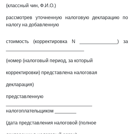
(классный чин, Ф.И.О.)
рассмотрев уточненную налоговую декларацию по
налогу на добавленную
стоимость (корректировка N ______________) за
_____________________________
(номер (налоговый период, за который
корректировки) представлена налоговая
декларация)
представленную
________________________________
налогоплательщиком ________
(дата представления налоговой (полное