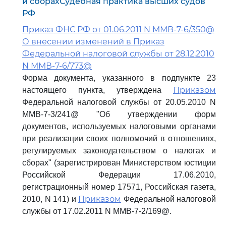
и сборахСудебная практика высших судов
РФ
Приказ ФНС РФ от 01.06.2011 N ММВ-7-6/350@
О внесении изменений в Приказ
Федеральной налоговой службы от 28.12.2010
N ММВ-7-6/773@
Форма документа, указанного в подпункте 23
Приказом
настоящего пункта, утверждена
Федеральной налоговой службы от 20.05.2010 N
ММВ-7-3/241@ "Об утверждении форм
документов, используемых налоговыми органами
при реализации своих полномочий в отношениях,
регулируемых законодательством о налогах и
сборах" (зарегистрирован Министерством юстиции
Российской Федерации 17.06.2010,
регистрационный номер 17571, Российская газета,
Приказом
2010, N 141) и
Федеральной налоговой
службы от 17.02.2011 N ММВ-7-2/169@.