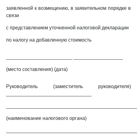
заявленной к возмещению, в заявительном порядке в
связи
с представлением уточненной налоговой декларации
по налогу на добавленную стоимость
________________________ __________________
(место составления) (дата)
Руководитель (заместитель руководителя)
_______________________________
_______________________________________________
(наименование налогового органа)
_______________________________________________