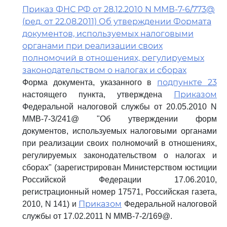
Приказ ФНС РФ от 28.12.2010 N ММВ-7-6/773@
(ред. от 22.08.2011) Об утверждении Формата
документов, используемых налоговыми
органами при реализации своих
полномочий в отношениях, регулируемых
законодательством о налогах и сборах
подпункте 23
Форма документа, указанного в
Приказом
настоящего пункта, утверждена
Федеральной налоговой службы от 20.05.2010 N
ММВ-7-3/241@ "Об утверждении форм
документов, используемых налоговыми органами
при реализации своих полномочий в отношениях,
регулируемых законодательством о налогах и
сборах" (зарегистрирован Министерством юстиции
Российской Федерации 17.06.2010,
регистрационный номер 17571, Российская газета,
Приказом
2010, N 141) и
Федеральной налоговой
службы от 17.02.2011 N ММВ-7-2/169@.