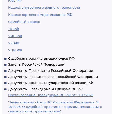
КАС РФ
Кодекс внутреннего водного транспорта
Кодекс торгового мореплавания РФ
Семейный кодекс
ТК РФ
УИК РФ
УК РФ
УПК РФ
Судебная практика высших судов РФ
Законы Российской Федерации
Документы Президента Российской Федерации
Документы Правительства Российской Федерации
Документы органов государственной власти РФ
Документы Президиума и Пленума ВС РФ
Постановление Президиума ВС РФ от 01.07.2026
"Тематический обзор ВС Российской Федерации N
13/2026. О судебной практике по делам, связанным с
самовольным строительством"