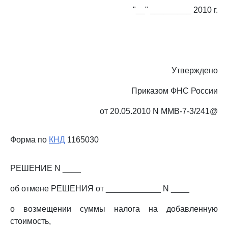
"__" _________ 2010 г.
Утверждено
Приказом ФНС России
от 20.05.2010 N ММВ-7-3/241@
Форма по
КНД
1165030
РЕШЕНИЕ N ____
об отмене РЕШЕНИЯ от ____________ N ____
о возмещении суммы налога на добавленную
стоимость,