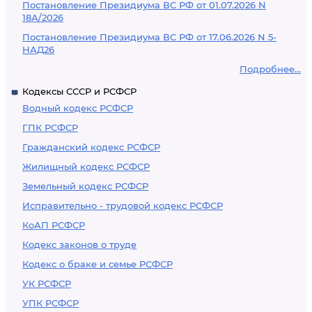
Постановление Президиума ВС РФ от 01.07.2026 N
18А/2026
Постановление Президиума ВС РФ от 17.06.2026 N 5-
НАД26
Подробнее...
Кодексы СССР и РСФСР
Водный кодекс РСФСР
ГПК РСФСР
Гражданский кодекс РСФСР
Жилищный кодекс РСФСР
Земельный кодекс РСФСР
Исправительно - трудовой кодекс РСФСР
КоАП РСФСР
Кодекс законов о труде
Кодекс о браке и семье РСФСР
УК РСФСР
УПК РСФСР