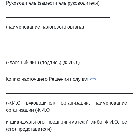
Руководитель (заместитель руководителя)
_______________________________________
(наименование налогового органа)
_______________________________________
_______________ __________________
(классный чин) (подпись) (Ф.И.О.)
Копию настоящего Решения получил
<*>
_______________________________________________
(Ф.И.О. руководителя организации, наименование
организации (Ф.И.О.
индивидуального предпринимателя) либо Ф.И.О. ее
(его) представителя)