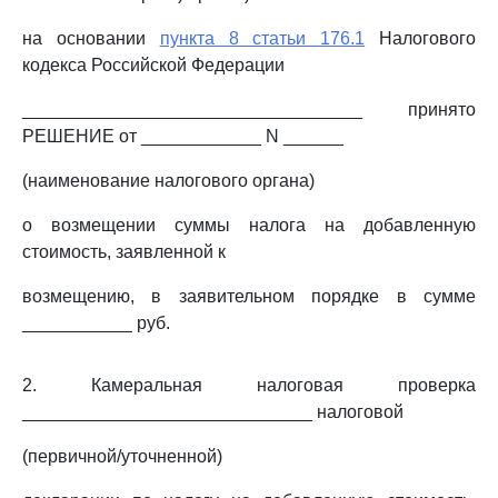
на основании
пункта 8 статьи 176.1
Налогового
кодекса Российской Федерации
__________________________________ принято
РЕШЕНИЕ от ____________ N ______
(наименование налогового органа)
о возмещении суммы налога на добавленную
стоимость, заявленной к
возмещению, в заявительном порядке в сумме
___________ руб.
2. Камеральная налоговая проверка
_____________________________ налоговой
(первичной/уточненной)