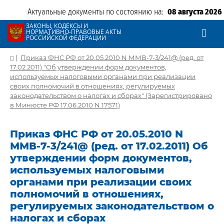
Актуальные документы по состоянию на:
08 августа 2026
ЗАКОНЫ, КОДЕКСЫ И
НОРМАТИВНО-ПРАВОВЫЕ АКТЫ
РОССИЙСКОЙ ФЕДЕРАЦИИ
|
Приказ ФНС РФ от 20.05.2010 N ММВ-7-3/241@ (ред. от
17.02.2011) "Об утверждении форм документов,
используемых налоговыми органами при реализации
своих полномочий в отношениях, регулируемых
законодательством о налогах и сборах" (Зарегистрировано
в Минюсте РФ 17.06.2010 N 17571)
Приказ ФНС РФ от 20.05.2010 N
ММВ-7-3/241@ (ред. от 17.02.2011) Об
утверждении форм документов,
используемых налоговыми
органами при реализации своих
полномочий в отношениях,
регулируемых законодательством о
налогах и сборах