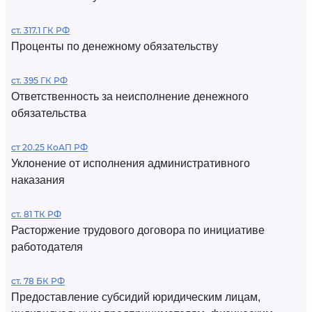
ст. 317.1 ГК РФ
Проценты по денежному обязательству
ст. 395 ГК РФ
Ответственность за неисполнение денежного
обязательства
ст 20.25 КоАП РФ
Уклонение от исполнения административного
наказания
ст. 81 ТК РФ
Расторжение трудового договора по инициативе
работодателя
ст. 78 БК РФ
Предоставление субсидий юридическим лицам,