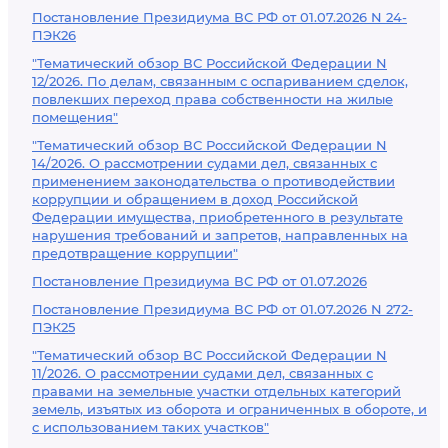
Постановление Президиума ВС РФ от 01.07.2026 N 24-
ПЭК26
"Тематический обзор ВС Российской Федерации N
12/2026. По делам, связанным с оспариванием сделок,
повлекших переход права собственности на жилые
помещения"
"Тематический обзор ВС Российской Федерации N
14/2026. О рассмотрении судами дел, связанных с
применением законодательства о противодействии
коррупции и обращением в доход Российской
Федерации имущества, приобретенного в результате
нарушения требований и запретов, направленных на
предотвращение коррупции"
Постановление Президиума ВС РФ от 01.07.2026
Постановление Президиума ВС РФ от 01.07.2026 N 272-
ПЭК25
"Тематический обзор ВС Российской Федерации N
11/2026. О рассмотрении судами дел, связанных с
правами на земельные участки отдельных категорий
земель, изъятых из оборота и ограниченных в обороте, и
с использованием таких участков"