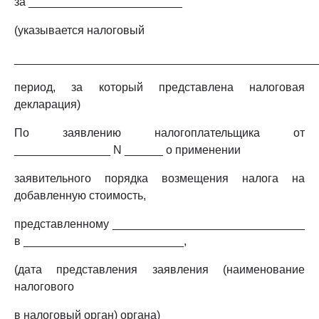
за ________________________
(указывается налоговый
_______________________________________________
период, за который представлена налоговая
декларация)
По заявлению налогоплательщика от
_______________ N ______ о применении
заявительного порядка возмещения налога на
добавленную стоимость,
представленному ______________________________
в _________________________,
(дата представления заявления (наименование
налогового
в налоговый орган) органа)