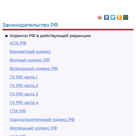
Законодательство РФ
Кодексы РФ в действующей редакции
АПК РФ
Бюджетный кодекс
Водный кодекс РФ
Воздушный кодекс РФ
ГК РФ часть 1
ГК РФ часть 2
ГК РФ часть 3
ГК РФ часть 4
ГПК РФ
Градостроительный кодекс РФ
Жилищный кодекс РФ