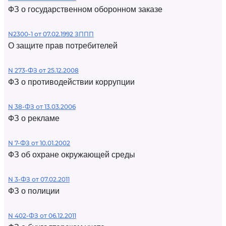
ФЗ о государственном оборонном заказе
N2300-1 от 07.02.1992 ЗППП
О защите прав потребителей
N 273-ФЗ от 25.12.2008
ФЗ о противодействии коррупции
N 38-ФЗ от 13.03.2006
ФЗ о рекламе
N 7-ФЗ от 10.01.2002
ФЗ об охране окружающей среды
N 3-ФЗ от 07.02.2011
ФЗ о полиции
N 402-ФЗ от 06.12.2011