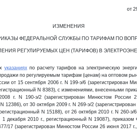
от 2
ИЗМЕНЕНИЯ
РИКАЗЫ ФЕДЕРАЛЬНОЙ СЛУЖБЫ ПО ТАРИФАМ ПО ВОП
ЕНИЯ РЕГУЛИРУЕМЫХ ЦЕН (ТАРИФОВ) В ЭЛЕКТРОЭН
их
указаниях
по расчету тарифов на электрическую энерг
продажи по регулируемым тарифам (ценам) на оптовом ры
сии от 15 сентября 2006 г. N 199-э/6 (зарегистрирован М
 регистрационный N 8383), с изменениями, внесенными при
2008 г. N 190-э/2 (зарегистрирован Минюстом России 2 
 12386), от 30 октября 2009 г. N 269-э/2 (зарегистрирова
 регистрационный N 15188), от 26 октября 2010 г. N 260-э/
1 декабря 2010 г., регистрационный N 19087), приказом
 477/17 (зарегистрирован Минюстом России 26 июня 2017 г.