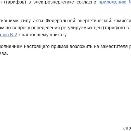
н (тарифов) в электроэнергетике согласно
приложению 
атившими силу акты Федеральной энергетической комисс
м по вопросу определения регулируемых цен (тарифов) в 
нию N 2
к настоящему приказу.
сполнением настоящего приказа возложить на заместителя
ева.
к п