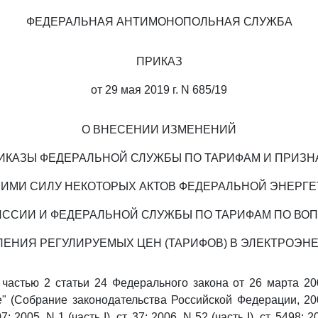
ФЕДЕРАЛЬНАЯ АНТИМОНОПОЛЬНАЯ СЛУЖБА
ПРИКАЗ
от 29 мая 2019 г. N 685/19
О ВНЕСЕНИИ ИЗМЕНЕНИЙ
ИКАЗЫ ФЕДЕРАЛЬНОЙ СЛУЖБЫ ПО ТАРИФАМ И ПРИЗ
ИМИ СИЛУ НЕКОТОРЫХ АКТОВ ФЕДЕРАЛЬНОЙ ЭНЕРГ
ССИИ И ФЕДЕРАЛЬНОЙ СЛУЖБЫ ПО ТАРИФАМ ПО ВО
ЕНИЯ РЕГУЛИРУЕМЫХ ЦЕН (ТАРИФОВ) В ЭЛЕКТРОЭН
 частью 2 статьи 24 Федерального закона от 26 марта 20
е" (Собрание законодательства Российской Федерации, 2003
7; 2005, N 1 (часть I), ст. 37; 2006, N 52 (часть I), ст. 5498; 2