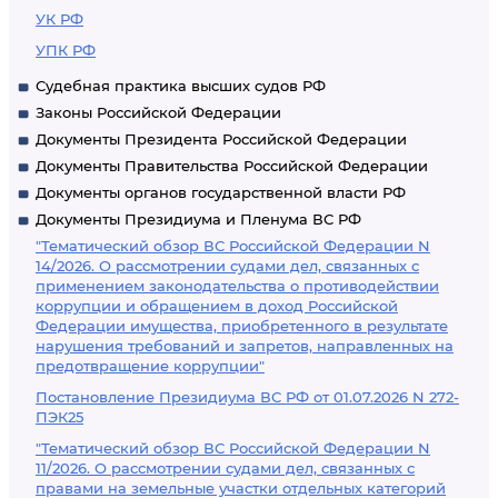
УК РФ
УПК РФ
Судебная практика высших судов РФ
Законы Российской Федерации
Документы Президента Российской Федерации
Документы Правительства Российской Федерации
Документы органов государственной власти РФ
Документы Президиума и Пленума ВС РФ
"Тематический обзор ВС Российской Федерации N
14/2026. О рассмотрении судами дел, связанных с
применением законодательства о противодействии
коррупции и обращением в доход Российской
Федерации имущества, приобретенного в результате
нарушения требований и запретов, направленных на
предотвращение коррупции"
Постановление Президиума ВС РФ от 01.07.2026 N 272-
ПЭК25
"Тематический обзор ВС Российской Федерации N
11/2026. О рассмотрении судами дел, связанных с
правами на земельные участки отдельных категорий