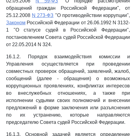
02.05.2006
N 59-ФЗ
"О порядке рассмотрения
обращений граждан Российской Федерации", от
25.12.2008
N 273-ФЗ
"О противодействии коррупции",
Законом
Российской Федерации от 26.06.1992 N 3132-
1 "О статусе судей в Российской Федерации",
постановлением Совета судей Российской Федерации
от 22.05.2014 N 324.
16.1.2. Порядок взаимодействия комиссии и
Управления осуществляется при проведении
совместных проверок обращений, заявлений, жалоб,
сообщений (далее - обращения) о возможных
коррупционных проявлениях, конфликтах интересов
во внеслужебных отношениях, а также при
исполнении судьями своих полномочий и внесении
предложений в форме заключения или разъяснения
по их устранению, которые направляются
председателю Совета судей Российской Федерации.
16.1.3. Основной задачей является определение