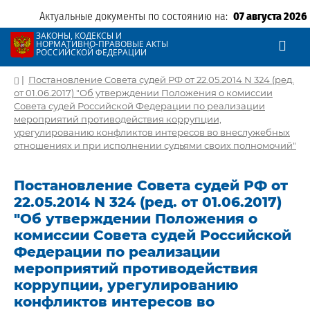
Актуальные документы по состоянию на:
07 августа 2026
ЗАКОНЫ, КОДЕКСЫ И
НОРМАТИВНО-ПРАВОВЫЕ АКТЫ
РОССИЙСКОЙ ФЕДЕРАЦИИ
|
Постановление Совета судей РФ от 22.05.2014 N 324 (ред.
от 01.06.2017) "Об утверждении Положения о комиссии
Совета судей Российской Федерации по реализации
мероприятий противодействия коррупции,
урегулированию конфликтов интересов во внеслужебных
отношениях и при исполнении судьями своих полномочий"
Постановление Совета судей РФ от
22.05.2014 N 324 (ред. от 01.06.2017)
"Об утверждении Положения о
комиссии Совета судей Российской
Федерации по реализации
мероприятий противодействия
коррупции, урегулированию
конфликтов интересов во