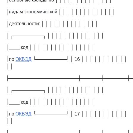
│видам экономической │ │ │ │ │ │ │ │ │ │ │ │ │ │
│деятельности: │ │ │ │ │ │ │ │ │ │ │ │ │ │
│ ┌─────────┐ │ │ │ │ │ │ │ │ │ │ │ │ │ │
│____ код │ │ │ │ │ │ │ │ │ │ │ │ │ │ │ │
│по
ОКВЭД
└─────────┘ │ 16 │ │ │ │ │ │ │ │ │ │ │
│ │
├─────────────────────┼──────┼───────┼
│ ┌─────────┐ │ │ │ │ │ │ │ │ │ │ │ │ │ │
│____ код │ │ │ │ │ │ │ │ │ │ │ │ │ │ │ │
│по
ОКВЭД
└─────────┘ │ 17 │ │ │ │ │ │ │ │ │ │ │
│ │
├─────────────────────┼──────┼───────┼