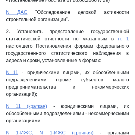
- Постановление Росстата от 28.06.2006 N 29)
N ДАС
"Обследование деловой активности
строительной организации".
2. Установить представление государственной
статистической отчетности по указанным в
п. 1
настоящего Постановления формам федерального
государственного статистического наблюдения в
адреса и сроки, установленные в формах:
N 11
- юридическими лицами, их обособленными
подразделениями (кроме субъектов малого
предпринимательства и некоммерческих
организаций);
N 11 (краткая)
- юридическими лицами, их
обособленными подразделениями - некоммерческими
организациями;
N 1-ИЖС,
N 1-ИЖС (срочная)
- органами