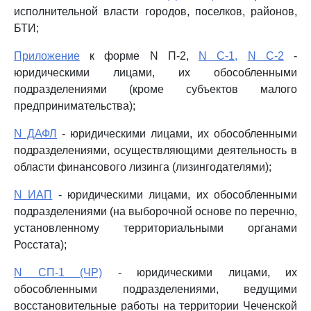
исполнительной власти городов, поселков, районов,
БТИ;
Приложение
к форме N П-2,
N С-1,
N С-2
-
юридическими лицами, их обособленными
подразделениями (кроме субъектов малого
предпринимательства);
N ДАФЛ
- юридическими лицами, их обособленными
подразделениями, осуществляющими деятельность в
области финансового лизинга (лизингодателями);
N ИАП
- юридическими лицами, их обособленными
подразделениями (на выборочной основе по перечню,
установленному территориальными органами
Росстата);
N СП-1 (ЧР)
- юридическими лицами, их
обособленными подразделениями, ведущими
восстановительные работы на территории Чеченской