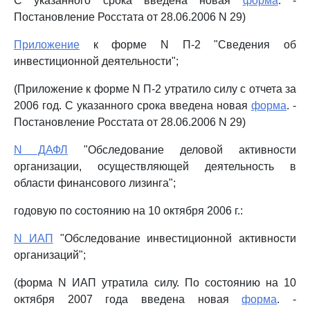
С указанного срока введена новая
форма
. -
Постановление Росстата от 28.06.2006 N 29)
Приложение
к форме N П-2 "Сведения об
инвестиционной деятельности";
(Приложение к форме N П-2 утратило силу с отчета за
2006 год. С указанного срока введена новая
форма
. -
Постановление Росстата от 28.06.2006 N 29)
N ДАФЛ
"Обследование деловой активности
организации, осуществляющей деятельность в
области финансового лизинга";
годовую по состоянию на 10 октября 2006 г.:
N ИАП
"Обследование инвестиционной активности
организаций";
(форма N ИАП утратила силу. По состоянию на 10
октября 2007 года введена новая
форма
. -