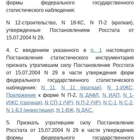
формы федерального государственного
статистического наблюдения:
N 12-строительство, N 18-КС, N П-2 (краткая),
утвержденные Постановлением Росстата от
15.07.2004 N 29.
4. С введением указанного в
п. 1
настоящего
Постановления статистического инструментария
признать утратившим силу Постановление Росстата
от 15.07.2004 N 29 в части утверждения форм
федерального государственного статистического
наблюдения:
N 11,
N 11 (краткая),
N 1-ИЖС,
Приложение
к форме N П-2,
N ДАФЛ,
N ИАП,
N 1-
ИЖС (срочная),
N СП-1 (ЧР),
N П-2 (ЧР),
N С-1,
N С-2,
N 1-БЗ (инвестиции),
N 1-ВЖ,
N ДАС.
5. Признать утратившим силу Постановление
Росстата от 15.07.2004 N 29 в части утверждения
формы федерального государственного