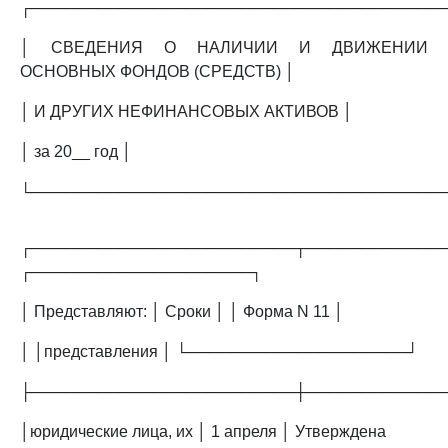
┌─────────────────────────────────────
│ СВЕДЕНИЯ О НАЛИЧИИ И ДВИЖЕНИИ
ОСНОВНЫХ ФОНДОВ (СРЕДСТВ) │
│ И ДРУГИХ НЕФИНАНСОВЫХ АКТИВОВ │
│ за 20__ год │
└─────────────────────────────────────
┌────────────────────────┬────────────
┌────────────────────┐
│ Представляют: │ Сроки │ │ Форма N 11 │
│ │представления │ └────────────────────┘
├────────────────────────┼────────────
│юридические лица, их │ 1 апреля │ Утверждена