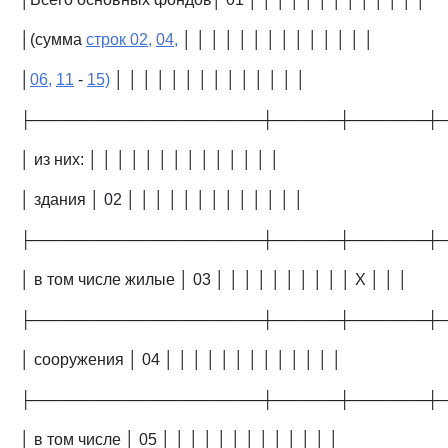
│(сумма
строк 02,
04,
│ │ │ │ │ │ │ │ │ │ │ │ │ │
│
06,
11
-
15)
│ │ │ │ │ │ │ │ │ │ │ │ │ │
├─────────────────────┼──────┼───────┼
│ из них: │ │ │ │ │ │ │ │ │ │ │ │ │ │
│ здания │ 02 │ │ │ │ │ │ │ │ │ │ │ │ │
├─────────────────────┼──────┼───────┼
│ в том числе жилые │ 03 │ │ │ │ │ │ │ │ │ │ X │ │ │
├─────────────────────┼──────┼───────┼
│ сооружения │ 04 │ │ │ │ │ │ │ │ │ │ │ │ │
├─────────────────────┼──────┼───────┼
│ в том числе │ 05 │ │ │ │ │ │ │ │ │ │ │ │ │