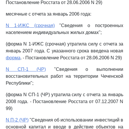
Постановление Росстата от 28.06.2006 N 29)
месячные с отчета за январь 2006 года:
N 1-ИЖС (срочная)
"Сведения о построенных
населением индивидуальных жилых домах";
(форма N 1-ИЖС (срочная) утратила силу с отчета за
январь 2007 года. С указанного срока введена новая
форма
. - Постановление Росстата от 28.06.2006 N 29)
N СП-1 (ЧР)
"Сведения о выполнении
восстановительных работ на территории Чеченской
Республики";
(форма N СП-1 (ЧР) утратила силу с отчета за январь
2008 года. - Постановление Росстата от 07.12.2007 N
99)
N П-2 (ЧР)
"Сведения об использовании инвестиций в
основной капитал и вводе в действие объектов на