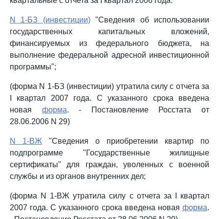
квартальные с отчета за I квартал 2006 года:
N 1-БЗ (инвестиции)
"Сведения об использовании
государственных капитальных вложений,
финансируемых из федерального бюджета, на
выполнение федеральной адресной инвестиционной
программы";
(форма N 1-БЗ (инвестиции) утратила силу с отчета за
I квартал 2007 года. С указанного срока введена
новая
форма
. - Постановление Росстата от
28.06.2006 N 29)
N 1-ВЖ
"Сведения о приобретении квартир по
подпрограмме "Государственные жилищные
сертификаты" для граждан, уволенных с военной
службы и из органов внутренних дел;
(форма N 1-ВЖ утратила силу с отчета за I квартал
2007 года. С указанного срока введена новая
форма
.