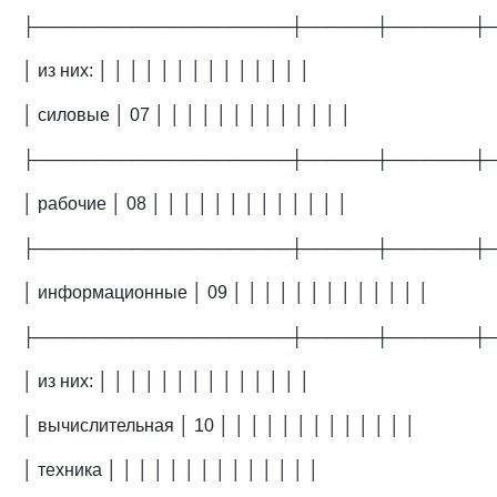
├─────────────────────┼──────┼───────┼
│ из них: │ │ │ │ │ │ │ │ │ │ │ │ │ │
│ силовые │ 07 │ │ │ │ │ │ │ │ │ │ │ │ │
├─────────────────────┼──────┼───────┼
│ рабочие │ 08 │ │ │ │ │ │ │ │ │ │ │ │ │
├─────────────────────┼──────┼───────┼
│ информационные │ 09 │ │ │ │ │ │ │ │ │ │ │ │ │
├─────────────────────┼──────┼───────┼
│ из них: │ │ │ │ │ │ │ │ │ │ │ │ │ │
│ вычислительная │ 10 │ │ │ │ │ │ │ │ │ │ │ │ │
│ техника │ │ │ │ │ │ │ │ │ │ │ │ │ │