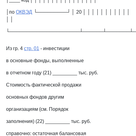
│по
ОКВЭД
└─────────┘ │ 20 │ │ │ │ │ │ │ │ │ │ │
│ │
└─────────────────────┴──────┴───────┴
Из гр. 4
стр. 01
- инвестиции
в основные фонды, выполненные
в отчетном году (21) _________ тыс. руб.
Стоимость фактической продажи
основных фондов другим
организациям (см. Порядок
заполнения) (22) _________ тыс. руб.
справочно: остаточная балансовая