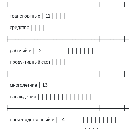
├─────────────────────┼──────┼───────┼
│ транспортные │ 11 │ │ │ │ │ │ │ │ │ │ │ │ │
│ средства │ │ │ │ │ │ │ │ │ │ │ │ │ │
├─────────────────────┼──────┼───────┼
│ рабочий и │ 12 │ │ │ │ │ │ │ │ │ │ │ │ │
│ продуктивный скот │ │ │ │ │ │ │ │ │ │ │ │ │ │
├─────────────────────┼──────┼───────┼
│ многолетние │ 13 │ │ │ │ │ │ │ │ │ │ │ │ │
│ насаждения │ │ │ │ │ │ │ │ │ │ │ │ │ │
├─────────────────────┼──────┼───────┼
│ производственный и │ 14 │ │ │ │ │ │ │ │ │ │ │ │ │