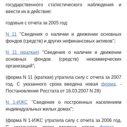
государственного статистического наблюдения и
ввести их в действие:
годовые с отчета за 2005 год:
N 11
"Сведения о наличии и движении основных
фондов (средств) и других нефинансовых активов";
N 11 (краткая)
"Сведения о наличии и движении
основных фондов (средств) некоммерческих
организаций";
(форма N 11 (краткая) утратила силу с отчета за 2007
год. С указанного срока введена новая
форма
. -
Постановление Росстата от 16.03.2007 N 28)
N 1-ИЖС
"Сведения о построенных населением
индивидуальных жилых домах";
(форма N 1-ИЖС утратила силу с отчета за 2006 год.