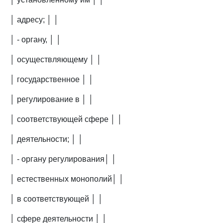
│ адресу; │ │
│ - органу, │ │
│ осуществляющему │ │
│ государственное │ │
│ регулирование в │ │
│ соответствующей сфере │ │
│ деятельности; │ │
│ - органу регулирования│ │
│ естественных монополий│ │
│ в соответствующей │ │
│ сфере деятельности │ │