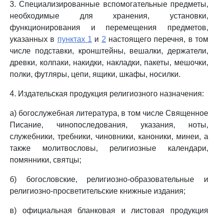
3. Специализированные вспомогательные предметы,
необходимые для хранения, установки,
функционирования и перемещения предметов,
указанных в
пунктах 1
и
2
настоящего перечня, в том
числе подставки, кронштейны, вешалки, держатели,
древки, колпаки, накидки, накладки, пакеты, мешочки,
полки, футляры, цепи, ящики, шкафы, носилки.
4. Издательская продукция религиозного назначения:
а) богослужебная литература, в том числе Священное
Писание, чинопоследования, указания, ноты,
служебники, требники, чиновники, каноники, минеи, а
также молитвословы, религиозные календари,
помянники, святцы;
б) богословские, религиозно-образовательные и
религиозно-просветительские книжные издания;
в) официальная бланковая и листовая продукция