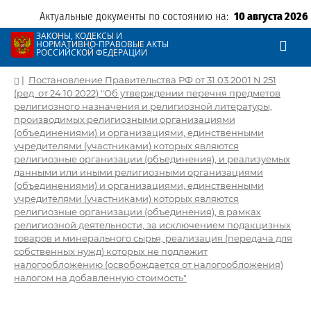
Актуальные документы по состоянию на:
10 августа 2026
ЗАКОНЫ, КОДЕКСЫ И
НОРМАТИВНО-ПРАВОВЫЕ АКТЫ
РОССИЙСКОЙ ФЕДЕРАЦИИ
|
Постановление Правительства РФ от 31.03.2001 N 251
(ред. от 24.10.2022) "Об утверждении перечня предметов
религиозного назначения и религиозной литературы,
производимых религиозными организациями
(объединениями) и организациями, единственными
учредителями (участниками) которых являются
религиозные организации (объединения), и реализуемых
данными или иными религиозными организациями
(объединениями) и организациями, единственными
учредителями (участниками) которых являются
религиозные организации (объединения), в рамках
религиозной деятельности, за исключением подакцизных
товаров и минерального сырья, реализация (передача для
собственных нужд) которых не подлежит
налогообложению (освобождается от налогообложения)
налогом на добавленную стоимость"