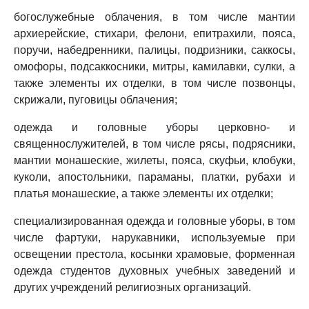
богослужебные облачения, в том числе мантии
архиерейские, стихари, фелони, епитрахили, пояса,
поручи, набедренники, палицы, подризники, саккосы,
омофоры, подсаккосники, митры, камилавки, сулки, а
также элементы их отделки, в том числе позвонцы,
скрижали, пуговицы облачения;
одежда и головные уборы церковно- и
священнослужителей, в том числе рясы, подрясники,
мантии монашеские, жилеты, пояса, скуфьи, клобуки,
куколи, апостольники, параманы, платки, рубахи и
платья монашеские, а также элементы их отделки;
специализированная одежда и головные уборы, в том
числе фартуки, нарукавники, используемые при
освещении престола, косынки храмовые, форменная
одежда студентов духовных учебных заведений и
других учреждений религиозных организаций.