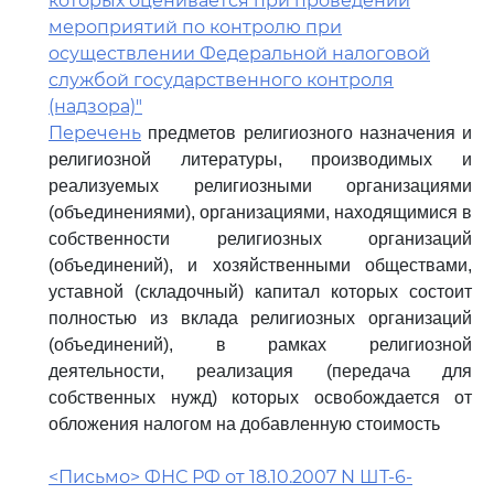
которых оценивается при проведении
мероприятий по контролю при
осуществлении Федеральной налоговой
службой государственного контроля
(надзора)"
Перечень
предметов религиозного назначения и
религиозной литературы, производимых и
реализуемых религиозными организациями
(объединениями), организациями, находящимися в
собственности религиозных организаций
(объединений), и хозяйственными обществами,
уставной (складочный) капитал которых состоит
полностью из вклада религиозных организаций
(объединений), в рамках религиозной
деятельности, реализация (передача для
собственных нужд) которых освобождается от
обложения налогом на добавленную стоимость
<Письмо> ФНС РФ от 18.10.2007 N ШТ-6-