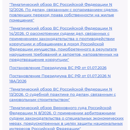
"Тематический обзор ВС Российской Федерации N
12/2026. По делам, связанным с оспариванием сделок,
повлекших переход права собственности на жилые
помещения"
"Тематический обзор ВС Российской Федерации N
14/2026. О рассмотрении судами дел, связанных с
применением законодательства о противодействии
коррупции и обращением в доход Российской
Федерации имущества, приобретенного в результате
нарушения требований и запретов, направленных на
предотвращение коррупции"
Постановление Президиума ВС РФ от 01.07.2026
Постановление Президиума ВС РФ от 01.07.2026 N
18А/2026
"Тематический обзор ВС Российской Федерации N
13/2026. О судебной практике по делам, связанным с
самовольным строительством"
"Тематический обзор Верховного суда Российской
Федерации N 8/2026. О применении арбитражными
судами законодательства о специальных экономических
мерах, предусмотренных в целях защиты национальных
интересов Российской Федерации"