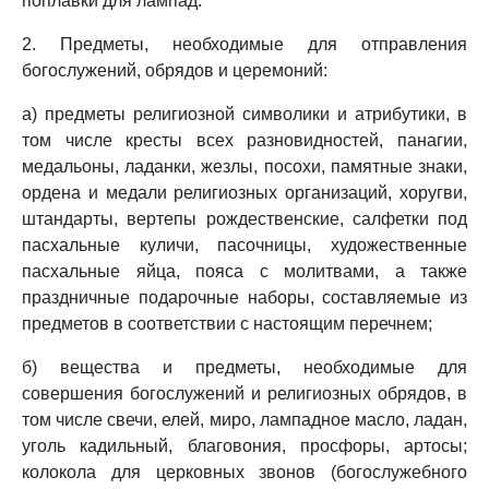
поплавки для лампад.
2. Предметы, необходимые для отправления
богослужений, обрядов и церемоний:
а) предметы религиозной символики и атрибутики, в
том числе кресты всех разновидностей, панагии,
медальоны, ладанки, жезлы, посохи, памятные знаки,
ордена и медали религиозных организаций, хоругви,
штандарты, вертепы рождественские, салфетки под
пасхальные куличи, пасочницы, художественные
пасхальные яйца, пояса с молитвами, а также
праздничные подарочные наборы, составляемые из
предметов в соответствии с настоящим перечнем;
б) вещества и предметы, необходимые для
совершения богослужений и религиозных обрядов, в
том числе свечи, елей, миро, лампадное масло, ладан,
уголь кадильный, благовония, просфоры, артосы;
колокола для церковных звонов (богослужебного