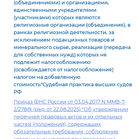
(объединениями) и организациями,
единственными учредителями
(участниками) которых являются
религиозные организации (объединения), в
рамках религиозной деятельности, за
исключением подакцизных товаров и
минерального сырья, реализация (передача
для собственных нужд) которых не
подлежит налогообложению
(освобождается от налогообложения)
налогом на добавленную
стоимость"Судебная практика высших судов
РФ
Приказ ФНС России от 03.04.2017 N ММВ-7-
2/278@ (ред. от 22.08.2025) "Об утверждении
перечней правовых актов и их отдельных
частей (положений), содержащих
обязательные требования, соблюдение