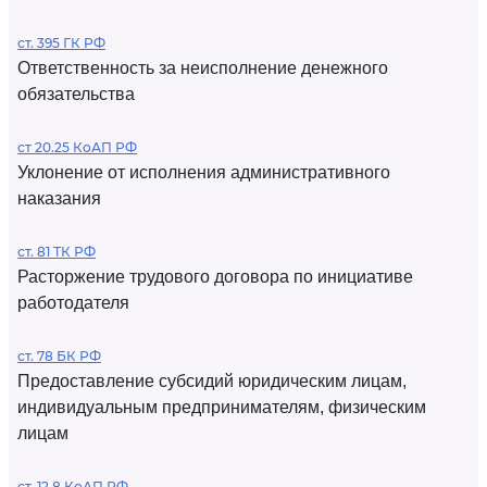
ст. 395 ГК РФ
Ответственность за неисполнение денежного
обязательства
ст 20.25 КоАП РФ
Уклонение от исполнения административного
наказания
ст. 81 ТК РФ
Расторжение трудового договора по инициативе
работодателя
ст. 78 БК РФ
Предоставление субсидий юридическим лицам,
индивидуальным предпринимателям, физическим
лицам
ст. 12.8 КоАП РФ