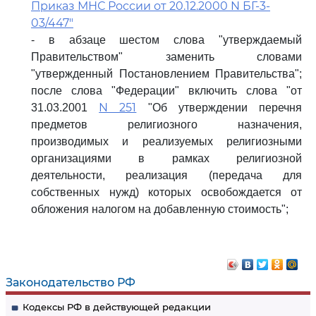
Приказ МНС России от 20.12.2000 N БГ-3-
03/447"
- в абзаце шестом слова "утверждаемый
Правительством" заменить словами
"утвержденный Постановлением Правительства";
после слова "Федерации" включить слова "от
N 251
31.03.2001
"Об утверждении перечня
предметов религиозного назначения,
производимых и реализуемых религиозными
организациями в рамках религиозной
деятельности, реализация (передача для
собственных нужд) которых освобождается от
обложения налогом на добавленную стоимость";
Законодательство РФ
Кодексы РФ в действующей редакции