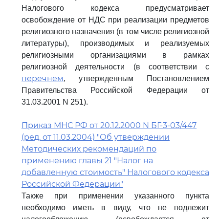
Налогового кодекса предусматривает
освобождение от НДС при реализации предметов
религиозного назначения (в том числе религиозной
литературы), производимых и реализуемых
религиозными организациями в рамках
религиозной деятельности (в соответствии с
перечнем
, утвержденным Постановлением
Правительства Российской Федерации от
31.03.2001 N 251).
Приказ МНС РФ от 20.12.2000 N БГ-3-03/447
(ред. от 11.03.2004) "Об утверждении
Методических рекомендаций по
применению главы 21 "Налог на
добавленную стоимость" Налогового кодекса
Российской Федерации"
Также при применении указанного пункта
необходимо иметь в виду, что не подлежит