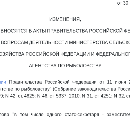
от 30
ИЗМЕНЕНИЯ,
 ВНОСЯТСЯ В АКТЫ ПРАВИТЕЛЬСТВА РОССИЙСКОЙ Ф
 ВОПРОСАМ ДЕЯТЕЛЬНОСТИ МИНИСТЕРСТВА СЕЛЬСК
ОЗЯЙСТВА РОССИЙСКОЙ ФЕДЕРАЦИИ И ФЕДЕРАЛЬНО
АГЕНТСТВА ПО РЫБОЛОВСТВУ
нии
Правительства Российской Федерации от 11 июня 2
тстве по рыболовству" (Собрание законодательства Росс
9; N 42, ст. 4825; N 46, ст. 5337; 2010, N 31, ст. 4251; N 32, с
ова "в том числе одного статс-секретаря - заместител