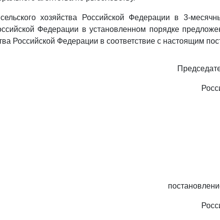
 сельского хозяйства Российской Федерации в 3-месячн
оссийской Федерации в установленном порядке предложе
тва Российской Федерации в соответствие с настоящим по
Председате
Росс
постановлени
Росс