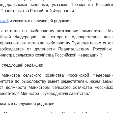
федеральными законами, указами Президента Российс
Правительства Российской Федерации.";
кта 8
изложить в следующей редакции:
 агентство по рыболовству возглавляет заместитель Ми
ийской Федерации, на которого одновременно возл
ерального агентства по рыболовству. Руководитель Агентст
вобождается от должности Правительством Российск
нистра сельского хозяйства Российской Федерации.";
в следующей редакции:
 Министра сельского хозяйства Российской Федераци
ентства по рыболовству имеет заместителей, назначаемы
т должности Министром сельского хозяйства Российс
местителя Министра - руководителя Агентства.";
жить в следующей редакции: