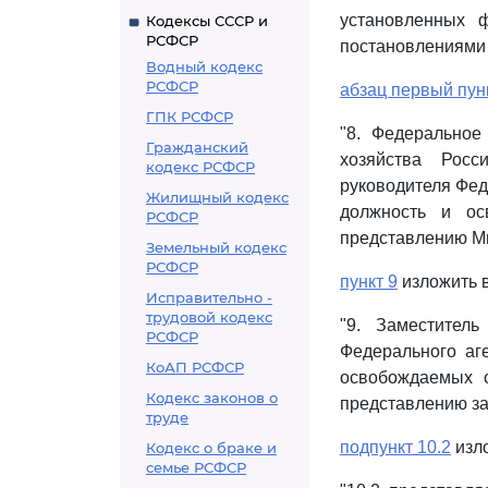
установленных 
Кодексы СССР и
РСФСР
постановлениями 
Водный кодекс
РСФСР
абзац первый пун
ГПК РСФСР
"8. Федеральное
Гражданский
хозяйства Росс
кодекс РСФСР
руководителя Фед
Жилищный кодекс
должность и ос
РСФСР
представлению Ми
Земельный кодекс
РСФСР
пункт 9
изложить 
Исправительно -
трудовой кодекс
"9. Заместитель
РСФСР
Федерального аг
КоАП РСФСР
освобождаемых о
Кодекс законов о
представлению за
труде
подпункт 10.2
изло
Кодекс о браке и
семье РСФСР