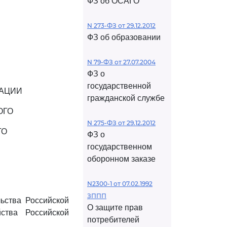
ФЗ об ОСАГО
N 273-ФЗ от 29.12.2012
ФЗ об образовании
N 79-ФЗ от 27.07.2004
ФЗ о
государственной
РАЦИИ
гражданской службе
ОГО
N 275-ФЗ от 29.12.2012
ГО
ФЗ о
государственном
оборонном заказе
N2300-1 от 07.02.1992
ЗППП
льства Российской
О защите прав
ства Российской
потребителей