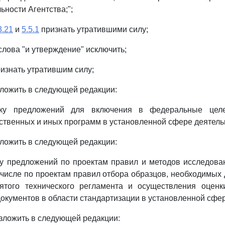
ьности Агентства;";
3.21
и
5.5.1
признать утратившими силу;
слова "и утверждение" исключить;
изнать утратившим силу;
ложить в следующей редакции:
товку предложений для включения в федеральные цел
ственных и иных программ в установленной сфере деятельн
ложить в следующей редакции:
тку предложений по проектам правил и методов исследова
 числе по проектам правил отбора образцов, необходимых
ятого технического регламента и осуществления оценки
окументов в области стандартизации в установленной сфер
зложить в следующей редакции: