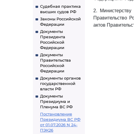
Судебная практика
2. Министерству
высших судов РФ
Правительство Р
Законы Российской
Федерации
актов Правительс
Документы
Президента
Российской
Федерации
Документы
Правительства
Российской
Федерации
Документы органов
государственной
власти РФ
Документы
Президиума и
Пленума ВС РФ
Постановление
Президиума ВС РФ
от 01.07.2026 N 24-
ПЭК26