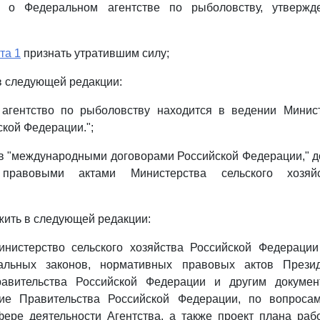
о Федеральном агентстве по рыболовству, утвержд
та 1
признать утратившим силу;
в следующей редакции:
 агентство по рыболовству находится в ведении Минист
ской Федерации.";
в "международными договорами Российской Федерации," д
 правовыми актами Министерства сельского хозяйс
ить в следующей редакции:
Министерство сельского хозяйства Российской Федераци
альных законов, нормативных правовых актов Презид
авительства Российской Федерации и другим докумен
ие Правительства Российской Федерации, по вопроса
фере деятельности Агентства, а также проект плана раб