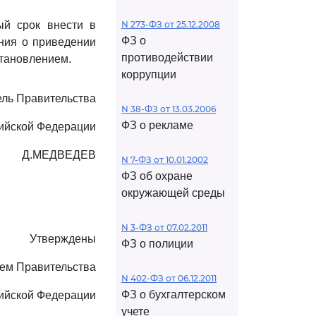
ый срок внести в
N 273-ФЗ от 25.12.2008
ФЗ о
ния о приведении
противодействии
становлением.
коррупции
ль Правительства
N 38-ФЗ от 13.03.2006
ФЗ о рекламе
ийской Федерации
Д.МЕДВЕДЕВ
N 7-ФЗ от 10.01.2002
ФЗ об охране
окружающей среды
N 3-ФЗ от 07.02.2011
Утверждены
ФЗ о полиции
ем Правительства
N 402-ФЗ от 06.12.2011
ФЗ о бухгалтерском
ийской Федерации
учете