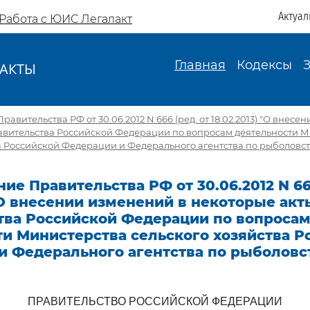
Актуал
Работа с ЮИС Легалакт
Главная
Кодексы
АКТЫ
И
авительства РФ от 30.06.2012 N 666 (ред. от 18.02.2013) "О внесе
авительства Российской Федерации по вопросам деятельности 
а Российской Федерации и Федерального агентства по рыболовст
ие Правительства РФ от 30.06.2012 N 666
 "О внесении изменений в некоторые акт
тва Российской Федерации по вопроса
ти Министерства сельского хозяйства Р
и Федерального агентства по рыболовс
ПРАВИТЕЛЬСТВО РОССИЙСКОЙ ФЕДЕРАЦИИ