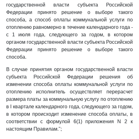
государственной власти субъекта Российской
Федерации принято решение о выборе такого
способа, а способ оплаты коммунальной услуги по
отоплению равномерно в течение календарного года -
с 1 июля года, следующего за годом, в котором
органом государственной власти субъекта Российской
Федерации принято решение о выборе такого
способа.
В случае принятия органом государственной власти
субъекта Российской Федерации решения об
изменении способа оплаты коммунальной услуги по
отоплению исполнитель осуществляет перерасчет
размера платы за коммунальную услугу по отоплению
в I квартале календарного года, следующего за годом,
в котором происходит изменение способа оплаты, в
соответствии с формулой 6(1) приложения N 2 к
настоящим Правилам.";