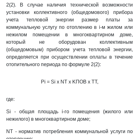
2(2). В случае наличия технической возможности
установки коллективного (общедомового) прибора
учета тепловой энергии размер платы за
коммунальную услугу по отоплению в i-м жилом или
нежилом помещении в многоквартирном доме,
который не оборудован коллективным
(общедомовым) прибором учета тепловой энергии,
определяется при осуществлении оплаты в течение
отопительного периода по формуле 2(2):
Pi = Si x NT x KПОВ x TT,
где:
Si - общая площадь i-го помещения (жилого или
нежилого) в многоквартирном доме;
NT - норматив потребления коммунальной услуги по
отоплению;