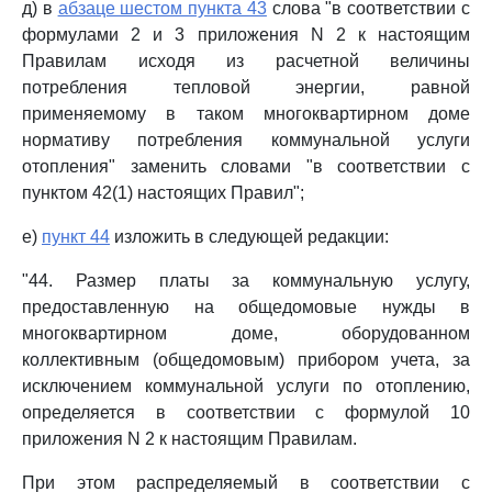
д) в
абзаце шестом пункта 43
слова "в соответствии с
формулами 2 и 3 приложения N 2 к настоящим
Правилам исходя из расчетной величины
потребления тепловой энергии, равной
применяемому в таком многоквартирном доме
нормативу потребления коммунальной услуги
отопления" заменить словами "в соответствии с
пунктом 42(1) настоящих Правил";
е)
пункт 44
изложить в следующей редакции:
"44. Размер платы за коммунальную услугу,
предоставленную на общедомовые нужды в
многоквартирном доме, оборудованном
коллективным (общедомовым) прибором учета, за
исключением коммунальной услуги по отоплению,
определяется в соответствии с формулой 10
приложения N 2 к настоящим Правилам.
При этом распределяемый в соответствии с