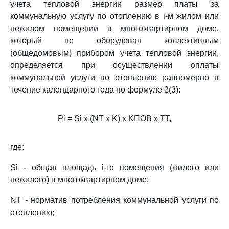
учета тепловой энергии размер платы за
коммунальную услугу по отоплению в i-м жилом или
нежилом помещении в многоквартирном доме,
который не оборудован коллективным
(общедомовым) прибором учета тепловой энергии,
определяется при осуществлении оплаты
коммунальной услуги по отоплению равномерно в
течение календарного года по формуле 2(3):
Pi = Si x (NT x K) x KПОВ x TT,
где:
Si - общая площадь i-го помещения (жилого или
нежилого) в многоквартирном доме;
NT - норматив потребления коммунальной услуги по
отоплению;