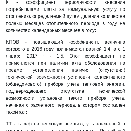
К - коэффициент периодичности внесения
потребителями платы за коммунальную услугу по
отоплению, определяемый путем деления количества
полных месяцев отопительного периода в году на
количество календарных месяцев в году;
KПОВ - повышающий коэффициент, величина
которого в 2016 году принимается равной 1,4, а с 1
января 2017 г. - 1,5. Этот коэффициент не
применяется при наличии акта обследования на
предмет установления наличия (отсутствия)
технической возможности установки коллективного
(общедомового) прибора учета тепловой энергии,
подтверждающего отсутствие технической
возможности установки такого прибора учета,
начиная с расчетного периода, в котором составлен
такой акт;
TT - тариф на тепловую энергию, установленный в
соответствии с законодательством Российской