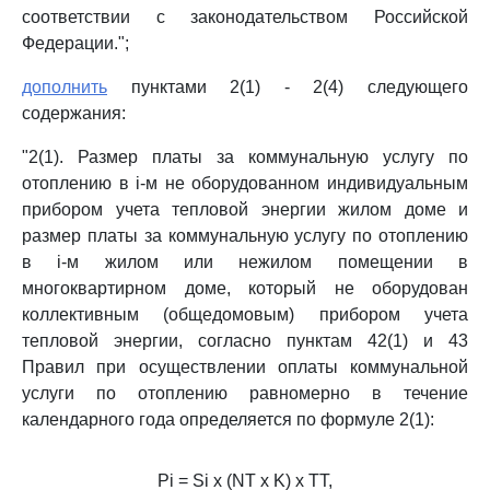
соответствии с законодательством Российской
Федерации.";
дополнить
пунктами 2(1) - 2(4) следующего
содержания:
"2(1). Размер платы за коммунальную услугу по
отоплению в i-м не оборудованном индивидуальным
прибором учета тепловой энергии жилом доме и
размер платы за коммунальную услугу по отоплению
в i-м жилом или нежилом помещении в
многоквартирном доме, который не оборудован
коллективным (общедомовым) прибором учета
тепловой энергии, согласно пунктам 42(1) и 43
Правил при осуществлении оплаты коммунальной
услуги по отоплению равномерно в течение
календарного года определяется по формуле 2(1):
Pi = Si x (NT x K) x TT,