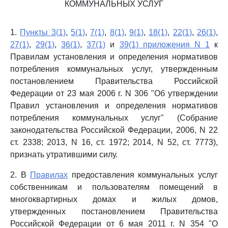
КОММУНАЛЬНЫХ УСЛУГ
1.
Пункты 3(1)
,
5(1)
,
7(1)
,
8(1)
,
9(1)
,
18(1)
,
22(1)
,
26(1)
,
27(1)
,
29(1)
,
36(1)
,
37(1)
и
39(1) приложения N 1
к
Правилам установления и определения нормативов
потребления коммунальных услуг, утвержденным
постановлением Правительства Российской
Федерации от 23 мая 2006 г. N 306 "Об утверждении
Правил установления и определения нормативов
потребления коммунальных услуг" (Собрание
законодательства Российской Федерации, 2006, N 22
ст. 2338; 2013, N 16, ст. 1972; 2014, N 52, ст. 7773),
признать утратившими силу.
2. В
Правилах
предоставления коммунальных услуг
собственникам и пользователям помещений в
многоквартирных домах и жилых домов,
утвержденных постановлением Правительства
Российской Федерации от 6 мая 2011 г. N 354 "О