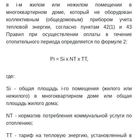
в i-м жилом или нежилом помещении в
многоквартирном доме, который не оборудован
коллективным (общедомовым) прибором учета
тепловой энергии, согласно пунктам 42(1) и 43
Правил при осуществлении оплаты в течение
отопительного периода определяется по формуле 2:
Pi = Si x NT x TT,
где:
Si - общая площадь i-го помещения (жилого или
нежилого) в многоквартирном доме или общая
площадь жилого дома;
NT - норматив потребления коммунальной услуги по
отоплению;
TT - тариф на тепловую энергию, установленный в