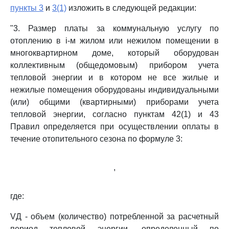
пункты 3
и
3(1)
изложить в следующей редакции:
"3. Размер платы за коммунальную услугу по
отоплению в i-м жилом или нежилом помещении в
многоквартирном доме, который оборудован
коллективным (общедомовым) прибором учета
тепловой энергии и в котором не все жилые и
нежилые помещения оборудованы индивидуальными
(или) общими (квартирными) приборами учета
тепловой энергии, согласно пунктам 42(1) и 43
Правил определяется при осуществлении оплаты в
течение отопительного сезона по формуле 3:
,
где:
VД - объем (количество) потребленной за расчетный
период тепловой энергии, определенный по