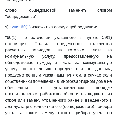
слово "общедомовой" заменить словом
"общедомовый";
з)
пункт 60(1)
изложить в следующей редакции:
"60(1). По истечении указанного в пункте 59(1)
настоящих Правил предельного количества
расчетных периодов, за которые плата за
коммунальную услугу, предоставленную на
общедомовые нужды, и плата за коммунальную
услугу по отоплению определяются по данным,
предусмотренным указанным пунктом, в случае если
собственники помещений в многоквартирном доме не
обеспечили в установленном порядке
восстановление работоспособности вышедшего из
строя или замену утраченного ранее и введенного в
эксплуатацию коллективного (общедомового) прибора
учета, а также замену такого прибора учета по