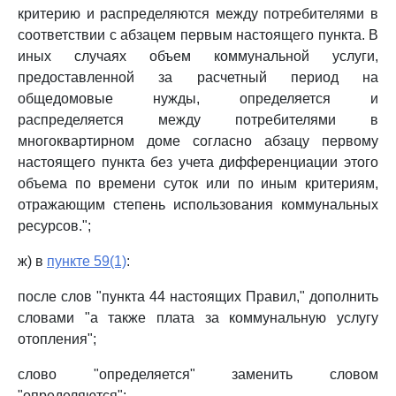
критерию и распределяются между потребителями в
соответствии с абзацем первым настоящего пункта. В
иных случаях объем коммунальной услуги,
предоставленной за расчетный период на
общедомовые нужды, определяется и
распределяется между потребителями в
многоквартирном доме согласно абзацу первому
настоящего пункта без учета дифференциации этого
объема по времени суток или по иным критериям,
отражающим степень использования коммунальных
ресурсов.";
ж) в
пункте 59(1)
:
после слов "пункта 44 настоящих Правил," дополнить
словами "а также плата за коммунальную услугу
отопления";
слово "определяется" заменить словом
"определяются";