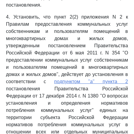
постановления.
4. Установить, что пункт 2(2) приложения N 2 к
Правилам предоставления коммунальных услуг
собственникам и пользователям помещений в
многоквартирных домах и жилых домов,
утвержденным постановлением Правительства
Российской Федерации от 6 мая 2011 г. N 354 "О
предоставлении коммунальных услуг собственникам
и пользователям помещений в многоквартирных
домах и жилых домов", действует до установления в
соответствии с
подпунктом "а" пункта 2
постановления Правительства Российской
Федерации от 17 декабря 2014 г. N 1380 "О вопросах
установления и определения нормативов
потребления коммунальных услуг" единых на
территории субъекта Российской Федерации
нормативов потребления коммунальных услуг в
отношении всех или отдельных муниципальных