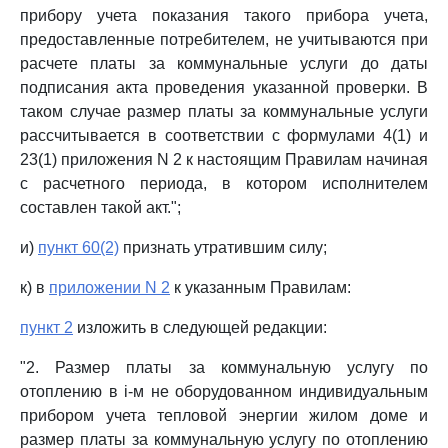
прибору учета показания такого прибора учета,
предоставленные потребителем, не учитываются при
расчете платы за коммунальные услуги до даты
подписания акта проведения указанной проверки. В
таком случае размер платы за коммунальные услуги
рассчитывается в соответствии с формулами 4(1) и
23(1) приложения N 2 к настоящим Правилам начиная
с расчетного периода, в котором исполнителем
составлен такой акт.";
и)
пункт 60(2)
признать утратившим силу;
к) в
приложении N 2
к указанным Правилам:
пункт 2
изложить в следующей редакции:
"2. Размер платы за коммунальную услугу по
отоплению в i-м не оборудованном индивидуальным
прибором учета тепловой энергии жилом доме и
размер платы за коммунальную услугу по отоплению