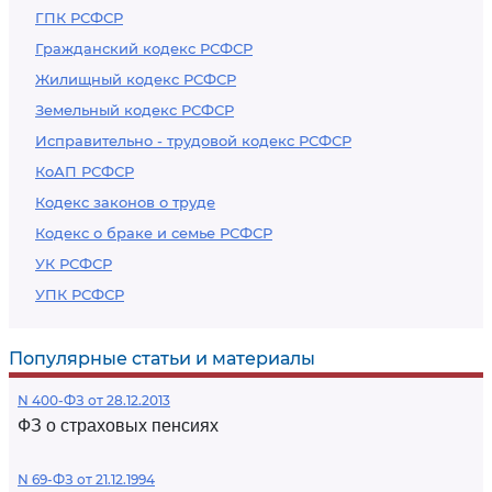
ГПК РСФСР
Гражданский кодекс РСФСР
Жилищный кодекс РСФСР
Земельный кодекс РСФСР
Исправительно - трудовой кодекс РСФСР
КоАП РСФСР
Кодекс законов о труде
Кодекс о браке и семье РСФСР
УК РСФСР
УПК РСФСР
Популярные статьи и материалы
N 400-ФЗ от 28.12.2013
ФЗ о страховых пенсиях
N 69-ФЗ от 21.12.1994