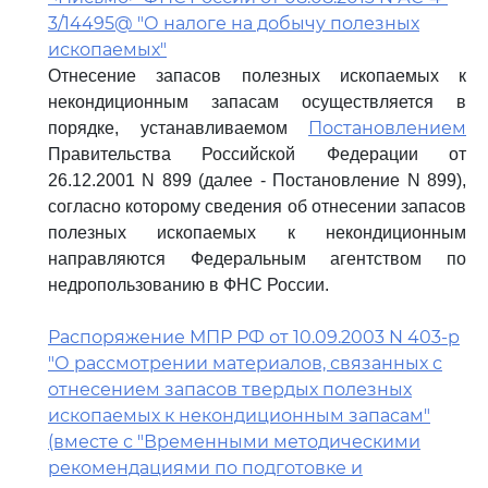
3/14495@ "О налоге на добычу полезных
ископаемых"
Отнесение запасов полезных ископаемых к
некондиционным запасам осуществляется в
Постановлением
порядке, устанавливаемом
Правительства Российской Федерации от
26.12.2001 N 899 (далее - Постановление N 899),
согласно которому сведения об отнесении запасов
полезных ископаемых к некондиционным
направляются Федеральным агентством по
недропользованию в ФНС России.
Распоряжение МПР РФ от 10.09.2003 N 403-р
"О рассмотрении материалов, связанных с
отнесением запасов твердых полезных
ископаемых к некондиционным запасам"
(вместе с "Временными методическими
рекомендациями по подготовке и