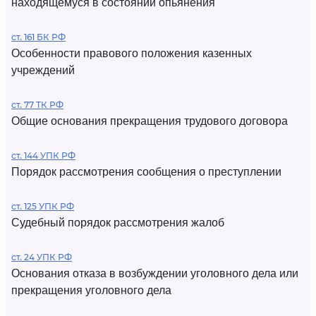
находящемуся в состоянии опьянения
ст. 161 БК РФ
Особенности правового положения казенных
учреждений
ст. 77 ТК РФ
Общие основания прекращения трудового договора
ст. 144 УПК РФ
Порядок рассмотрения сообщения о преступлении
ст. 125 УПК РФ
Судебный порядок рассмотрения жалоб
ст. 24 УПК РФ
Основания отказа в возбуждении уголовного дела или
прекращения уголовного дела