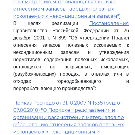
рассмотрению материалов, связанных с
отнесением запасов твердых полезных
ископаемых к некондиционным запасам")
Постановления
В целях реализации
Правительства Российской Федерации от 26
декабря 2001 г. N 899 "Об утверждении Правил
отнесения запасов полезных ископаемых к
некондиционным запасам и утверждения
нормативов содержания полезных ископаемых,
остающихся во вскрышных, вмещающих
(разубоживающих) породах, в отвалах или в
отходах горнодобывающего и
перерабатывающего производства":
Приказ Роснедр от 31.10.2007 N 1538 (ред. от
07.06.2010) "О Порядке представления и
организации рассмотрения материалов по
обоснованию отнесения запасов полезных
ископаемых к некондиционным и