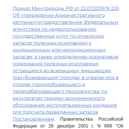
Приказ Минприроды РФ от 22.07.2009 N 220
Об утверждении Административного
регламента предоставления Федеральным
агентством по недропользованию
государственных услуг по отнесению
запасов полезных ископаемых к
кондиционным или некондиционным
запасам, а также определению нормативов
содержания полезных ископаемых,
остающихся во вскрышных, вмещающих
(разубоживающих) породах, в отвалах или в
отходах горнодобывающего и
перерабатывающего производства, по
результатам технико-экономического
обоснования эксплуатационных кондиций
для подсчета разведанных запасов
Постановлением
Правительства Российской
Федерации от 26 декабря 2001 г. N 899 "Об