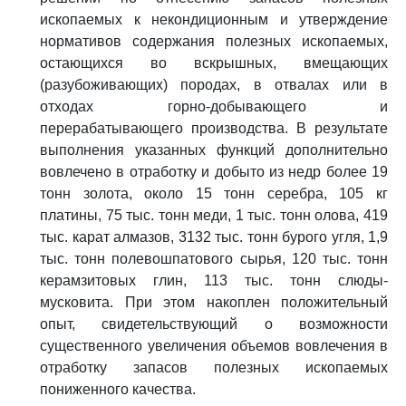
ископаемых к некондиционным и утверждение
нормативов содержания полезных ископаемых,
остающихся во вскрышных, вмещающих
(разубоживающих) породах, в отвалах или в
отходах горно-добывающего и
перерабатывающего производства. В результате
выполнения указанных функций дополнительно
вовлечено в отработку и добыто из недр более 19
тонн золота, около 15 тонн серебра, 105 кг
платины, 75 тыс. тонн меди, 1 тыс. тонн олова, 419
тыс. карат алмазов, 3132 тыс. тонн бурого угля, 1,9
тыс. тонн полевошпатового сырья, 120 тыс. тонн
керамзитовых глин, 113 тыс. тонн слюды-
мусковита. При этом накоплен положительный
опыт, свидетельствующий о возможности
существенного увеличения объемов вовлечения в
отработку запасов полезных ископаемых
пониженного качества.