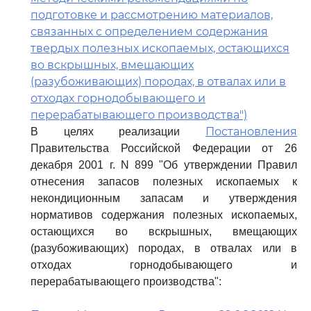
подготовке и рассмотрению материалов,
связанных с определением содержания
твердых полезных ископаемых, остающихся
во вскрышных, вмещающих
(разубоживающих) породах, в отвалах или в
отходах горнодобывающего и
перерабатывающего производства")
Постановления
В целях реализации
Правительства Российской Федерации от 26
декабря 2001 г. N 899 "Об утверждении Правил
отнесения запасов полезных ископаемых к
некондиционным запасам и утверждения
нормативов содержания полезных ископаемых,
остающихся во вскрышных, вмещающих
(разубоживающих) породах, в отвалах или в
отходах горнодобывающего и
перерабатывающего производства":