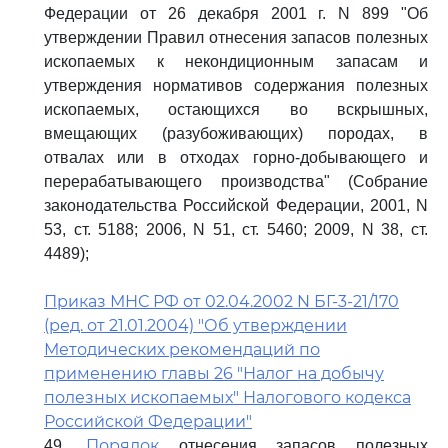
Федерации от 26 декабря 2001 г. N 899 "Об
утверждении Правил отнесения запасов полезных
ископаемых к некондиционным запасам и
утверждения нормативов содержания полезных
ископаемых, остающихся во вскрышных,
вмещающих (разубоживающих) породах, в
отвалах или в отходах горно-добывающего и
перерабатывающего производства" (Собрание
законодательства Российской Федерации, 2001, N
53, ст. 5188; 2006, N 51, ст. 5460; 2009, N 38, ст.
4489);
Приказ МНС РФ от 02.04.2002 N БГ-3-21/170
(ред. от 21.01.2004) "Об утверждении
Методических рекомендаций по
применению главы 26 "Налог на добычу
полезных ископаемых" Налогового кодекса
Российской Федерации"
Порядок
49.
отнесения запасов полезных