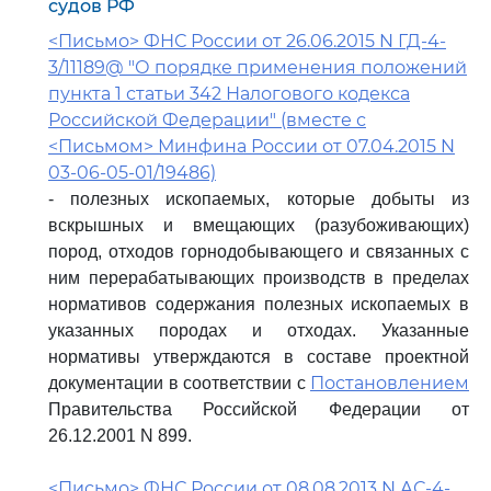
судов РФ
<Письмо> ФНС России от 26.06.2015 N ГД-4-
3/11189@ "О порядке применения положений
пункта 1 статьи 342 Налогового кодекса
Российской Федерации" (вместе с
<Письмом> Минфина России от 07.04.2015 N
03-06-05-01/19486)
- полезных ископаемых, которые добыты из
вскрышных и вмещающих (разубоживающих)
пород, отходов горнодобывающего и связанных с
ним перерабатывающих производств в пределах
нормативов содержания полезных ископаемых в
указанных породах и отходах. Указанные
нормативы утверждаются в составе проектной
Постановлением
документации в соответствии с
Правительства Российской Федерации от
26.12.2001 N 899.
<Письмо> ФНС России от 08.08.2013 N АС-4-