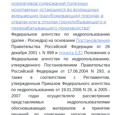
нормативов содержаний полезных
ископаемых, остающихся во вскрышных,
вмещающих (разубоживающих) породах, в
отвалах или в отходах горнодобывающего и
перерабатывающего производства"
Федеральное агентство по недропользованию
Постановления
(далее - Роснедра) на основании
Правительства Российской Федерации от 26
пункта 5.3.1
декабря 2001 г. N 899 и
Положения о
Федеральном агентстве по недропользованию,
утвержденного Постановлением Правительства
Российской Федерации от 17.06.2004 N 293, а
также в соответствии с Регламентом,
утвержденным Приказом Федерального агентства
по недропользованию от 19.01.2006 N 26, в 2005 -
2007 годах осуществляло рассмотрение
представляемых недропользователями
обосновывающих материалов и принятие
решений по отнесению запасов полезных