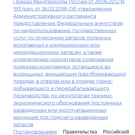
Приказ Минприроды России от 29.06.2012 N
193 (ред. от 26.02.2018) Об утверждении
Административного регламента
предоставления Федеральным агентством
по недропользованию государственных
услуг по отнесению запасов полезных
ископаемых к кондиционным или
некондиционным запасам, а также
определению нормативов содержания
полезных ископаемых, остающихся во
вскрышных, вмещающих (разубоживающих)
породах, в отвалах или в отходах горно-
добывающего и перерабатывающего
производства, по результатам технико-
экономического обоснования постоянных
разведочных или эксплуатационных
кондиций для подсчета разведанных
запасов
Постановлением
Правительства Российской