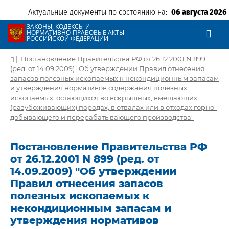
Актуальные документы по состоянию на:
06 августа 2026
ЗАКОНЫ, КОДЕКСЫ И
НОРМАТИВНО-ПРАВОВЫЕ АКТЫ
РОССИЙСКОЙ ФЕДЕРАЦИИ
|
Постановление Правительства РФ от 26.12.2001 N 899
(ред. от 14.09.2009) "Об утверждении Правил отнесения
запасов полезных ископаемых к некондиционным запасам
и утверждения нормативов содержания полезных
ископаемых, остающихся во вскрышных, вмещающих
(разубоживающих) породах, в отвалах или в отходах горно-
добывающего и перерабатывающего производства"
Постановление Правительства РФ
от 26.12.2001 N 899 (ред. от
14.09.2009) "Об утверждении
Правил отнесения запасов
полезных ископаемых к
некондиционным запасам и
утверждения нормативов