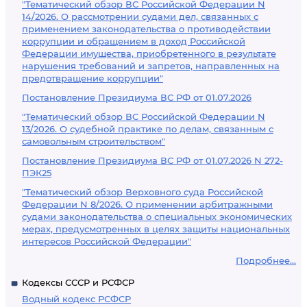
"Тематический обзор ВС Российской Федерации N
14/2026. О рассмотрении судами дел, связанных с
применением законодательства о противодействии
коррупции и обращением в доход Российской
Федерации имущества, приобретенного в результате
нарушения требований и запретов, направленных на
предотвращение коррупции"
Постановление Президиума ВС РФ от 01.07.2026
"Тематический обзор ВС Российской Федерации N
13/2026. О судебной практике по делам, связанным с
самовольным строительством"
Постановление Президиума ВС РФ от 01.07.2026 N 272-
ПЭК25
"Тематический обзор Верховного суда Российской
Федерации N 8/2026. О применении арбитражными
судами законодательства о специальных экономических
мерах, предусмотренных в целях защиты национальных
интересов Российской Федерации"
Подробнее...
Кодексы СССР и РСФСР
Водный кодекс РСФСР