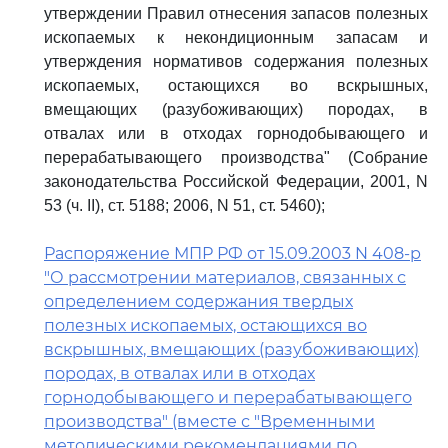
утверждении Правил отнесения запасов полезных
ископаемых к некондиционным запасам и
утверждения нормативов содержания полезных
ископаемых, остающихся во вскрышных,
вмещающих (разубоживающих) породах, в
отвалах или в отходах горнодобывающего и
перерабатывающего производства" (Собрание
законодательства Российской Федерации, 2001, N
53 (ч. II), ст. 5188; 2006, N 51, ст. 5460);
Распоряжение МПР РФ от 15.09.2003 N 408-р
"О рассмотрении материалов, связанных с
определением содержания твердых
полезных ископаемых, остающихся во
вскрышных, вмещающих (разубоживающих)
породах, в отвалах или в отходах
горнодобывающего и перерабатывающего
производства" (вместе с "Временными
методическими рекомендациями по