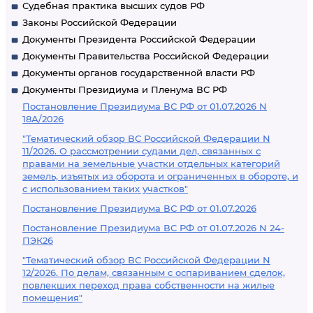
Судебная практика высших судов РФ
Законы Российской Федерации
Документы Президента Российской Федерации
Документы Правительства Российской Федерации
Документы органов государственной власти РФ
Документы Президиума и Пленума ВС РФ
Постановление Президиума ВС РФ от 01.07.2026 N
18А/2026
"Тематический обзор ВС Российской Федерации N
11/2026. О рассмотрении судами дел, связанных с
правами на земельные участки отдельных категорий
земель, изъятых из оборота и ограниченных в обороте, и
с использованием таких участков"
Постановление Президиума ВС РФ от 01.07.2026
Постановление Президиума ВС РФ от 01.07.2026 N 24-
ПЭК26
"Тематический обзор ВС Российской Федерации N
12/2026. По делам, связанным с оспариванием сделок,
повлекших переход права собственности на жилые
помещения"