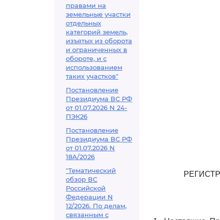
правами на
земельные участки
отдельных
категорий земель,
изъятых из оборота
и ограниченных в
обороте, и с
использованием
таких участков"
Постановление
Президиума ВС РФ
от 01.07.2026 N 24-
ПЭК26
Постановление
Президиума ВС РФ
от 01.07.2026 N
18А/2026
"Тематический
РЕГИСТР
обзор ВС
Российской
Федерации N
12/2026. По делам,
связанным с