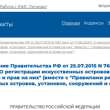
Актуал
Работа с ЮИС Легалакт
Главная
Кодексы
АКТЫ
И
авительства РФ от 25.07.2015 N 760 (ред. от 17.08.2020) "О регис
овов, установок, сооружений и прав на них" (вместе с "Правила
овов, установок, сооружений и прав на них")
ие Правительства РФ от 25.07.2015 N 760
 "О регистрации искусственных островов
и прав на них" (вместе с "Правилами р
ых островов, установок, сооружений и 
ПРАВИТЕЛЬСТВО РОССИЙСКОЙ ФЕДЕРАЦИИ