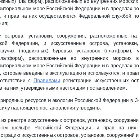
ижных) платформ), расположенных во внутренних морских
риториальном море Российской Федерации и в пределах ро
, и прав на них осуществляется Федеральной службой п
ния;
е острова, установки, сооружения, расположенные на
кой Федерации, и искусственные острова, установки,
авучих (подвижных) буровых установок (платформ), м
платформ), расположенные во внутренних морских в
риториальном море Российской Федерации и в пределах ро
, которые введены в эксплуатацию и используются, и прав
оответствии с
Правилами
регистрации искусственных ост
в на них, утвержденными настоящим постановлением.
природных ресурсов и экологии Российской Федерации в 3
 силу настоящего постановления утвердить:
 из реестра искусственных островов, установок, сооружен
ьном шельфе Российской Федерации, и прав на них,
страцию искусственных островов, установок, сооружений и 