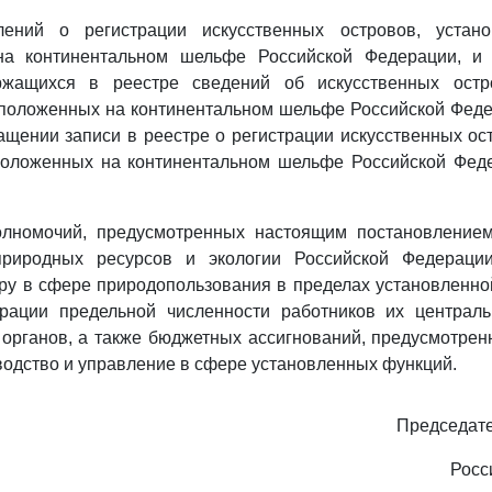
ений о регистрации искусственных островов, установ
на континентальном шельфе Российской Федерации, и 
жащихся в реестре сведений об искусственных остро
положенных на континентальном шельфе Российской Феде
ращении записи в реестре о регистрации искусственных ост
положенных на континентальном шельфе Российской Феде
олномочий, предусмотренных настоящим постановлением
природных ресурсов и экологии Российской Федераци
ру в сфере природопользования в пределах установленн
рации предельной численности работников их централ
органов, а также бюджетных ассигнований, предусмотре
водство и управление в сфере установленных функций.
Председате
Росс