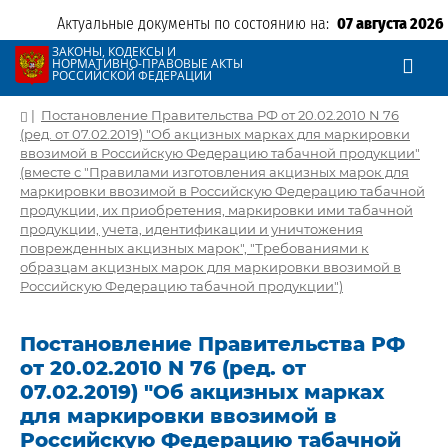
Актуальные документы по состоянию на:
07 августа 2026
ЗАКОНЫ, КОДЕКСЫ И
НОРМАТИВНО-ПРАВОВЫЕ АКТЫ
РОССИЙСКОЙ ФЕДЕРАЦИИ
|
Постановление Правительства РФ от 20.02.2010 N 76
(ред. от 07.02.2019) "Об акцизных марках для маркировки
ввозимой в Российскую Федерацию табачной продукции"
(вместе с "Правилами изготовления акцизных марок для
маркировки ввозимой в Российскую Федерацию табачной
продукции, их приобретения, маркировки ими табачной
продукции, учета, идентификации и уничтожения
поврежденных акцизных марок", "Требованиями к
образцам акцизных марок для маркировки ввозимой в
Российскую Федерацию табачной продукции")
Постановление Правительства РФ
от 20.02.2010 N 76 (ред. от
07.02.2019) "Об акцизных марках
для маркировки ввозимой в
Российскую Федерацию табачной