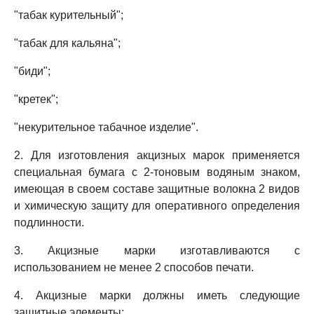
"табак курительный";
"табак для кальяна";
"биди";
"кретек";
"некурительное табачное изделие".
2. Для изготовления акцизных марок применяется
специальная бумага с 2-тоновым водяным знаком,
имеющая в своем составе защитные волокна 2 видов
и химическую защиту для оперативного определения
подлинности.
3. Акцизные марки изготавливаются с
использованием не менее 2 способов печати.
4. Акцизные марки должны иметь следующие
защитные элементы: