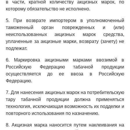
в части, кратной количеству акцизных марок, по
которому обязательство не исполнено.
5. При возврате импортером в уполномоченный
таможенный орган поврежденных и (или)
неиспользованных акцизных марок средства,
уплаченные за акцизные марки, возврату (зачету) не
подлежат.
6. Маркировка акцизными марками ввозимой в
Российскую Федерацию табачной продукции
осуществляется до ее ввоза в Российскую
Федерацию.
7. Для нанесения акцизных марок на потребительскую
тару табачной продукции должна применяться
технология, исключающая возможность их подделки и
повторного использования по назначению.
8. Акцизная марка наносится путем наклеивания на