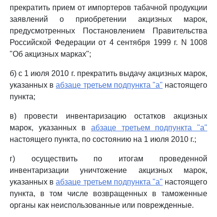
прекратить прием от импортеров табачной продукции
заявлений о приобретении акцизных марок,
предусмотренных Постановлением Правительства
Российской Федерации от 4 сентября 1999 г. N 1008
"Об акцизных марках";
б) с 1 июля 2010 г. прекратить выдачу акцизных марок,
указанных в
абзаце третьем подпункта "а"
настоящего
пункта;
в) провести инвентаризацию остатков акцизных
марок, указанных в
абзаце третьем подпункта "а"
настоящего пункта, по состоянию на 1 июля 2010 г.;
г) осуществить по итогам проведенной
инвентаризации уничтожение акцизных марок,
указанных в
абзаце третьем подпункта "а"
настоящего
пункта, в том числе возвращенных в таможенные
органы как неиспользованные или поврежденные.