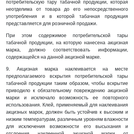
потребительскую тару табачной продукции, которая
неотделима от товара до его непосредственного
употребления и в которой табачная продукция
представляется для розничной продажи.
При этом содержимое потребительской тары
табачной продукции, на которую нанесена акцизная
марка, должно соответствовать информации,
содержащейся на данной акцизной марке.
9. Акцизная марка наклеивается на месте
предполагаемого вскрытия потребительской тары
табачной продукции таким образом, чтобы вскрытие
приводило к обязательному повреждению акцизной
марки и исключало возможность ее повторного
использования. Клей, применяемый для наклеивания
акцизных марок, должен быть устойчив к высоким и
низким температурам, различным уровням влажности
для исключения возможности его высыхания и
отслоения наклеенной акцизной марки от