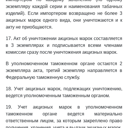
экземпляру каждой серии и наименования табачных
изделий). Если импортером возвращено не более 3
акцизных марок одного вида, они уничтожаются и к
акту не приобщаются.
17. Акт об уничтожении акцизных марок составляется
в 3 экземплярах и подписывается всеми членами
комиссии сразу после уничтожения акцизных марок.
В уполномоченном таможенном органе остаются 2
экземпляра акта, третий экземпляр направляется в
Федеральную таможенную службу.
18. Учет акцизных марок, подлежащих уничтожению,
ведется уполномоченным таможенным органом.
19. Учет акцизных марок в уполномоченном
таможенном органе ведется материально
ответственным лицом, за которым закреплено право
получения, хранения, учета и выдачи акцизных марок.