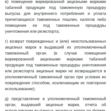
в) помещение маркированной акцизными марками
табачной продукции под таможенную процедуру
выпуска для внутреннего потребления и уплата
причитающихся таможенных пошлин, налогов либо
помещение ее под таможенные процедуры
уничтожения или реэкспорта;
г) возврат поврежденных и (или) неиспользованных
акцизных марок в выдавший их уполномоченный
таможенный орган (в случае помещения
маркированной акцизными марками табачной
продукции под таможенные процедуры уничтожения
или реэкспорта акцизные марки не возвращаются в
уполномоченный таможенный орган при условии их
повреждения способом, исключающим их повторное
использование);
д) представление в уполномоченный таможенный
орган, выдавший акцизные марки, отчета об
использовании выданных акцизных марок по форме,