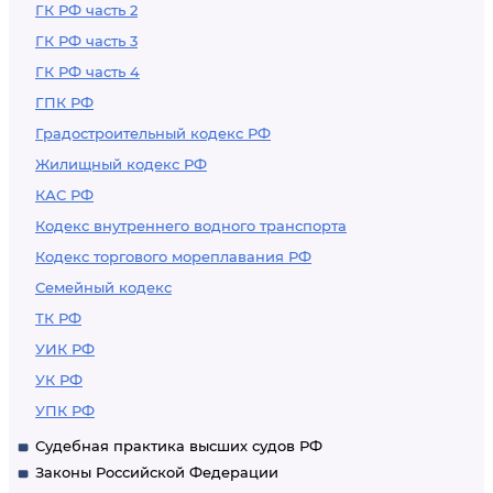
ГК РФ часть 2
ГК РФ часть 3
ГК РФ часть 4
ГПК РФ
Градостроительный кодекс РФ
Жилищный кодекс РФ
КАС РФ
Кодекс внутреннего водного транспорта
Кодекс торгового мореплавания РФ
Семейный кодекс
ТК РФ
УИК РФ
УК РФ
УПК РФ
Судебная практика высших судов РФ
Законы Российской Федерации