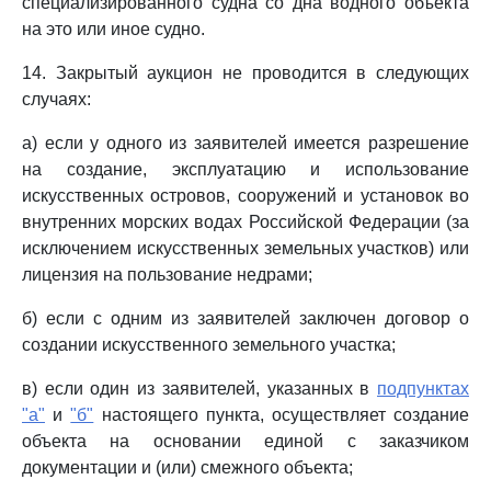
специализированного судна со дна водного объекта
на это или иное судно.
14. Закрытый аукцион не проводится в следующих
случаях:
а) если у одного из заявителей имеется разрешение
на создание, эксплуатацию и использование
искусственных островов, сооружений и установок во
внутренних морских водах Российской Федерации (за
исключением искусственных земельных участков) или
лицензия на пользование недрами;
б) если с одним из заявителей заключен договор о
создании искусственного земельного участка;
в) если один из заявителей, указанных в
подпунктах
"а"
и
"б"
настоящего пункта, осуществляет создание
объекта на основании единой с заказчиком
документации и (или) смежного объекта;