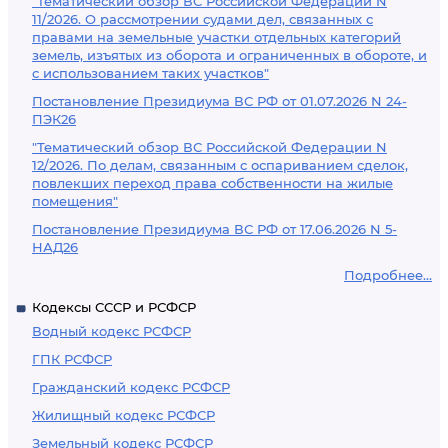
"Тематический обзор ВС Российской Федерации N
11/2026. О рассмотрении судами дел, связанных с
правами на земельные участки отдельных категорий
земель, изъятых из оборота и ограниченных в обороте, и
с использованием таких участков"
Постановление Президиума ВС РФ от 01.07.2026 N 24-
ПЭК26
"Тематический обзор ВС Российской Федерации N
12/2026. По делам, связанным с оспариванием сделок,
повлекших переход права собственности на жилые
помещения"
Постановление Президиума ВС РФ от 17.06.2026 N 5-
НАД26
Подробнее...
Кодексы СССР и РСФСР
Водный кодекс РСФСР
ГПК РСФСР
Гражданский кодекс РСФСР
Жилищный кодекс РСФСР
Земельный кодекс РСФСР