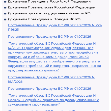
Документы Президента Российской Федерации
Документы Правительства Российской Федерации
Документы органов государственной власти РФ
Документы Президиума и Пленума ВС РФ
Постановление Президиума ВС РФ от 01.07.2026 N 272-
ПЭК25
Постановление Президиума ВС РФ от 01.07.2026
"Тематический обзор ВС Российской Федерации N
14/2026. О рассмотрении судами дел, связанных с
применением законодательства о противодействии
коррупции и обращением в доход Российской
Федерации имущества, приобретенного в результате
нарушения требований и запретов, направленных на
предотвращение коррупции"
Постановление Президиума ВС РФ от 01.07.2026 N
18А/2026
Постановление Президиума ВС РФ от 01.07.2026
"Тематический обзор ВС Российской Федерации N
13/2026. О судебной практике по делам, связанным с
самовольным строительством"