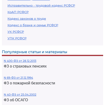
Исправительно - трудовой кодекс РСФСР
КоАП РСФСР
Кодекс законов о труде
Кодекс о браке и семье РСФСР
УК РСФСР
УПК РСФСР
Популярные статьи и материалы
N 400-ФЗ от 28.12.2013
ФЗ о страховых пенсиях
N 69-ФЗ от 21.12.1994
ФЗ о пожарной безопасности
N 40-ФЗ от 25.04.2002
ФЗ об ОСАГО