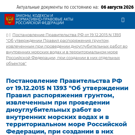
Актуальные документы по состоянию на:
06 августа 2026
ЗАКОНЫ, КОДЕКСЫ И
НОРМАТИВНО-ПРАВОВЫЕ АКТЫ
РОССИЙСКОЙ ФЕДЕРАЦИИ
|
Постановление Правительства РФ от 19.12.2015 N 1393
"Об утверждении Правил распоряжения грунтом,
извлеченным при проведении дноуглубительных работ во
внутренних морских водах и в территориальном море
Российской Федерации, при создании в них отдельных
объектов"
Постановление Правительства РФ
от 19.12.2015 N 1393 "Об утверждении
Правил распоряжения грунтом,
извлеченным при проведении
дноуглубительных работ во
внутренних морских водах и в
территориальном море Российской
Федерации, при создании в них