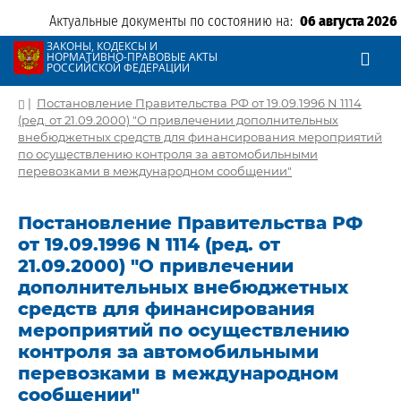
Актуальные документы по состоянию на:
06 августа 2026
ЗАКОНЫ, КОДЕКСЫ И
НОРМАТИВНО-ПРАВОВЫЕ АКТЫ
РОССИЙСКОЙ ФЕДЕРАЦИИ
|
Постановление Правительства РФ от 19.09.1996 N 1114
(ред. от 21.09.2000) "О привлечении дополнительных
внебюджетных средств для финансирования мероприятий
по осуществлению контроля за автомобильными
перевозками в международном сообщении"
Постановление Правительства РФ
от 19.09.1996 N 1114 (ред. от
21.09.2000) "О привлечении
дополнительных внебюджетных
средств для финансирования
мероприятий по осуществлению
контроля за автомобильными
перевозками в международном
сообщении"