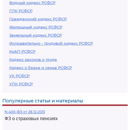
Водный кодекс РСФСР
ГПК РСФСР
Гражданский кодекс РСФСР
Жилищный кодекс РСФСР
Земельный кодекс РСФСР
Исправительно - трудовой кодекс РСФСР
КоАП РСФСР
Кодекс законов о труде
Кодекс о браке и семье РСФСР
УК РСФСР
УПК РСФСР
Популярные статьи и материалы
N 400-ФЗ от 28.12.2013
ФЗ о страховых пенсиях