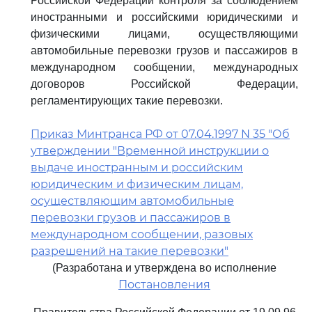
Российской Федерации контроля за соблюдением
иностранными и российскими юридическими и
физическими лицами, осуществляющими
автомобильные перевозки грузов и пассажиров в
международном сообщении, международных
договоров Российской Федерации,
регламентирующих такие перевозки.
Приказ Минтранса РФ от 07.04.1997 N 35 "Об
утверждении "Временной инструкции о
выдаче иностранным и российским
юридическим и физическим лицам,
осуществляющим автомобильные
перевозки грузов и пассажиров в
международном сообщении, разовых
разрешений на такие перевозки"
(Разработана и утверждена во исполнение
Постановления