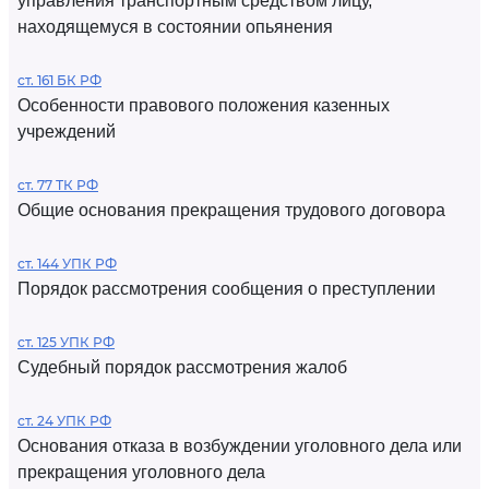
управления транспортным средством лицу,
находящемуся в состоянии опьянения
ст. 161 БК РФ
Особенности правового положения казенных
учреждений
ст. 77 ТК РФ
Общие основания прекращения трудового договора
ст. 144 УПК РФ
Порядок рассмотрения сообщения о преступлении
ст. 125 УПК РФ
Судебный порядок рассмотрения жалоб
ст. 24 УПК РФ
Основания отказа в возбуждении уголовного дела или
прекращения уголовного дела