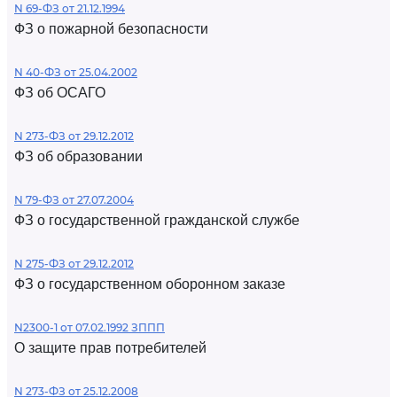
N 69-ФЗ от 21.12.1994
ФЗ о пожарной безопасности
N 40-ФЗ от 25.04.2002
ФЗ об ОСАГО
N 273-ФЗ от 29.12.2012
ФЗ об образовании
N 79-ФЗ от 27.07.2004
ФЗ о государственной гражданской службе
N 275-ФЗ от 29.12.2012
ФЗ о государственном оборонном заказе
N2300-1 от 07.02.1992 ЗППП
О защите прав потребителей
N 273-ФЗ от 25.12.2008