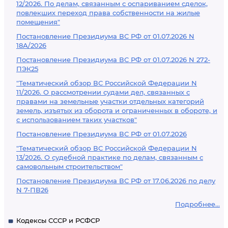
12/2026. По делам, связанным с оспариванием сделок,
повлекших переход права собственности на жилые
помещения"
Постановление Президиума ВС РФ от 01.07.2026 N
18А/2026
Постановление Президиума ВС РФ от 01.07.2026 N 272-
ПЭК25
"Тематический обзор ВС Российской Федерации N
11/2026. О рассмотрении судами дел, связанных с
правами на земельные участки отдельных категорий
земель, изъятых из оборота и ограниченных в обороте, и
с использованием таких участков"
Постановление Президиума ВС РФ от 01.07.2026
"Тематический обзор ВС Российской Федерации N
13/2026. О судебной практике по делам, связанным с
самовольным строительством"
Постановление Президиума ВС РФ от 17.06.2026 по делу
N 7-ПВ26
Подробнее...
Кодексы СССР и РСФСР