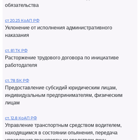
обязательства
ст 20.25 КоАП РФ
Уклонение от исполнения административного
наказания
ст. 81 ТК РФ
Расторжение трудового договора по инициативе
работодателя
ст. 78 БК РФ
Предоставление субсидий юридическим лицам,
индивидуальным предпринимателям, физическим
лицам
ст. 12.8 КоАП РФ
Управление транспортным средством водителем,
находящимся в состоянии опьянения, передача