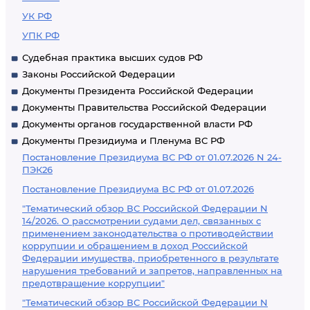
УК РФ
УПК РФ
Судебная практика высших судов РФ
Законы Российской Федерации
Документы Президента Российской Федерации
Документы Правительства Российской Федерации
Документы органов государственной власти РФ
Документы Президиума и Пленума ВС РФ
Постановление Президиума ВС РФ от 01.07.2026 N 24-
ПЭК26
Постановление Президиума ВС РФ от 01.07.2026
"Тематический обзор ВС Российской Федерации N
14/2026. О рассмотрении судами дел, связанных с
применением законодательства о противодействии
коррупции и обращением в доход Российской
Федерации имущества, приобретенного в результате
нарушения требований и запретов, направленных на
предотвращение коррупции"
"Тематический обзор ВС Российской Федерации N