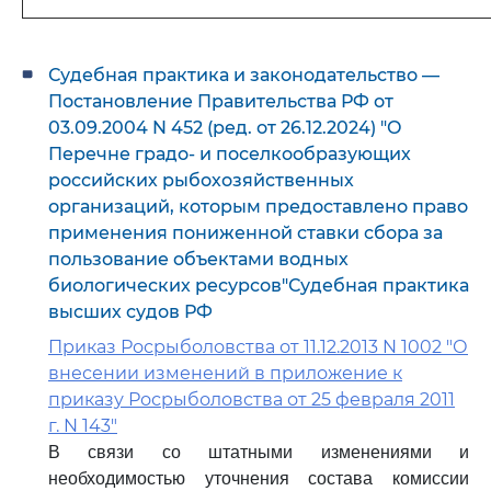
Судебная практика и законодательство —
Постановление Правительства РФ от
03.09.2004 N 452 (ред. от 26.12.2024) "О
Перечне градо- и поселкообразующих
российских рыбохозяйственных
организаций, которым предоставлено право
применения пониженной ставки сбора за
пользование объектами водных
биологических ресурсов"Судебная практика
высших судов РФ
Приказ Росрыболовства от 11.12.2013 N 1002 "О
внесении изменений в приложение к
приказу Росрыболовства от 25 февраля 2011
г. N 143"
В связи со штатными изменениями и
необходимостью уточнения состава комиссии