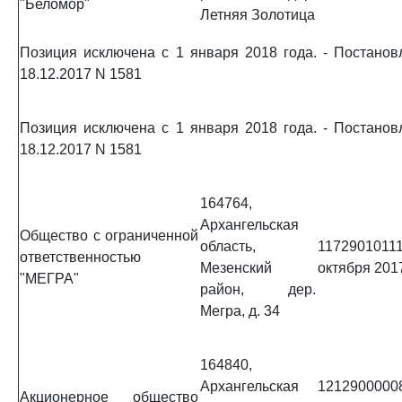
"Беломор"
Летняя Золотица
Позиция исключена с 1 января 2018 года. - Постано
18.12.2017 N 1581
Позиция исключена с 1 января 2018 года. - Постано
18.12.2017 N 1581
164764,
Архангельская
Общество с ограниченной
область,
11729010111
ответственностью
Мезенский
октября 2017
"МЕГРА"
район, дер.
Мегра, д. 34
164840,
Архангельская
1212900000
Акционерное общество