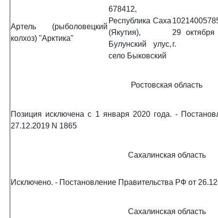
678412,
Республика Саха
1021400578
Артель (рыболовецкий
(Якутия),
29 октября
колхоз) "Арктика"
Булунский улус,
г.
село Быковский
Ростовская область
Позиция исключена с 1 января 2020 года. - Постано
27.12.2019 N 1865
Сахалинская область
Исключено. - Постановление Правительства РФ от 26.12
Сахалинская область