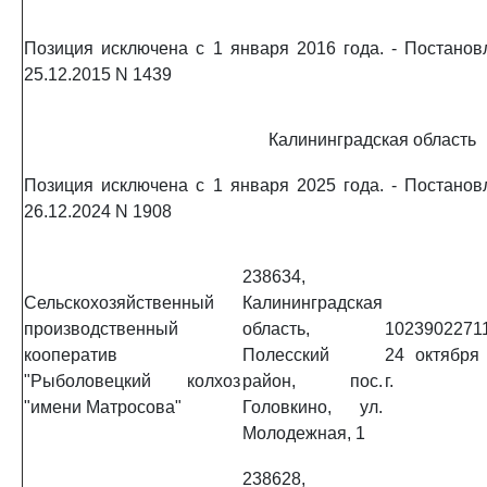
Позиция исключена с 1 января 2016 года. - Постано
25.12.2015 N 1439
Калининградская область
Позиция исключена с 1 января 2025 года. - Постано
26.12.2024 N 1908
238634,
Сельскохозяйственный
Калининградская
производственный
область,
1023902271
кооператив
Полесский
24 октября
"Рыболовецкий колхоз
район, пос.
г.
"имени Матросова"
Головкино, ул.
Молодежная, 1
238628,