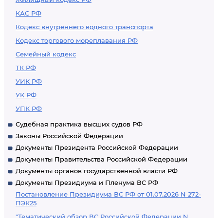
КАС РФ
Кодекс внутреннего водного транспорта
Кодекс торгового мореплавания РФ
Семейный кодекс
ТК РФ
УИК РФ
УК РФ
УПК РФ
Судебная практика высших судов РФ
Законы Российской Федерации
Документы Президента Российской Федерации
Документы Правительства Российской Федерации
Документы органов государственной власти РФ
Документы Президиума и Пленума ВС РФ
Постановление Президиума ВС РФ от 01.07.2026 N 272-
ПЭК25
"Тематический обзор ВС Российской Федерации N