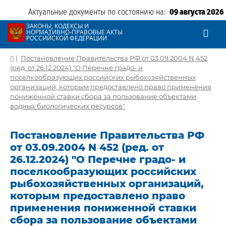
Актуальные документы по состоянию на:
09 августа 2026
ЗАКОНЫ, КОДЕКСЫ И
НОРМАТИВНО-ПРАВОВЫЕ АКТЫ
РОССИЙСКОЙ ФЕДЕРАЦИИ
|
Постановление Правительства РФ от 03.09.2004 N 452
(ред. от 26.12.2024) "О Перечне градо- и
поселкообразующих российских рыбохозяйственных
организаций, которым предоставлено право применения
пониженной ставки сбора за пользование объектами
водных биологических ресурсов"
Постановление Правительства РФ
от 03.09.2004 N 452 (ред. от
26.12.2024) "О Перечне градо- и
поселкообразующих российских
рыбохозяйственных организаций,
которым предоставлено право
применения пониженной ставки
сбора за пользование объектами