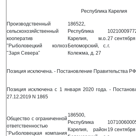
Республика Карелия
Производственный
186522,
сельскохозяйственный
Республика
1021000977
кооператив
Карелия, м.о.
27 сентября
"Рыболовецкий колхоз
Беломорский, с.
г.
"Заря Севера"
Колежма, д. 27
Позиция исключена. - Постановление Правительства РФ 
Позиция исключена с 1 января 2020 года. - Постано
27.12.2019 N 1865
186500,
Общество с ограниченной
Республика
1071006000
ответственностью
Карелия, район
19 сентября
"Рыболовецкая компания