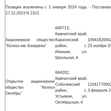
Позиция исключена с 1 января 2024 года. - Постано
27.12.2023 N 2321
688713,
Камчатский край,
Акционерное общество
Карагинский
1094182000
"Колхоз им. Бекерева"
район, с.
25 ноября 20
Ивашка, ул.
Школьная, 4
684202,
Камчатский край,
Открытое акционерное
Соболевский
1104177000
общество "Колхоз
район, с.
3 февраля 20
Октябрь"
Устьевое, ул.
Октябрьская, 4