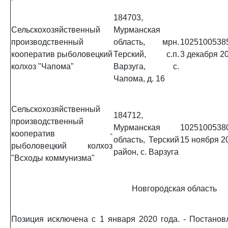
184703,
Сельскохозяйственный
Мурманская
производственный
область, мрн.
1025100538
кооператив рыболовецкий
Терский, с.п.
3 декабря 20
колхоз "Чапома"
Варзуга, с.
Чапома, д. 16
Сельскохозяйственный
184712,
производственный
Мурманская
1025100538
кооператив -
область, Терский
15 ноября 20
рыболовецкий колхоз
район, с. Варзуга
"Всходы коммунизма"
Новгородская область
Позиция исключена с 1 января 2020 года. - Постано