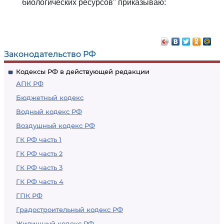
биологических ресурсов" приказываю:
Законодательство РФ
Кодексы РФ в действующей редакции
АПК РФ
Бюджетный кодекс
Водный кодекс РФ
Воздушный кодекс РФ
ГК РФ часть 1
ГК РФ часть 2
ГК РФ часть 3
ГК РФ часть 4
ГПК РФ
Градостроительный кодекс РФ
Жилищный кодекс РФ