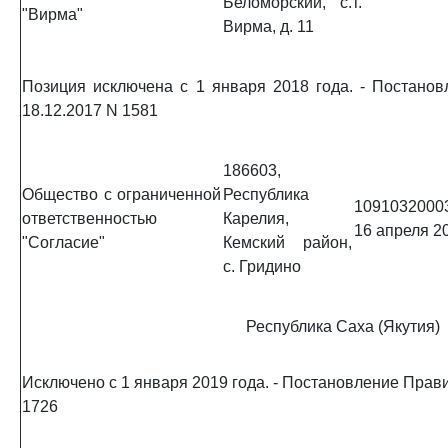
Беломорский, с.
г.
"Вирма"
Вирма, д. 11
Позиция исключена с 1 января 2018 года. - Постано
18.12.2017 N 1581
186603,
Общество с ограниченной
Республика
1091032000
ответственностью
Карелия,
16 апреля 20
"Согласие"
Кемский район,
с. Гридино
Республика Саха (Якутия)
Исключено с 1 января 2019 года. - Постановление Прави
1726