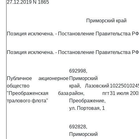
27.12.2019 N 1865
Приморский край
Позиция исключена. - Постановление Правительства РФ 
Позиция исключена. - Постановление Правительства РФ 
692998,
Публичное акционерное
Приморский
общество
край, Лазовский
1022501024
"Преображенская база
район, пгт
31 июля 2002
тралового флота"
Преображение,
ул. Портовая, 1
692828,
Приморский