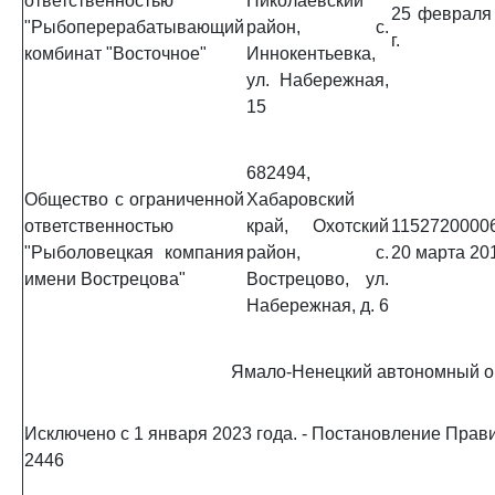
ответственностью
Николаевский
25 февраля
"Рыбоперерабатывающий
район, с.
г.
комбинат "Восточное"
Иннокентьевка,
ул. Набережная,
15
682494,
Общество с ограниченной
Хабаровский
ответственностью
край, Охотский
1152720000
"Рыболовецкая компания
район, с.
20 марта 201
имени Вострецова"
Вострецово, ул.
Набережная, д. 6
Ямало-Ненецкий автономный о
Исключено с 1 января 2023 года. - Постановление Прави
2446