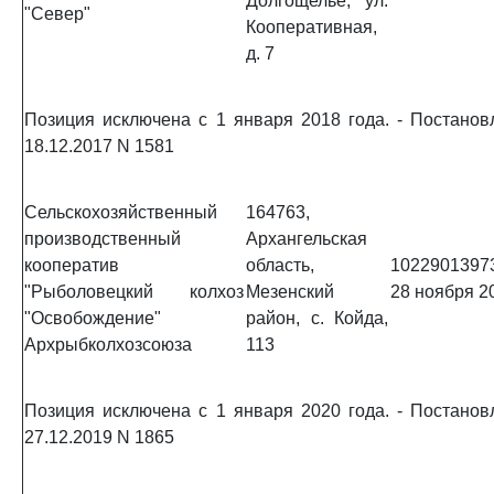
Долгощелье, ул.
"Север"
Кооперативная,
д. 7
Позиция исключена с 1 января 2018 года. - Постано
18.12.2017 N 1581
Сельскохозяйственный
164763,
производственный
Архангельская
кооператив
область,
1022901397
"Рыболовецкий колхоз
Мезенский
28 ноября 20
"Освобождение"
район, с. Койда,
Архрыбколхозсоюза
113
Позиция исключена с 1 января 2020 года. - Постано
27.12.2019 N 1865