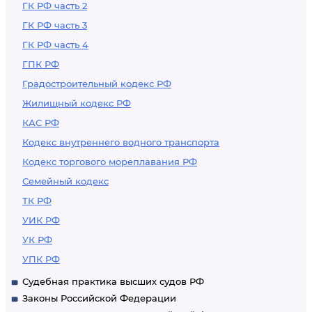
ГК РФ часть 2
ГК РФ часть 3
ГК РФ часть 4
ГПК РФ
Градостроительный кодекс РФ
Жилищный кодекс РФ
КАС РФ
Кодекс внутреннего водного транспорта
Кодекс торгового мореплавания РФ
Семейный кодекс
ТК РФ
УИК РФ
УК РФ
УПК РФ
Судебная практика высших судов РФ
Законы Российской Федерации