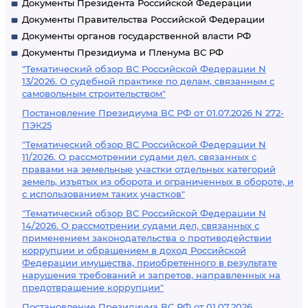
Документы Президента Российской Федерации
Документы Правительства Российской Федерации
Документы органов государственной власти РФ
Документы Президиума и Пленума ВС РФ
"Тематический обзор ВС Российской Федерации N
13/2026. О судебной практике по делам, связанным с
самовольным строительством"
Постановление Президиума ВС РФ от 01.07.2026 N 272-
ПЭК25
"Тематический обзор ВС Российской Федерации N
11/2026. О рассмотрении судами дел, связанных с
правами на земельные участки отдельных категорий
земель, изъятых из оборота и ограниченных в обороте, и
с использованием таких участков"
"Тематический обзор ВС Российской Федерации N
14/2026. О рассмотрении судами дел, связанных с
применением законодательства о противодействии
коррупции и обращением в доход Российской
Федерации имущества, приобретенного в результате
нарушения требований и запретов, направленных на
предотвращение коррупции"
Постановление Президиума ВС РФ от 01.07.2026