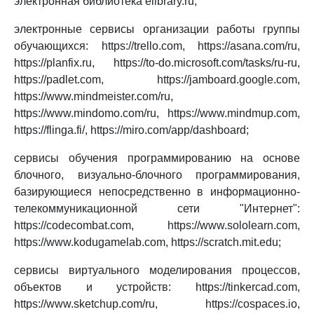
электронная библиотека elibrary.ru;
электронные сервисы организации работы группы
обучающихся: https://trello.com, https://asana.com/ru,
https://planfix.ru, https://to-do.microsoft.com/tasks/ru-ru,
https://padlet.com, https://jamboard.google.com,
https://www.mindmeister.com/ru,
https://www.mindomo.com/ru, https://www.mindmup.com,
https://flinga.fi/, https://miro.com/app/dashboard;
сервисы обучения программированию на основе
блочного, визуально-блочного программирования,
базирующиеся непосредственно в информационно-
телекоммуникационной сети "Интернет":
https://codecombat.com, https://www.sololearn.com,
https://www.kodugamelab.com, https://scratch.mit.edu;
сервисы виртуального моделирования процессов,
объектов и устройств: https://tinkercad.com,
https://www.sketchup.com/ru, https://cospaces.io,