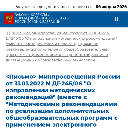
Актуальные документы по состоянию на:
06 августа 2026
ЗАКОНЫ, КОДЕКСЫ И
НОРМАТИВНО-ПРАВОВЫЕ АКТЫ
РОССИЙСКОЙ ФЕДЕРАЦИИ
|
<Письмо> Минпросвещения России от 31.01.2022 N
ДГ-245/06 "О направлении методических рекомендаций"
(вместе с "Методическими рекомендациями по
реализации дополнительных общеобразовательных
программ с применением электронного обучения и
дистанционных образовательных технологий")
<Письмо> Минпросвещения России
от 31.01.2022 N ДГ-245/06 "О
направлении методических
рекомендаций" (вместе с
"Методическими рекомендациями
по реализации дополнительных
общеобразовательных программ с
применением электронного