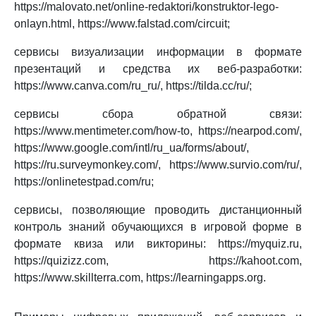
https://malovato.net/online-redaktori/konstruktor-lego-
onlayn.html, https://www.falstad.com/circuit;
сервисы визуализации информации в формате
презентаций и средства их веб-разработки:
https://www.canva.com/ru_ru/, https://tilda.cc/ru/;
сервисы сбора обратной связи:
https://www.mentimeter.com/how-to, https://nearpod.com/,
https://www.google.com/intl/ru_ua/forms/about/,
https://ru.surveymonkey.com/, https://www.survio.com/ru/,
https://onlinetestpad.com/ru;
сервисы, позволяющие проводить дистанционный
контроль знаний обучающихся в игровой форме в
формате квиза или викторины: https://myquiz.ru,
https://quizizz.com, https://kahoot.com,
https://www.skillterra.com, https://learningapps.org.