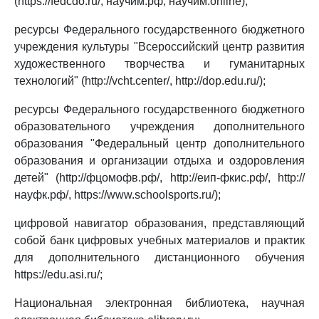
(https://fedcdo.ru/, научим.рф, научим.online);
ресурсы Федерального государственного бюджетного
учреждения культуры "Всероссийский центр развития
художественного творчества и гуманитарных
технологий" (http://vcht.center/, http://dop.edu.ru/);
ресурсы Федерального государственного бюджетного
образовательного учреждения дополнительного
образования "Федеральный центр дополнительного
образования и организации отдыха и оздоровления
детей" (http://фцомофв.рф/, http://еип-фкис.рф/, http://
науфк.рф/, https://www.schoolsports.ru/);
цифровой навигатор образования, представляющий
собой банк цифровых учебных материалов и практик
для дополнительного дистанционного обучения
https://edu.asi.ru/;
Национальная электронная библиотека, научная