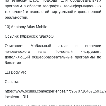
по земному шару. Подходит для образовательных
программ в области географии, геоинформационных
технологий и технологий виртуальной и дополненной
реальностей.
10) Anatomy Atlas Mobile
Ссылка: https://clck.ru/aiXoQ
Описание: Мобильный атлас о строении
человеческого тела. Полезный инструмент,
дополняющий общеобразовательные программы по
биологии.
11) Body VR
Ссылка:
https://www.oculus.com/experiences/rift/967071646715932/
locale=ru_RU