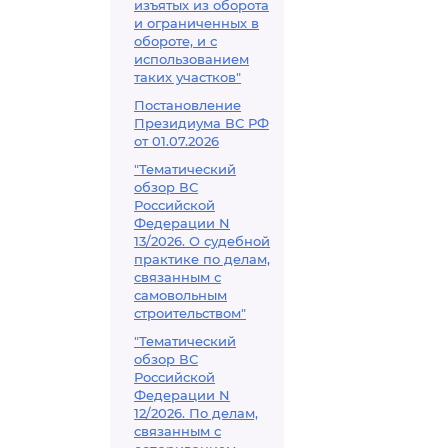
изъятых из оборота
и ограниченных в
обороте, и с
использованием
таких участков"
Постановление
Президиума ВС РФ
от 01.07.2026
"Тематический
обзор ВС
Российской
Федерации N
13/2026. О судебной
практике по делам,
связанным с
самовольным
строительством"
"Тематический
обзор ВС
Российской
Федерации N
12/2026. По делам,
связанным с