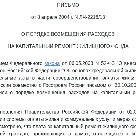
ПИСЬМО
от 8 апреля 2004 г. N ЛЧ-2218/13
О ПОРЯДКЕ ВОЗМЕЩЕНИЯ РАСХОДОВ
НА КАПИТАЛЬНЫЙ РЕМОНТ ЖИЛИЩНОГО ФОНДА
тием Федерального
закона
от 06.05.2003 N 52-ФЗ "О внес
кон Российской Федерации "Об основах федеральной жили
тельные акты в части совершенствования оплаты жиль
ссии совместно с Госстроем России письмом от 30.10.200
или о порядке возмещения расходов на капитальный 
овления Правительства Российской Федерации от 02.
и системы оплаты жилья и коммунальных услуг и мерах 
смотрено, что плата за капитальный ремонт жилищного ф
ежей граждан, проживающих в домах, относящихся к ж