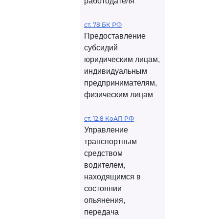
работодателя
ст. 78 БК РФ
Предоставление
субсидий
юридическим лицам,
индивидуальным
предпринимателям,
физическим лицам
ст. 12.8 КоАП РФ
Управление
транспортным
средством
водителем,
находящимся в
состоянии
опьянения,
передача