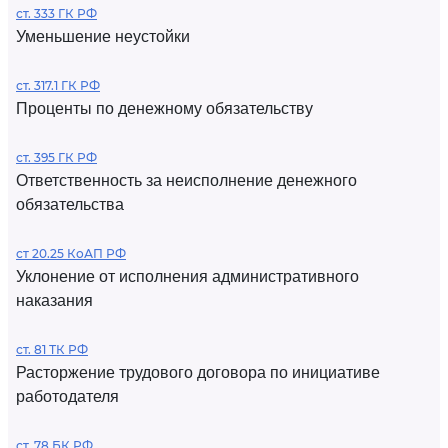
ст. 333 ГК РФ
Уменьшение неустойки
ст. 317.1 ГК РФ
Проценты по денежному обязательству
ст. 395 ГК РФ
Ответственность за неисполнение денежного
обязательства
ст 20.25 КоАП РФ
Уклонение от исполнения административного
наказания
ст. 81 ТК РФ
Расторжение трудового договора по инициативе
работодателя
ст. 78 БК РФ