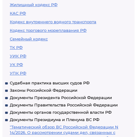
Жилищный кодекс РФ
КАС РФ
Кодекс внутреннего водного транспорта
Кодекс торгового мореплавания РФ
Семейный кодекс
ТК РФ
УИК РФ
УК РФ
УПК РФ
Судебная практика высших судов РФ
Законы Российской Федерации
Документы Президента Российской Федерации
Документы Правительства Российской Федерации
Документы органов государственной власти РФ
Документы Президиума и Пленума ВС РФ
"Тематический обзор ВС Российской Федерации N
14/2026. О рассмотрении судами дел, связанных с