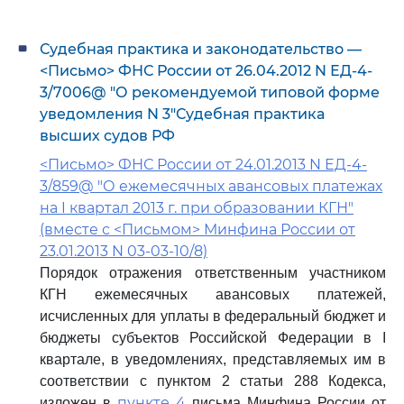
Судебная практика и законодательство —
<Письмо> ФНС России от 26.04.2012 N ЕД-4-
3/7006@ "О рекомендуемой типовой форме
уведомления N 3"Судебная практика
высших судов РФ
<Письмо> ФНС России от 24.01.2013 N ЕД-4-
3/859@ "О ежемесячных авансовых платежах
на I квартал 2013 г. при образовании КГН"
(вместе с <Письмом> Минфина России от
23.01.2013 N 03-03-10/8)
Порядок отражения ответственным участником
КГН ежемесячных авансовых платежей,
исчисленных для уплаты в федеральный бюджет и
бюджеты субъектов Российской Федерации в I
квартале, в уведомлениях, представляемых им в
соответствии с пунктом 2 статьи 288 Кодекса,
пункте 4
изложен в
письма Минфина России от