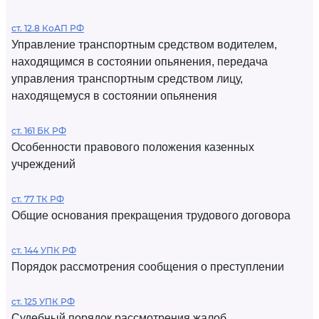
ст. 12.8 КоАП РФ
Управление транспортным средством водителем,
находящимся в состоянии опьянения, передача
управления транспортным средством лицу,
находящемуся в состоянии опьянения
ст. 161 БК РФ
Особенности правового положения казенных
учреждений
ст. 77 ТК РФ
Общие основания прекращения трудового договора
ст. 144 УПК РФ
Порядок рассмотрения сообщения о преступлении
ст. 125 УПК РФ
Судебный порядок рассмотрения жалоб