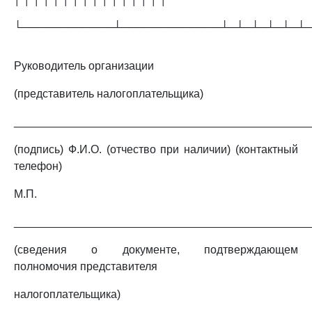
└────────────┴─────────────┴─┴─┴─┴─┴─┴
Руководитель организации
(представитель налогоплательщика)
_______________________________________________
(подпись) Ф.И.О. (отчество при наличии) (контактный
телефон)
М.П.
_______________________________________________
(сведения о документе, подтверждающем
полномочия представителя
налогоплательщика)