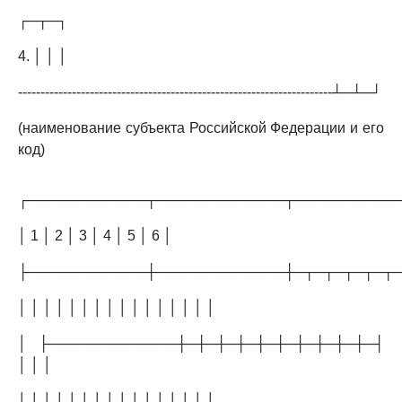
┌─┬─┐
4. │ │ │
----------------------------------------------------------------------┴─┴─┘
(наименование субъекта Российской Федерации и его
код)
┌────────────┬─────────────┬──────────
│ 1 │ 2 │ 3 │ 4 │ 5 │ 6 │
├────────────┼─────────────┼─┬─┬─┬─┬─┬
│ │ │ │ │ │ │ │ │ │ │ │ │ │ │ │
│ ├─────────────┼─┼─┼─┼─┼─┼─┼─┼─┼─┼─┤
│ │ │
│ │ │ │ │ │ │ │ │ │ │ │ │ │ │ │