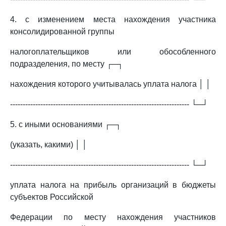
4. с изменением места нахождения участника
консолидированной группы
налогоплательщиков или обособленного
подразделения, по месту ┌─┐
нахождения которого учитывалась уплата налога │ │
----------------------------------------------------------------------- └─┘
5. с иными основаниями ┌─┐
(указать, какими) │ │
----------------------------------------------------------------------- └─┘
уплата налога на прибыль организаций в бюджеты
субъектов Российской
Федерации по месту нахождения участников