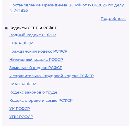
Постановление Президиума ВС РФ от 17.06.2026 по делу
N 7-ПВ26
Подробнее...
Кодексы СССР и РСФСР
Водный кодекс РСФСР
ГПК РСФСР
Гражданский кодекс РСФСР
Жилищный кодекс РСФСР
Земельный кодекс РСФСР
Исправительно - трудовой кодекс РСФСР
КоАП РСФСР
Кодекс законов о труде
Кодекс о браке и семье РСФСР
УК РСФСР
УПК РСФСР