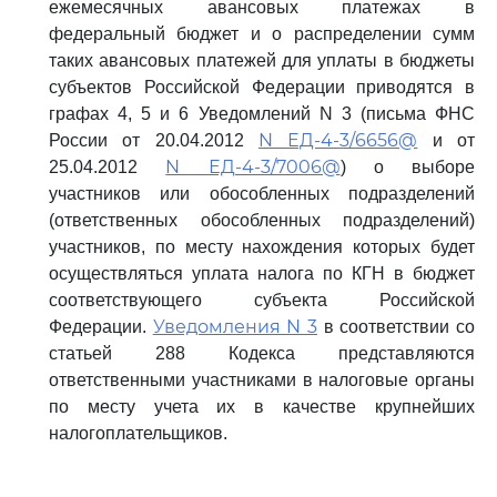
ежемесячных авансовых платежах в
федеральный бюджет и о распределении сумм
таких авансовых платежей для уплаты в бюджеты
субъектов Российской Федерации приводятся в
графах 4, 5 и 6 Уведомлений N 3 (письма ФНС
N ЕД-4-3/6656@
России от 20.04.2012
и от
N ЕД-4-3/7006@
25.04.2012
) о выборе
участников или обособленных подразделений
(ответственных обособленных подразделений)
участников, по месту нахождения которых будет
осуществляться уплата налога по КГН в бюджет
соответствующего субъекта Российской
Уведомления N 3
Федерации.
в соответствии со
статьей 288 Кодекса представляются
ответственными участниками в налоговые органы
по месту учета их в качестве крупнейших
налогоплательщиков.