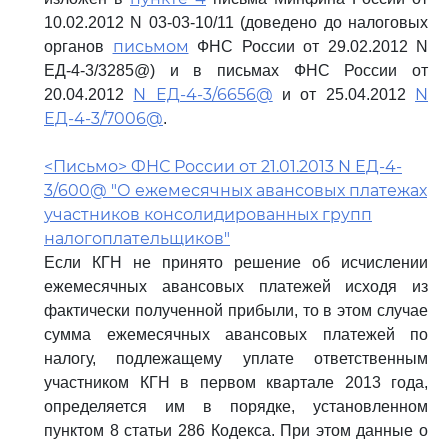
10.02.2012 N 03-03-10/11 (доведено до налоговых
письмом
органов
ФНС России от 29.02.2012 N
ЕД-4-3/3285@) и в письмах ФНС России от
N ЕД-4-3/6656@
N
20.04.2012
и от 25.04.2012
ЕД-4-3/7006@
.
<Письмо> ФНС России от 21.01.2013 N ЕД-4-
3/600@ "О ежемесячных авансовых платежах
участников консолидированных групп
налогоплательщиков"
Если КГН не принято решение об исчислении
ежемесячных авансовых платежей исходя из
фактически полученной прибыли, то в этом случае
сумма ежемесячных авансовых платежей по
налогу, подлежащему уплате ответственным
участником КГН в первом квартале 2013 года,
определяется им в порядке, установленном
пунктом 8 статьи 286 Кодекса. При этом данные о