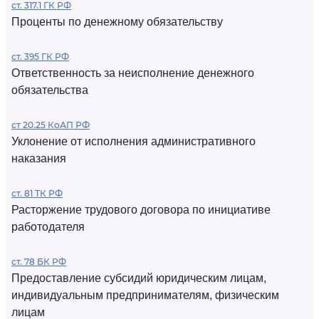
ст. 317.1 ГК РФ
Проценты по денежному обязательству
ст. 395 ГК РФ
Ответственность за неисполнение денежного
обязательства
ст 20.25 КоАП РФ
Уклонение от исполнения административного
наказания
ст. 81 ТК РФ
Расторжение трудового договора по инициативе
работодателя
ст. 78 БК РФ
Предоставление субсидий юридическим лицам,
индивидуальным предпринимателям, физическим
лицам