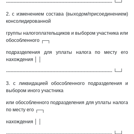
----------------------------------------------------------------------- └─┘
2. с изменением состава (выходом/присоединением)
консолидированной
группы налогоплательщиков и выбором участника или
обособленного ┌─┐
подразделения для уплаты налога по месту его
нахождения │ │
----------------------------------------------------------------------- └─┘
3. с ликвидацией обособленного подразделения и
выбором иного участника
или обособленного подразделения для уплаты налога
по месту его ┌─┐
нахождения │ │
----------------------------------------------------------------------- └─┘