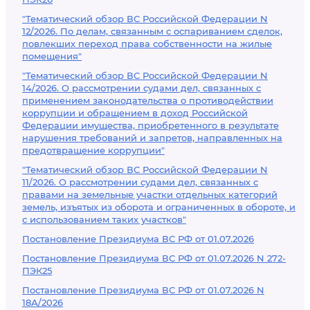
"Тематический обзор ВС Российской Федерации N
12/2026. По делам, связанным с оспариванием сделок,
повлекших переход права собственности на жилые
помещения"
"Тематический обзор ВС Российской Федерации N
14/2026. О рассмотрении судами дел, связанных с
применением законодательства о противодействии
коррупции и обращением в доход Российской
Федерации имущества, приобретенного в результате
нарушения требований и запретов, направленных на
предотвращение коррупции"
"Тематический обзор ВС Российской Федерации N
11/2026. О рассмотрении судами дел, связанных с
правами на земельные участки отдельных категорий
земель, изъятых из оборота и ограниченных в обороте, и
с использованием таких участков"
Постановление Президиума ВС РФ от 01.07.2026
Постановление Президиума ВС РФ от 01.07.2026 N 272-
ПЭК25
Постановление Президиума ВС РФ от 01.07.2026 N
18А/2026