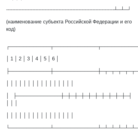
----------------------------------------------------------------------┴─┴─┘
(наименование субъекта Российской Федерации и его
код)
┌────────────┬─────────────┬──────────
│ 1 │ 2 │ 3 │ 4 │ 5 │ 6 │
├────────────┼─────────────┼─┬─┬─┬─┬─┬
│ │ │ │ │ │ │ │ │ │ │ │ │ │ │ │
│ ├─────────────┼─┼─┼─┼─┼─┼─┼─┼─┼─┼─┤
│ │ │
│ │ │ │ │ │ │ │ │ │ │ │ │ │ │ │
└────────────┴─────────────┴─┴─┴─┴─┴─┴