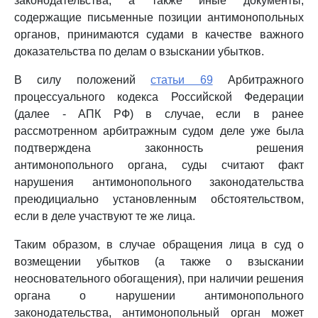
законодательства, а также иные документы,
содержащие письменные позиции антимонопольных
органов, принимаются судами в качестве важного
доказательства по делам о взыскании убытков.
В силу положений
статьи 69
Арбитражного
процессуального кодекса Российской Федерации
(далее - АПК РФ) в случае, если в ранее
рассмотренном арбитражным судом деле уже была
подтверждена законность решения
антимонопольного органа, суды считают факт
нарушения антимонопольного законодательства
преюдициально установленным обстоятельством,
если в деле участвуют те же лица.
Таким образом, в случае обращения лица в суд о
возмещении убытков (а также о взыскании
неосновательного обогащения), при наличии решения
органа о нарушении антимонопольного
законодательства, антимонопольный орган может