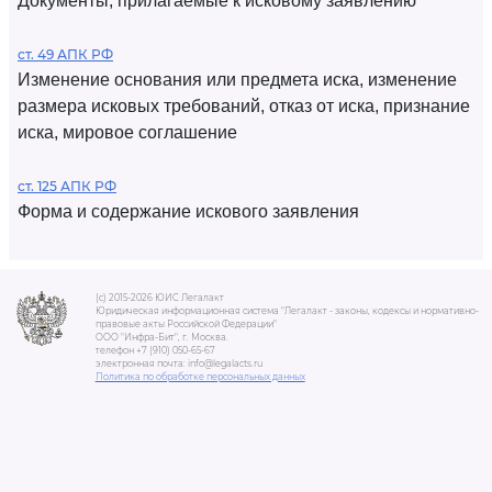
Документы, прилагаемые к исковому заявлению
ст. 49 АПК РФ
Изменение основания или предмета иска, изменение
размера исковых требований, отказ от иска, признание
иска, мировое соглашение
ст. 125 АПК РФ
Форма и содержание искового заявления
(c) 2015-2026 ЮИС Легалакт
Юридическая информационная система "Легалакт - законы, кодексы и нормативно-
правовые акты Российской Федерации"
ООО "Инфра-Бит", г. Москва.
телефон +7 (910) 050-65-67
электронная почта: info@legalacts.ru
Политика по обработке персональных данных