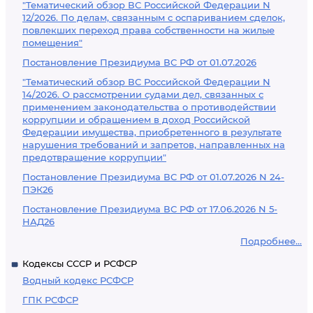
"Тематический обзор ВС Российской Федерации N
12/2026. По делам, связанным с оспариванием сделок,
повлекших переход права собственности на жилые
помещения"
Постановление Президиума ВС РФ от 01.07.2026
"Тематический обзор ВС Российской Федерации N
14/2026. О рассмотрении судами дел, связанных с
применением законодательства о противодействии
коррупции и обращением в доход Российской
Федерации имущества, приобретенного в результате
нарушения требований и запретов, направленных на
предотвращение коррупции"
Постановление Президиума ВС РФ от 01.07.2026 N 24-
ПЭК26
Постановление Президиума ВС РФ от 17.06.2026 N 5-
НАД26
Подробнее...
Кодексы СССР и РСФСР
Водный кодекс РСФСР
ГПК РСФСР