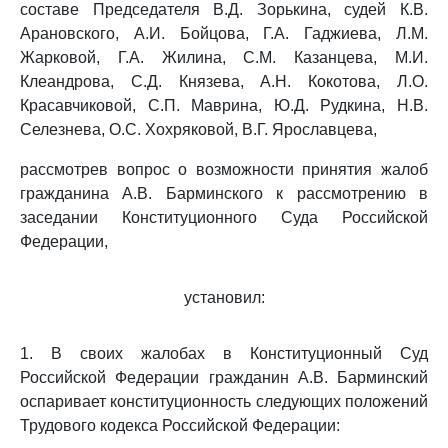
составе Председателя В.Д. Зорькина, судей К.В.
Арановского, А.И. Бойцова, Г.А. Гаджиева, Л.М.
Жарковой, Г.А. Жилина, С.М. Казанцева, М.И.
Клеандрова, С.Д. Князева, А.Н. Кокотова, Л.О.
Красавчиковой, С.П. Маврина, Ю.Д. Рудкина, Н.В.
Селезнева, О.С. Хохряковой, В.Г. Ярославцева,
рассмотрев вопрос о возможности принятия жалоб
гражданина А.В. Барминского к рассмотрению в
заседании Конституционного Суда Российской
Федерации,
установил:
1. В своих жалобах в Конституционный Суд
Российской Федерации гражданин А.В. Барминский
оспаривает конституционность следующих положений
Трудового кодекса Российской Федерации: