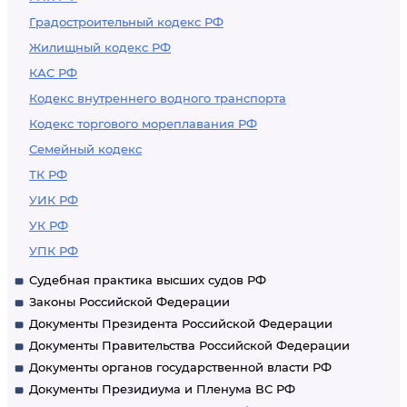
Градостроительный кодекс РФ
Жилищный кодекс РФ
КАС РФ
Кодекс внутреннего водного транспорта
Кодекс торгового мореплавания РФ
Семейный кодекс
ТК РФ
УИК РФ
УК РФ
УПК РФ
Судебная практика высших судов РФ
Законы Российской Федерации
Документы Президента Российской Федерации
Документы Правительства Российской Федерации
Документы органов государственной власти РФ
Документы Президиума и Пленума ВС РФ