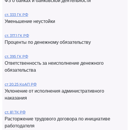
ФЗ о банках и банковской деятельности
ст. 333 ГК РФ
Уменьшение неустойки
ст. 317.1 ГК РФ
Проценты по денежному обязательству
ст. 395 ГК РФ
Ответственность за неисполнение денежного
обязательства
ст 20.25 КоАП РФ
Уклонение от исполнения административного
наказания
ст. 81 ТК РФ
Расторжение трудового договора по инициативе
работодателя