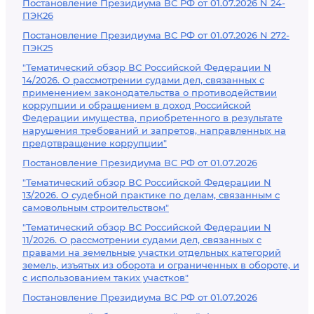
Постановление Президиума ВС РФ от 01.07.2026 N 24-
ПЭК26
Постановление Президиума ВС РФ от 01.07.2026 N 272-
ПЭК25
"Тематический обзор ВС Российской Федерации N
14/2026. О рассмотрении судами дел, связанных с
применением законодательства о противодействии
коррупции и обращением в доход Российской
Федерации имущества, приобретенного в результате
нарушения требований и запретов, направленных на
предотвращение коррупции"
Постановление Президиума ВС РФ от 01.07.2026
"Тематический обзор ВС Российской Федерации N
13/2026. О судебной практике по делам, связанным с
самовольным строительством"
"Тематический обзор ВС Российской Федерации N
11/2026. О рассмотрении судами дел, связанных с
правами на земельные участки отдельных категорий
земель, изъятых из оборота и ограниченных в обороте, и
с использованием таких участков"
Постановление Президиума ВС РФ от 01.07.2026