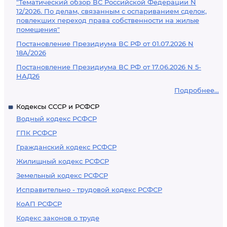
"Тематический обзор ВС Российской Федерации N
12/2026. По делам, связанным с оспариванием сделок,
повлекших переход права собственности на жилые
помещения"
Постановление Президиума ВС РФ от 01.07.2026 N
18А/2026
Постановление Президиума ВС РФ от 17.06.2026 N 5-
НАД26
Подробнее...
Кодексы СССР и РСФСР
Водный кодекс РСФСР
ГПК РСФСР
Гражданский кодекс РСФСР
Жилищный кодекс РСФСР
Земельный кодекс РСФСР
Исправительно - трудовой кодекс РСФСР
КоАП РСФСР
Кодекс законов о труде