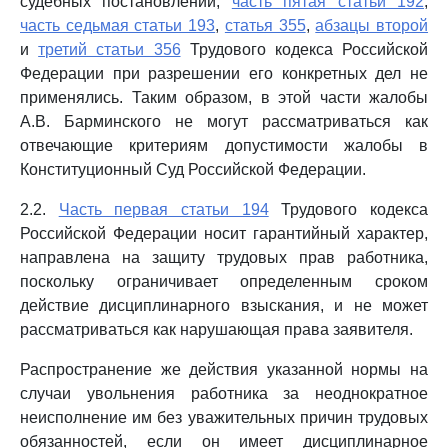
судебных постановлений,
часть пятая статьи 192
,
часть седьмая статьи 193
,
статья 355
,
абзацы второй
и
третий статьи 356
Трудового кодекса Российской
Федерации при разрешении его конкретных дел не
применялись. Таким образом, в этой части жалобы
А.В. Барминского не могут рассматриваться как
отвечающие критериям допустимости жалобы в
Конституционный Суд Российской Федерации.
2.2.
Часть первая статьи 194
Трудового кодекса
Российской Федерации носит гарантийный характер,
направлена на защиту трудовых прав работника,
поскольку ограничивает определенным сроком
действие дисциплинарного взыскания, и не может
рассматриваться как нарушающая права заявителя.
Распространение же действия указанной нормы на
случаи увольнения работника за неоднократное
неисполнение им без уважительных причин трудовых
обязанностей, если он имеет дисциплинарное