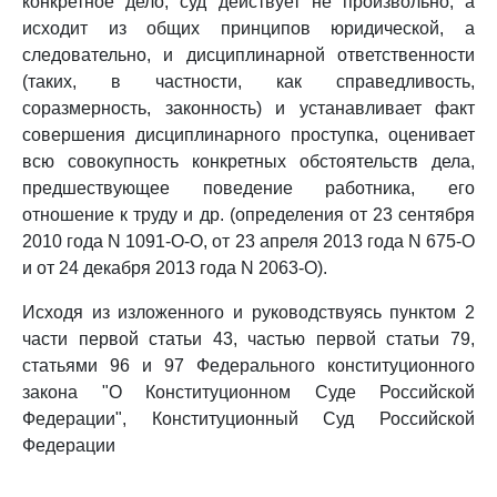
конкретное дело, суд действует не произвольно, а
исходит из общих принципов юридической, а
следовательно, и дисциплинарной ответственности
(таких, в частности, как справедливость,
соразмерность, законность) и устанавливает факт
совершения дисциплинарного проступка, оценивает
всю совокупность конкретных обстоятельств дела,
предшествующее поведение работника, его
отношение к труду и др. (определения от 23 сентября
2010 года N 1091-О-О, от 23 апреля 2013 года N 675-О
и от 24 декабря 2013 года N 2063-О).
Исходя из изложенного и руководствуясь пунктом 2
части первой статьи 43, частью первой статьи 79,
статьями 96 и 97 Федерального конституционного
закона "О Конституционном Суде Российской
Федерации", Конституционный Суд Российской
Федерации