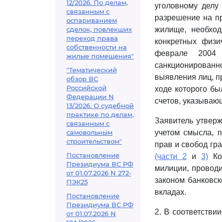
12/2026. По делам,
уголовному делу 
связанным с
разрешение на пр
оспариванием
сделок, повлекших
жилище, необхо
переход права
конкретных физи
собственности на
феврале 2004
жилые помещения"
санкционированн
"Тематический
выявления лиц, п
обзор ВС
Российской
ходе которого бы
Федерации N
счетов, указывающ
13/2026. О судебной
практике по делам,
Заявитель утверж
связанным с
самовольным
учетом смысла, 
строительством"
прав и свобод гр
Постановление
(части 2
и
3)
Кон
Президиума ВС РФ
милиции, проводи
от 01.07.2026 N 272-
законом банковск
ПЭК25
вкладах.
Постановление
Президиума ВС РФ
2. В соответстви
от 01.07.2026 N