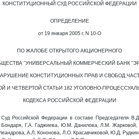
КОНСТИТУЦИОННЫЙ СУД РОССИЙСКОЙ ФЕДЕРАЦИИ
ОПРЕДЕЛЕНИЕ
от 19 января 2005 г. N 10-О
ПО ЖАЛОБЕ ОТКРЫТОГО АКЦИОНЕРНОГО
БЩЕСТВА "УНИВЕРСАЛЬНЫЙ КОММЕРЧЕСКИЙ БАНК "ЭР
НАРУШЕНИЕ КОНСТИТУЦИОННЫХ ПРАВ И СВОБОД ЧАС
ОЙ И ЧЕТВЕРТОЙ СТАТЬИ 182 УГОЛОВНО-ПРОЦЕССУАЛ
КОДЕКСА РОССИЙСКОЙ ФЕДЕРАЦИИ
 Суд Российской Федерации в составе Председателя В.Д.
. Бондаря, Г.А. Гаджиева, Ю.М. Данилова, Л.М. Жарковой, 
леандрова, А.Л. Кононова, Л.О. Красавчиковой, Ю.Д. Рудкин