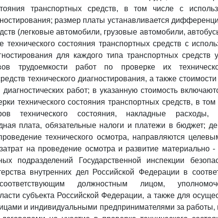
стояния транспортных средств, в том числе с исполь
гностирования; размер платы устанавливается дифференц
ств (легковые автомобили, грузовые автомобили, автобусы 
е технического состояния транспортных средств с испол
гностирования для каждого типа транспортных средств 
вов трудоемкости работ по проверке их техническ
редств технического диагностирования, а также стоимости 
- диагностических работ; в указанную стоимость включают
рки технического состояния транспортных средств, в том
ров технического состояния, накладные расходы, 
дная плата, обязательные налоги и платежи в бюджет; д
проведение технического осмотра, направляются целевы
атрат на проведение осмотра и развитие материально -
ных подразделений Государственной инспекции безопа
ерства внутренних дел Российской Федерации в соответ
соответствующим должностным лицом, уполномо
ласти субъекта Российской Федерации, а также для осуще
лицами и индивидуальными предпринимателями за работы,