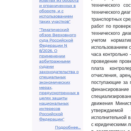
изъятых из оборота
технического со
и ограниченных в
обороте, и с
технического диа
использованием
транспортных сред
таких участков"
работ по проверк
"Тематический
технического диа
обзор Верховного
суда Российской
учетом нормати
Федерации N
использованием с
8/2026. О
часа контрольно 
применении
арбитражными
проведение прове
судами
плата контроле
законодательства о
отчисления, арен
специальных
экономических
поступающие за 
мерах,
финансирование з
предусмотренных в
специализирован
целях защиты
национальных
движения Минист
интересов
утверждаемой 
Российской
исполнительной в
Федерации"
с юридическими 
Подробнее...