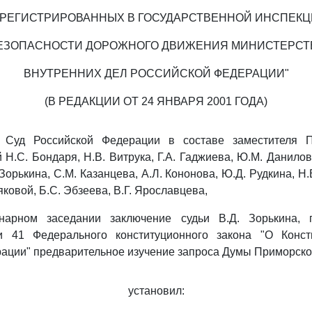
РЕГИСТРИРОВАННЫХ В ГОСУДАРСТВЕННОЙ ИНСПЕК
ЕЗОПАСНОСТИ ДОРОЖНОГО ДВИЖЕНИЯ МИНИСТЕРСТ
ВНУТРЕННИХ ДЕЛ РОССИЙСКОЙ ФЕДЕРАЦИИ"
(В РЕДАКЦИИ ОТ 24 ЯНВАРЯ 2001 ГОДА)
 Суд Российской Федерации в составе заместителя П
 Н.С. Бондаря, Н.В. Витрука, Г.А. Гаджиева, Ю.М. Данилов
 Зорькина, С.М. Казанцева, А.Л. Кононова, Ю.Д. Рудкина, Н.
ковой, Б.С. Эбзеева, В.Г. Ярославцева,
нарном заседании заключение судьи В.Д. Зорькина, 
и 41 Федерального конституционного закона "О Конс
ации" предварительное изучение запроса Думы Приморског
установил: