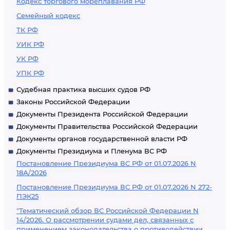
Кодекс торгового мореплавания РФ
Семейный кодекс
ТК РФ
УИК РФ
УК РФ
УПК РФ
Судебная практика высших судов РФ
Законы Российской Федерации
Документы Президента Российской Федерации
Документы Правительства Российской Федерации
Документы органов государственной власти РФ
Документы Президиума и Пленума ВС РФ
Постановление Президиума ВС РФ от 01.07.2026 N
18А/2026
Постановление Президиума ВС РФ от 01.07.2026 N 272-
ПЭК25
"Тематический обзор ВС Российской Федерации N
14/2026. О рассмотрении судами дел, связанных с
применением законодательства о противодействии