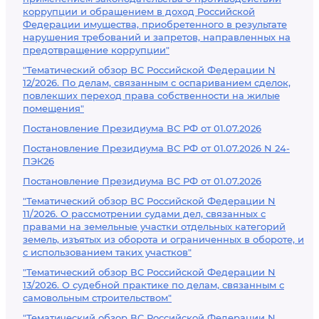
коррупции и обращением в доход Российской
Федерации имущества, приобретенного в результате
нарушения требований и запретов, направленных на
предотвращение коррупции"
"Тематический обзор ВС Российской Федерации N
12/2026. По делам, связанным с оспариванием сделок,
повлекших переход права собственности на жилые
помещения"
Постановление Президиума ВС РФ от 01.07.2026
Постановление Президиума ВС РФ от 01.07.2026 N 24-
ПЭК26
Постановление Президиума ВС РФ от 01.07.2026
"Тематический обзор ВС Российской Федерации N
11/2026. О рассмотрении судами дел, связанных с
правами на земельные участки отдельных категорий
земель, изъятых из оборота и ограниченных в обороте, и
с использованием таких участков"
"Тематический обзор ВС Российской Федерации N
13/2026. О судебной практике по делам, связанным с
самовольным строительством"
"Тематический обзор ВС Российской Федерации N