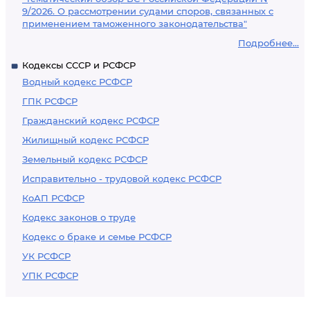
9/2026. О рассмотрении судами споров, связанных с
применением таможенного законодательства"
Подробнее...
Кодексы СССР и РСФСР
Водный кодекс РСФСР
ГПК РСФСР
Гражданский кодекс РСФСР
Жилищный кодекс РСФСР
Земельный кодекс РСФСР
Исправительно - трудовой кодекс РСФСР
КоАП РСФСР
Кодекс законов о труде
Кодекс о браке и семье РСФСР
УК РСФСР
УПК РСФСР