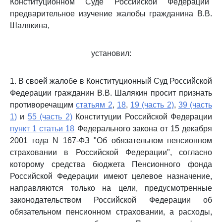
Конституционном Суде Российской Федерации"
предварительное изучение жалобы гражданина В.В.
Шалякина,
установил:
1. В своей жалобе в Конституционный Суд Российской
Федерации гражданин В.В. Шалякин просит признать
противоречащим
статьям 2
,
18
,
19 (часть 2)
,
39 (часть
1)
и
55 (часть 2)
Конституции Российской Федерации
пункт 1 статьи 18
Федерального закона от 15 декабря
2001 года N 167-ФЗ "Об обязательном пенсионном
страховании в Российской Федерации", согласно
которому средства бюджета Пенсионного фонда
Российской Федерации имеют целевое назначение,
направляются только на цели, предусмотренные
законодательством Российской Федерации об
обязательном пенсионном страховании, а расходы,