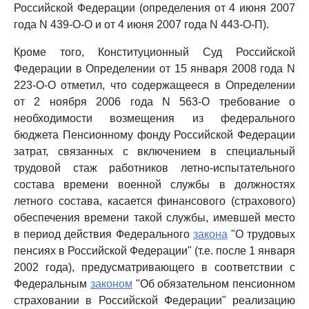
Российской Федерации (определения от 4 июня 2007
года N 439-О-О и от 4 июня 2007 года N 443-О-П).
Кроме того, Конституционный Суд Российской
Федерации в Определении от 15 января 2008 года N
223-О-О отметил, что содержащееся в Определении
от 2 ноября 2006 года N 563-О требование о
необходимости возмещения из федерального
бюджета Пенсионному фонду Российской Федерации
затрат, связанных с включением в специальный
трудовой стаж работников летно-испытательного
состава времени военной службы в должностях
летного состава, касается финансового (страхового)
обеспечения времени такой службы, имевшей место
в период действия Федерального
закона
"О трудовых
пенсиях в Российской Федерации" (т.е. после 1 января
2002 года), предусматривающего в соответствии с
Федеральным
законом
"Об обязательном пенсионном
страховании в Российской Федерации" реализацию