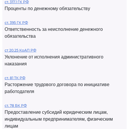
ст. 317.1 ГК РФ
Проценты по денежному обязательству
ст. 395 ГК РФ
Ответственность за неисполнение денежного
обязательства
ст 20.25 КоАП РФ
Уклонение от исполнения административного
наказания
ст. 81 ТК РФ
Расторжение трудового договора по инициативе
работодателя
ст. 78 БК РФ
Предоставление субсидий юридическим лицам,
индивидуальным предпринимателям, физическим
лицам