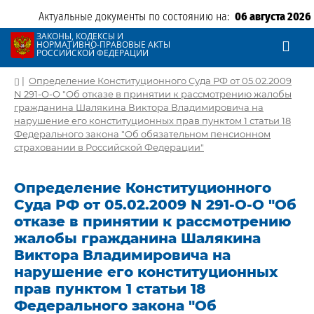
Актуальные документы по состоянию на:
06 августа 2026
ЗАКОНЫ, КОДЕКСЫ И
НОРМАТИВНО-ПРАВОВЫЕ АКТЫ
РОССИЙСКОЙ ФЕДЕРАЦИИ
|
Определение Конституционного Суда РФ от 05.02.2009
N 291-О-О "Об отказе в принятии к рассмотрению жалобы
гражданина Шалякина Виктора Владимировича на
нарушение его конституционных прав пунктом 1 статьи 18
Федерального закона "Об обязательном пенсионном
страховании в Российской Федерации"
Определение Конституционного
Суда РФ от 05.02.2009 N 291-О-О "Об
отказе в принятии к рассмотрению
жалобы гражданина Шалякина
Виктора Владимировича на
нарушение его конституционных
прав пунктом 1 статьи 18
Федерального закона "Об