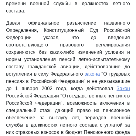
времени военной службы в должностях летного
состава.
Давая официальное разъяснение названного
Определения, Конституционный Суд Российской
Федерации указал, что до введения
соответствующего правового регулирования
сохраняются без каких-либо изменений условия и
нормы установления пенсий летно-испытательному
составу гражданской авиации, действовавшие до
вступления в силу Федерального
закона
"О трудовых
пенсиях в Российской Федерации" и не увязывавшие
до 1 января 2002 года, когда действовал
Закон
Российской Федерации "О государственных пенсиях в
Российской Федерации", возможность включения в
специальный стаж, дающий право на пенсионное
обеспечение за выслугу лет, периодов военной
службы в должностях летного состава с уплатой за
них страховых взносов в бюджет Пенсионного фонда