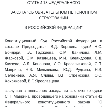
СТАТЬИ 18 ФЕДЕРАЛЬНОГО
ЗАКОНА "ОБ ОБЯЗАТЕЛЬНОМ ПЕНСИОННОМ
СТРАХОВАНИИ
В РОССИЙСКОЙ ФЕДЕРАЦИИ"
Конституционный Суд Российской Федерации в
составе Председателя В.Д. Зорькина, судей Н.С.
Бондаря, Г.А. Гаджиева, Ю.М. Данилова, Л.М.
Жарковой, С.М. Казанцева, М.И. Клеандрова, С.Д.
Князева, А.Л. Кононова, Л.О. Красавчиковой, С.П.
Маврина, Н.В. Мельникова, Ю.Д. Рудкина, Н.В.
Селезнева, А.Я. Сливы, В.Г. Стрекозова, О.С.
Хохряковой, В.Г. Ярославцева,
заслушав в пленарном заседании заключение судьи
С.П. Маврина, проводившего на основании статьи 41
Федерального конституционного закона "О