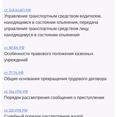
ст. 12.8 КоАП РФ
Управление транспортным средством водителем,
находящимся в состоянии опьянения, передача
управления транспортным средством лицу,
находящемуся в состоянии опьянения
ст. 161 БК РФ
Особенности правового положения казенных
учреждений
ст. 77 ТК РФ
Общие основания прекращения трудового договора
ст. 144 УПК РФ
Порядок рассмотрения сообщения о преступлении
ст. 125 УПК РФ
Судебный порядок рассмотрения жалоб