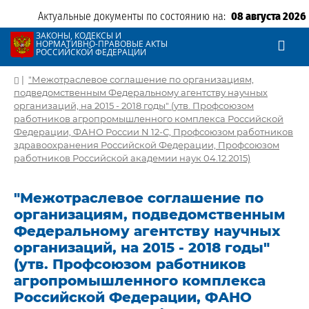
Актуальные документы по состоянию на:
08 августа 2026
ЗАКОНЫ, КОДЕКСЫ И
НОРМАТИВНО-ПРАВОВЫЕ АКТЫ
РОССИЙСКОЙ ФЕДЕРАЦИИ
|
"Межотраслевое соглашение по организациям,
подведомственным Федеральному агентству научных
организаций, на 2015 - 2018 годы" (утв. Профсоюзом
работников агропромышленного комплекса Российской
Федерации, ФАНО России N 12-С, Профсоюзом работников
здравоохранения Российской Федерации, Профсоюзом
работников Российской академии наук 04.12.2015)
"Межотраслевое соглашение по
организациям, подведомственным
Федеральному агентству научных
организаций, на 2015 - 2018 годы"
(утв. Профсоюзом работников
агропромышленного комплекса
Российской Федерации, ФАНО