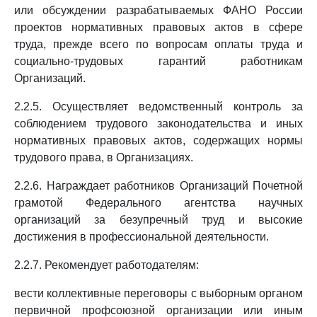
или обсуждении разрабатываемых ФАНО России
проектов нормативных правовых актов в сфере
труда, прежде всего по вопросам оплаты труда и
социально-трудовых гарантий работникам
Организаций.
2.2.5. Осуществляет ведомственный контроль за
соблюдением трудового законодательства и иных
нормативных правовых актов, содержащих нормы
трудового права, в Организациях.
2.2.6. Награждает работников Организаций Почетной
грамотой Федерального агентства научных
организаций за безупречный труд и высокие
достижения в профессиональной деятельности.
2.2.7. Рекомендует работодателям:
вести коллективные переговоры с выборным органом
первичной профсоюзной организации или иным