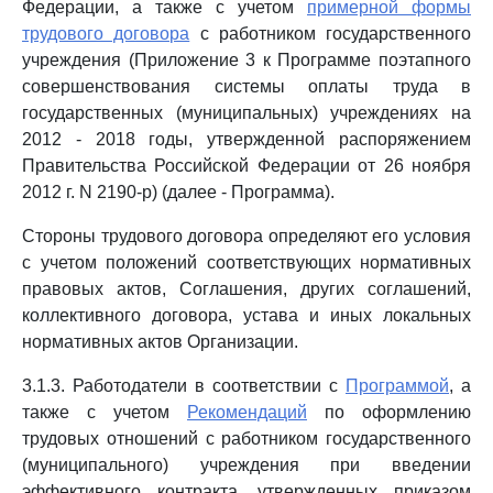
Федерации, а также с учетом
примерной формы
трудового договора
с работником государственного
учреждения (Приложение 3 к Программе поэтапного
совершенствования системы оплаты труда в
государственных (муниципальных) учреждениях на
2012 - 2018 годы, утвержденной распоряжением
Правительства Российской Федерации от 26 ноября
2012 г. N 2190-р) (далее - Программа).
Стороны трудового договора определяют его условия
с учетом положений соответствующих нормативных
правовых актов, Соглашения, других соглашений,
коллективного договора, устава и иных локальных
нормативных актов Организации.
3.1.3. Работодатели в соответствии с
Программой
, а
также с учетом
Рекомендаций
по оформлению
трудовых отношений с работником государственного
(муниципального) учреждения при введении
эффективного контракта, утвержденных приказом