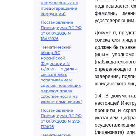
направленных на
подписывается фи
предотвращение
фамилии, имени
коррупции"
удостоверяющим 
Постановление
Президиума ВС РФ
Документ, предст
от 01.07.2026 N
18А/2026
соискателя лице
"Тематический
должен быть заве
обзор ВС
(иным уполномо
Российской
(наблюдательного
Федерации N
12/2026. По делам,
определяющего 
связанным с
заверения, подпи
оспариванием
юридического лица
сделок, повлекших
переход права
1.4. В документа
собственности на
жилые помещения"
настоящей Инстру
Постановление
прошиты и скреп
Президиума ВС РФ
указанием цифра
от 01.07.2026 N 272-
осуществляющим
ПЭК25
(лицензиата) ил
"Тематический