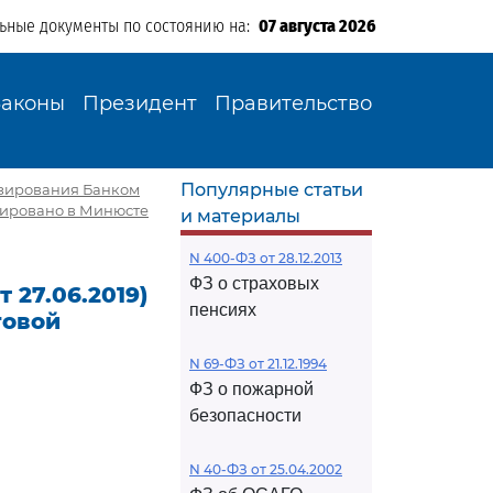
льные документы по состоянию на:
07 августа 2026
Законы
Президент
Правительство
Популярные статьи
цензирования Банком
рировано в Минюсте
и материалы
N 400-ФЗ от 28.12.2013
ФЗ о страховых
т 27.06.2019)
пенсиях
говой
N 69-ФЗ от 21.12.1994
ФЗ о пожарной
безопасности
N 40-ФЗ от 25.04.2002