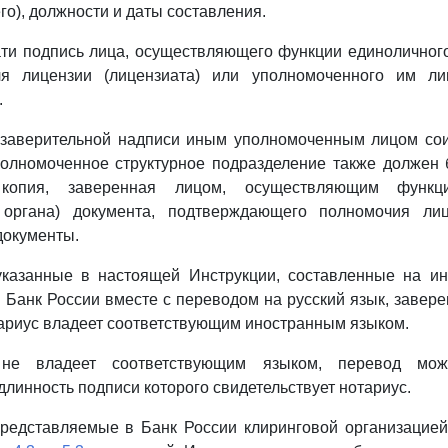
го), должности и даты составления.
ти подпись лица, осуществляющего функции единоличног
ля лицензии (лицензиата) или уполномоченного им л
.
заверительной надписи иным уполномоченным лицом сои
полномоченное структурное подразделение также должен
 копия, заверенная лицом, осуществляющим функци
 органа) документа, подтверждающего полномочия ли
документы.
 указанные в настоящей Инструкции, составленные на ин
 Банк России вместе с переводом на русский язык, завер
тариус владеет соответствующим иностранным языком.
 не владеет соответствующим языком, перевод мож
длинность подписи которого свидетельствует нотариус.
представляемые в Банк России клиринговой организацией