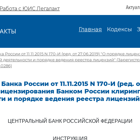
Актуа
Работа с ЮИС Легалакт
Главная
Кодексы
АКТЫ
И
 России от 11.11.2015 N 170-И (ред. от 27.06.2019) "О порядке ли
й деятельности и порядке ведения реестра лицензий" (Зарегист
40286)
анка России от 11.11.2015 N 170-И (ред. о
лицензирования Банком России клирин
ти и порядке ведения реестра лицензий
ЦЕНТРАЛЬНЫЙ БАНК РОССИЙСКОЙ ФЕДЕРАЦИИ
ИНСТРУКЦИЯ